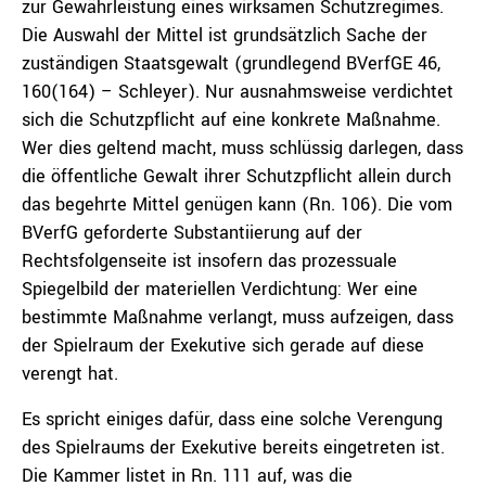
zur Gewährleistung eines wirksamen Schutzregimes.
Die Auswahl der Mittel ist grundsätzlich Sache der
zuständigen Staatsgewalt (grundlegend BVerfGE 46,
160(164) – Schleyer). Nur ausnahmsweise verdichtet
sich die Schutzpflicht auf eine konkrete Maßnahme.
Wer dies geltend macht, muss schlüssig darlegen, dass
die öffentliche Gewalt ihrer Schutzpflicht allein durch
das begehrte Mittel genügen kann (Rn. 106). Die vom
BVerfG geforderte Substantiierung auf der
Rechtsfolgenseite ist insofern das prozessuale
Spiegelbild der materiellen Verdichtung: Wer eine
bestimmte Maßnahme verlangt, muss aufzeigen, dass
der Spielraum der Exekutive sich gerade auf diese
verengt hat.
Es spricht einiges dafür, dass eine solche Verengung
des Spielraums der Exekutive bereits eingetreten ist.
Die Kammer listet in Rn. 111 auf, was die