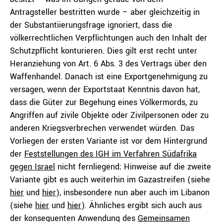
Antragsteller bestritten wurde – aber gleichzeitig in
der Substantiierungsfrage ignoriert, dass die
völkerrechtlichen Verpflichtungen auch den Inhalt der
Schutzpflicht konturieren. Dies gilt erst recht unter
Heranziehung von Art. 6 Abs. 3 des Vertrags über den
Waffenhandel. Danach ist eine Exportgenehmigung zu
versagen, wenn der Exportstaat Kenntnis davon hat,
dass die Güter zur Begehung eines Völkermords, zu
Angriffen auf zivile Objekte oder Zivilpersonen oder zu
anderen Kriegsverbrechen verwendet würden. Das
Vorliegen der ersten Variante ist vor dem Hintergrund
der
Feststellungen des IGH im Verfahren Südafrika
gegen Israel
nicht fernliegend; Hinweise auf die zweite
Variante gibt es auch weiterhin im Gazastreifen (siehe
hier
und
hier
), insbesondere nun aber auch im Libanon
(siehe
hier
und
hier
). Ähnliches ergibt sich auch aus
der konsequenten Anwendung des
Gemeinsamen