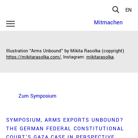
EN
Mitmachen
Illustration “Arms Unbound” by Mikita Rasolka (copyright)
https://mikitarasolka.com/
, Instagram:
mikitarasolka
.
Zum Symposium
SYMPOSIUM
ARMS EXPORTS UNBOUND?
THE GERMAN FEDERAL CONSTITUTIONAL
COURT’S GAZA CASE IN PERSPECTIVE