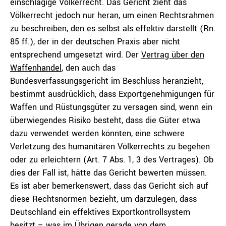
einschlägige Völkerrecht. Das Gericht zieht das
Völkerrecht jedoch nur heran, um einen Rechtsrahmen
zu beschreiben, den es selbst als effektiv darstellt (Rn.
85 ff.), der in der deutschen Praxis aber nicht
entsprechend umgesetzt wird. Der
Vertrag über den
Waffenhandel
, den auch das
Bundesverfassungsgericht im Beschluss heranzieht,
bestimmt ausdrücklich, dass Exportgenehmigungen für
Waffen und Rüstungsgüter zu versagen sind, wenn ein
überwiegendes Risiko besteht, dass die Güter etwa
dazu verwendet werden könnten, eine schwere
Verletzung des humanitären Völkerrechts zu begehen
oder zu erleichtern (Art. 7 Abs. 1, 3 des Vertrages). Ob
dies der Fall ist, hätte das Gericht bewerten müssen.
Es ist aber bemerkenswert, dass das Gericht sich auf
diese Rechtsnormen bezieht, um darzulegen, dass
Deutschland ein effektives Exportkontrollsystem
besitzt – was im Übrigen gerade von dem