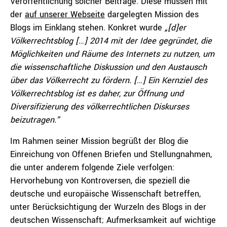
Veröffentlichung solcher Beiträge. Diese müssen mit
der
auf unserer Webseite
dargelegten Mission des
Blogs im Einklang stehen. Konkret wurde
„[d]er
Völkerrechtsblog […] 2014 mit der Idee gegründet, die
Möglichkeiten und Räume des Internets zu nutzen, um
die wissenschaftliche Diskussion und den Austausch
über das Völkerrecht zu fördern. […] Ein Kernziel des
Völkerrechtsblog ist es daher, zur Öffnung und
Diversifizierung des völkerrechtlichen Diskurses
beizutragen.”
Im Rahmen seiner Mission begrüßt der Blog die
Einreichung von Offenen Briefen und Stellungnahmen,
die unter anderem folgende Ziele verfolgen:
Hervorhebung von Kontroversen, die speziell die
deutsche und europäische Wissenschaft betreffen,
unter Berücksichtigung der Wurzeln des Blogs in der
deutschen Wissenschaft; Aufmerksamkeit auf wichtige