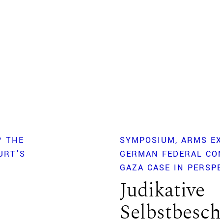
? THE
SYMPOSIUM
ARMS E
URT’S
GERMAN FEDERAL CO
GAZA CASE IN PERSP
Judikative
Selbstbesc