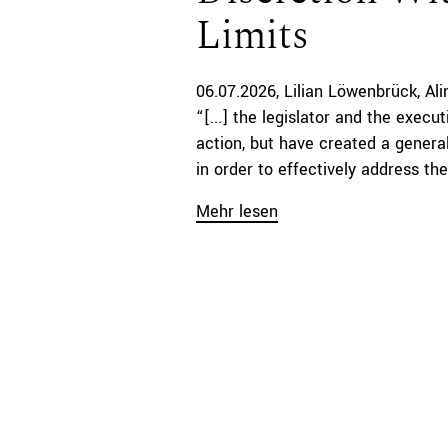
Limits
06.07.2026
Lilian Löwenbrück
Al
“[...] the legislator and the execut
action, but have created a genera
in order to effectively address the 
Mehr lesen