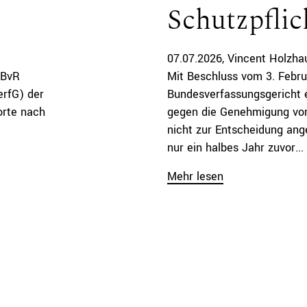
Schutzpflic
07.07.2026
Vincent Holzha
 BvR
Mit Beschluss vom 3. Febru
erfG) der
Bundesverfassungsgericht 
orte nach
gegen die Genehmigung von
nicht zur Entscheidung an
nur ein halbes Jahr zuvor...
Mehr lesen