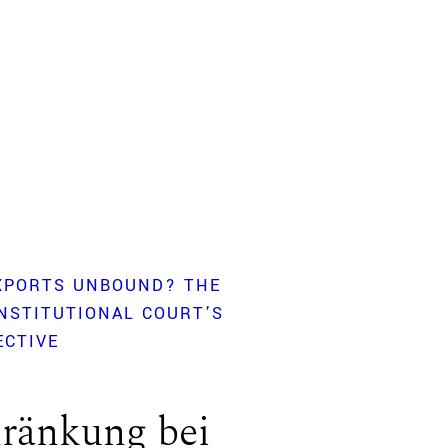
XPORTS UNBOUND? THE
NSTITUTIONAL COURT’S
ECTIVE
hränkung bei