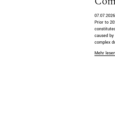
Com
07.07.2026
Prior to 20
constitute
caused by 
complex du
Mehr lese