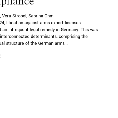
pliance
Vera Strobel
Sabrina Ohm
24, litigation against arms export licenses
d an infrequent legal remedy in Germany. This was
interconnected determinants, comprising the
al structure of the German arms...
n