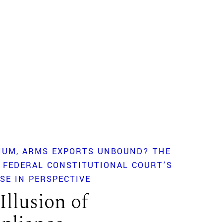
IUM
ARMS EXPORTS UNBOUND? THE
 FEDERAL CONSTITUTIONAL COURT’S
SE IN PERSPECTIVE
Illusion of