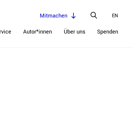
Mitmachen
EN
rvice
Autor*innen
Über uns
Spenden