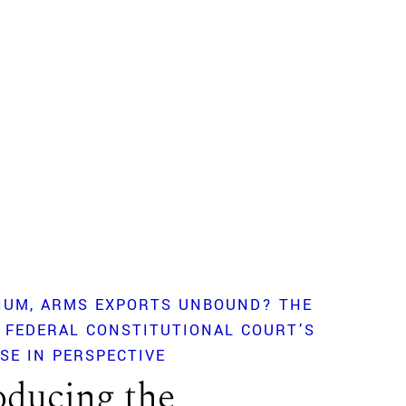
IUM
ARMS EXPORTS UNBOUND? THE
 FEDERAL CONSTITUTIONAL COURT’S
SE IN PERSPECTIVE
oducing the