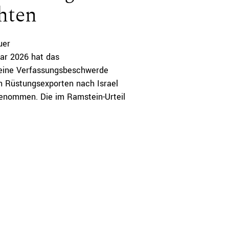
hten
uer
ar 2026 hat das
eine Verfassungsbeschwerde
 Rüstungsexporten nach Israel
genommen. Die im Ramstein-Urteil