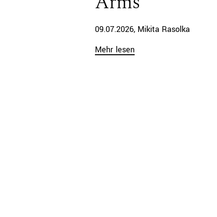
Arms”
09.07.2026
Mikita Rasolka
Mehr lesen