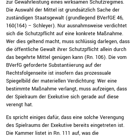
zur Gewährleistung eines wirksamen Schutzregimes.
Die Auswahl der Mittel ist grundsätzlich Sache der
zuständigen Staatsgewalt (grundlegend BVerfGE 46,
160(164) – Schleyer). Nur ausnahmsweise verdichtet
sich die Schutzpflicht auf eine konkrete Maßnahme.
Wer dies geltend macht, muss schlüssig darlegen, dass
die öffentliche Gewalt ihrer Schutzpflicht allein durch
das begehrte Mittel genügen kann (Rn. 106). Die vom
BVerfG geforderte Substantiierung auf der
Rechtsfolgenseite ist insofern das prozessuale
Spiegelbild der materiellen Verdichtung: Wer eine
bestimmte Maßnahme verlangt, muss aufzeigen, dass
der Spielraum der Exekutive sich gerade auf diese
verengt hat.
Es spricht einiges dafür, dass eine solche Verengung
des Spielraums der Exekutive bereits eingetreten ist.
Die Kammer listet in Rn. 111 auf, was die