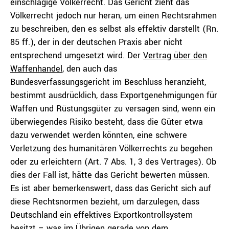
einschlägige Völkerrecht. Das Gericht zieht das
Völkerrecht jedoch nur heran, um einen Rechtsrahmen
zu beschreiben, den es selbst als effektiv darstellt (Rn.
85 ff.), der in der deutschen Praxis aber nicht
entsprechend umgesetzt wird. Der
Vertrag über den
Waffenhandel
, den auch das
Bundesverfassungsgericht im Beschluss heranzieht,
bestimmt ausdrücklich, dass Exportgenehmigungen für
Waffen und Rüstungsgüter zu versagen sind, wenn ein
überwiegendes Risiko besteht, dass die Güter etwa
dazu verwendet werden könnten, eine schwere
Verletzung des humanitären Völkerrechts zu begehen
oder zu erleichtern (Art. 7 Abs. 1, 3 des Vertrages). Ob
dies der Fall ist, hätte das Gericht bewerten müssen.
Es ist aber bemerkenswert, dass das Gericht sich auf
diese Rechtsnormen bezieht, um darzulegen, dass
Deutschland ein effektives Exportkontrollsystem
besitzt – was im Übrigen gerade von dem