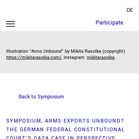
DE
Participate
Illustration “Arms Unbound” by Mikita Rasolka (copyright)
https://mikitarasolka.com/
, Instagram:
mikitarasolka
.
Back to Symposium
SYMPOSIUM
ARMS EXPORTS UNBOUND?
THE GERMAN FEDERAL CONSTITUTIONAL
COURT’S GAZA CASE IN PERSPECTIVE