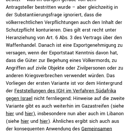
Antragsteller bestritten wurde – aber gleichzeitig in
der Substantiierungsfrage ignoriert, dass die
völkerrechtlichen Verpflichtungen auch den Inhalt der
Schutzpflicht konturieren. Dies gilt erst recht unter
Heranziehung von Art. 6 Abs. 3 des Vertrags über den
Waffenhandel. Danach ist eine Exportgenehmigung zu
versagen, wenn der Exportstaat Kenntnis davon hat,
dass die Güter zur Begehung eines Völkermords, zu
Angriffen auf zivile Objekte oder Zivilpersonen oder zu
anderen Kriegsverbrechen verwendet würden. Das
Vorliegen der ersten Variante ist vor dem Hintergrund
der
Feststellungen des IGH im Verfahren Südafrika
gegen Israel
nicht fernliegend; Hinweise auf die zweite
Variante gibt es auch weiterhin im Gazastreifen (siehe
hier
und
hier
), insbesondere nun aber auch im Libanon
(siehe
hier
und
hier
). Ähnliches ergibt sich auch aus
der konsequenten Anwendung des
Gemeinsamen