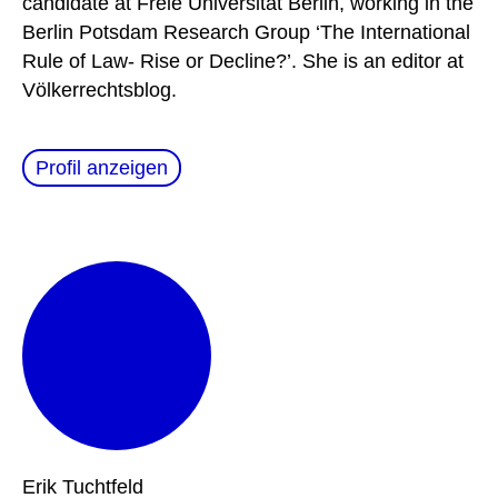
candidate at Freie Universität Berlin, working in the
Berlin Potsdam Research Group ‘The International
Rule of Law- Rise or Decline?’. She is an editor at
Völkerrechtsblog.
Profil anzeigen
Erik
Tuchtfeld