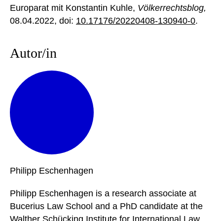
Europarat mit Konstantin Kuhle,
Völkerrechtsblog,
08.04.2022
, doi:
10.17176/20220408-130940-0
.
Autor/in
Philipp
Eschenhagen
Philipp Eschenhagen is a research associate at
Bucerius Law School and a PhD candidate at the
Walther Schücking Institute for International Law.