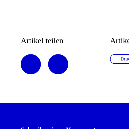
Artikel teilen
Artik
Dru