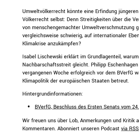
Umweltvölkerrecht könnte eine Erfindung jüngeren 
Völkerrecht selbst: Denn Streitigkeiten über die V
von menschengemachter Umweltverschmutzung ga
vergleichsweise schwierig, auf internationaler Ebe
Klimakrise anzukämpfen?
Isabel Lischewski erklärt im Grundlagenteil, waru
Nachbarschaftsstreit gleicht. Philipp Eschenhagen
vergangenen Woche erfolgreich vor dem BVerfG 
Klimapolitik der europäischen Staaten betreut.
Hintergrundinformationen:
BVerfG, Beschluss des Ersten Senats vom 24
Wir freuen uns über Lob, Anmerkungen und Kritik 
Kommentaren. Abonniert unseren Podcast
via RSS