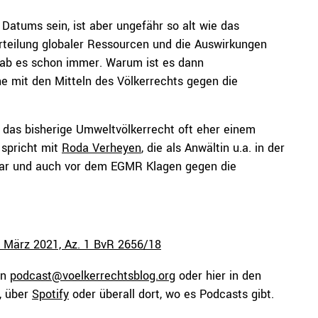
Datums sein, ist aber ungefähr so alt wie das
erteilung globaler Ressourcen und die Auswirkungen
b es schon immer. Warum ist es dann
ne mit den Mitteln des Völkerrechts gegen die
m das bisherige Umweltvölkerrecht oft eher einem
 spricht mit
Roda Verheyen
, die als
Anwältin u.a. in der
war und auch vor dem EGMR
Klagen gegen die
. März 2021, Az. 1 BvR 2656/18
an
podcast@voelkerrechtsblog.org
oder hier in den
, über
Spotify
oder überall dort, wo es Podcasts gibt.