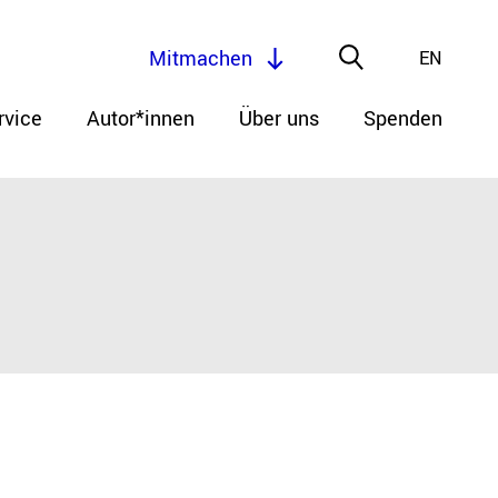
Mitmachen
EN
rvice
Autor*innen
Über uns
Spenden