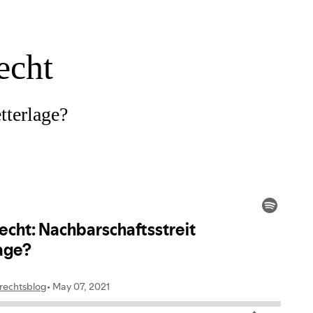
echt
tterlage?