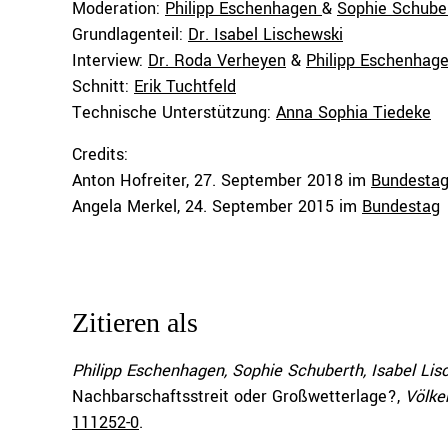
Moderation:
Philipp Eschenhagen
&
Sophie Schube
Grundlagenteil:
Dr. Isabel Lischewski
Interview:
Dr. Roda Verheyen
&
Philipp Eschenhag
Schnitt:
Erik Tuchtfeld
Technische Unterstützung:
Anna Sophia Tiedeke
Credits:
Anton Hofreiter, 27. September 2018 im
Bundesta
Angela Merkel, 24. September 2015 im
Bundestag
Zitieren als
Philipp Eschenhagen, Sophie Schuberth, Isabel Lis
Nachbarschaftsstreit oder Großwetterlage?,
Völke
111252-0
.