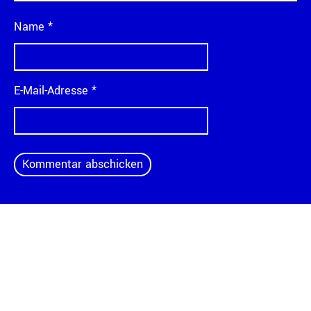
Name
*
E-Mail-Adresse
*