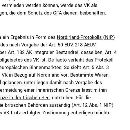
 vermieden werden können, werde das VK als
gen, die dem Schutz des GFA dienen, beibehalten.
da ein Ergebnis in Form des
Nordirland-Protokolls (NIP)
 des nach Vorgabe der Art. 50 EUV, 218
AEUV
r Art. 182 AK integraler Bestandteil desselben. Art. 4
ollgebietes des VK ist. De facto verleiht das Protokoll
europäischen Binnenmarktes. So sieht Art. 5 Abs. 3
m VK in Bezug auf Nordirland vor. Bestimmte Waren,
d gelangen, unterliegen damit nach Vorgabe des
Vermeidung einer inneririschen Grenze lässt mithin
nze in der Irischen See
, entstehen. Für die
ie britischen Behörden zuständig (Art. 12 Abs. 1 NIP).
s VK trotz erfolgter Zustimmung entledigen möchte.