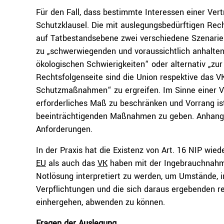
Für den Fall, dass bestimmte Interessen einer Vertr
Schutzklausel. Die mit auslegungsbedürftigen Rec
auf Tatbestandsebene zwei verschiedene Szenarie
zu „schwerwiegenden und voraussichtlich anhaltend
ökologischen Schwierigkeiten“ oder alternativ „zu
Rechtsfolgenseite sind die Union respektive das VK
Schutzmaßnahmen“ zu ergreifen. Im Sinne einer V
erforderliches Maß zu beschränken und Vorrang ist
beeinträchtigenden Maßnahmen zu geben. Anhang 7
Anforderungen.
In der Praxis hat die Existenz von Art. 16 NIP wied
EU
als auch das
VK
haben mit der Ingebrauchnahme
Notlösung interpretiert zu werden, um Umstände, 
Verpflichtungen und die sich daraus ergebenden r
einhergehen, abwenden zu können.
Fragen der Auslegung