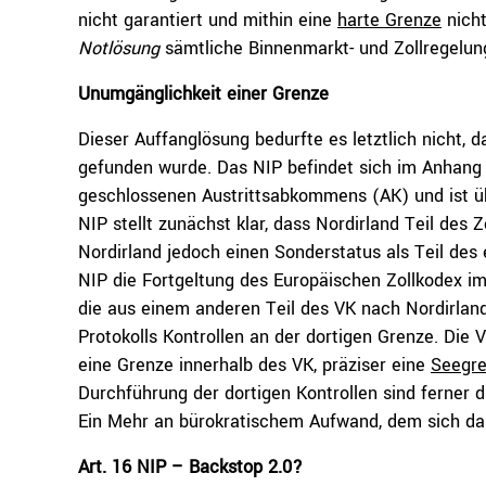
nicht garantiert und mithin eine
harte Grenze
nicht
Notlösung
sämtliche Binnenmarkt- und Zollregelun
Unumgänglichkeit einer Grenze
Dieser Auffanglösung bedurfte es letztlich nicht, 
gefunden wurde. Das NIP befindet sich im Anhang
geschlossenen Austrittsabkommens (AK) und ist übe
NIP stellt zunächst klar, dass Nordirland Teil des Z
Nordirland jedoch einen Sonderstatus als Teil des 
NIP die Fortgeltung des Europäischen Zollkodex i
die aus einem anderen Teil des VK nach Nordirlan
Protokolls Kontrollen an der dortigen Grenze. Die 
eine Grenze innerhalb des VK, präziser eine
Seegre
Durchführung der dortigen Kontrollen sind ferner d
Ein Mehr an bürokratischem Aufwand, dem sich da
Art. 16 NIP – Backstop 2.0?