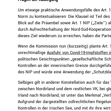
Um etwaige praktische Anwendungsfälle des Art. 1
Norm zu kontextualisieren: Die Klausel ist Teil de
Blick auf die Präambel sowie Art. 1 NIP („Ziele“) a
durch Aufrechterhaltung der Nord-Süd-Kooperatio
dieses Ziel wiederum zu erreichen, haben die Part
Wenn die Kommission nun (kurzzeitig) plante Art. 
unrechtmäßige
Ausfuhr von Covid-19-Impfstoffen 
politischen Gesichtspunkten „gesellschaftliche S
Kontrollen an der inneririschen Grenze durchgeführ
des NIP und würde eine Anwendung der „Schutzkl
Selbiges gilt in anderer Konstellation auch für das
zwischen Nordirland und dem restlichen VK, bei gl
Irland nach Nordirland, ist unter das Merkmal „V
Aufgrund der dargestellten zollrechtlichen Regelun
Kontrollen in der Irischen See, und mit ihr ihre wi