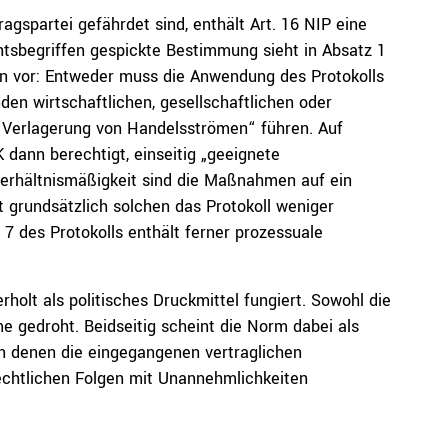
agspartei gefährdet sind, enthält Art. 16 NIP eine
htsbegriffen gespickte Bestimmung sieht in Absatz 1
n vor: Entweder muss die Anwendung des Protokolls
en wirtschaftlichen, gesellschaftlichen oder
r Verlagerung von Handelsströmen“ führen. Auf
 dann berechtigt, einseitig „geeignete
erhältnismäßigkeit sind die Maßnahmen auf ein
 grundsätzlich solchen das Protokoll weniger
 des Protokolls enthält ferner prozessuale
erholt als politisches Druckmittel fungiert. Sowohl die
 gedroht. Beidseitig scheint die Norm dabei als
in denen die eingegangenen vertraglichen
echtlichen Folgen mit Unannehmlichkeiten