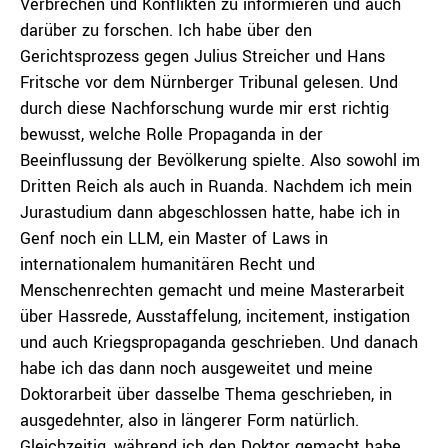
Verbrechen und Konflikten zu informieren und auch
darüber zu forschen. Ich habe über den
Gerichtsprozess gegen Julius Streicher und Hans
Fritsche vor dem Nürnberger Tribunal gelesen. Und
durch diese Nachforschung wurde mir erst richtig
bewusst, welche Rolle Propaganda in der
Beeinflussung der Bevölkerung spielte. Also sowohl im
Dritten Reich als auch in Ruanda. Nachdem ich mein
Jurastudium dann abgeschlossen hatte, habe ich in
Genf noch ein LLM, ein Master of Laws in
internationalem humanitären Recht und
Menschenrechten gemacht und meine Masterarbeit
über Hassrede, Ausstaffelung, incitement, instigation
und auch Kriegspropaganda geschrieben. Und danach
habe ich das dann noch ausgeweitet und meine
Doktorarbeit über dasselbe Thema geschrieben, in
ausgedehnter, also in längerer Form natürlich.
Gleichzeitig, während ich den Doktor gemacht habe,