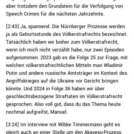
aber trotzdem den Grundstein für die Verfolgung von
Speech Crimes für die nächsten Jahrzehnte.
[2:43] Ja, spannend. Die Nürnberger Prozesse werden
ja als Geburtsstunde des Völkerstrafrechts bezeichnet.
Tatsächlich haben wir bisher zum Völkerstrafrecht,
wenn ich mich nicht verzählt habe, nur zwei Episoden
aufgenommen. 2023 gab es die Folge 25 zur Frage, mit
welchen völkerstrafrechtlichen Mitteln man Wladimir
Putin und andere russische Amtsträger im Kontext des
Angriffskrieges auf die Ukraine vor Gericht bringen
könnte. Und 2024 in Folge 36 haben wir über
geschlechtsbezogene Straftaten im Völkerstrafrecht
gesprochen. Also voll gut, dass du das Thema heute
nochmal aufgreifst, Manuel.
[3:24] Im Interview mit Wibke Timmermann geht es
gleich auch an einer Stelle um den Akayesu-Prozess