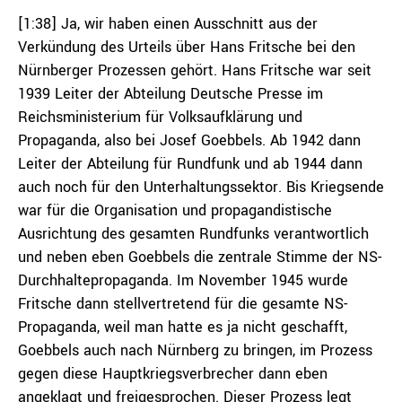
[1:38] Ja, wir haben einen Ausschnitt aus der
Verkündung des Urteils über Hans Fritsche bei den
Nürnberger Prozessen gehört. Hans Fritsche war seit
1939 Leiter der Abteilung Deutsche Presse im
Reichsministerium für Volksaufklärung und
Propaganda, also bei Josef Goebbels. Ab 1942 dann
Leiter der Abteilung für Rundfunk und ab 1944 dann
auch noch für den Unterhaltungssektor. Bis Kriegsende
war für die Organisation und propagandistische
Ausrichtung des gesamten Rundfunks verantwortlich
und neben eben Goebbels die zentrale Stimme der NS-
Durchhaltepropaganda. Im November 1945 wurde
Fritsche dann stellvertretend für die gesamte NS-
Propaganda, weil man hatte es ja nicht geschafft,
Goebbels auch nach Nürnberg zu bringen, im Prozess
gegen diese Hauptkriegsverbrecher dann eben
angeklagt und freigesprochen. Dieser Prozess legt