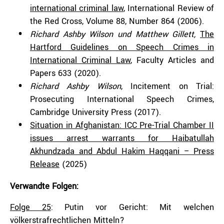
international criminal law
, International Review of
the Red Cross, Volume 88, Number 864 (2006).
Richard Ashby Wilson und Matthew Gillett,
The
Hartford Guidelines on Speech Crimes in
International Criminal Law
, Faculty Articles and
Papers 633 (2020).
Richard Ashby Wilson
, Incitement on Trial:
Prosecuting International Speech Crimes,
Cambridge University Press (2017).
Situation in Afghanistan: ICC Pre-Trial Chamber II
issues arrest warrants for Haibatullah
Akhundzada and Abdul Hakim Haqqani – Press
Release
(2025)
Verwandte Folgen:
Folge 25
: Putin vor Gericht: Mit welchen
völkerstrafrechtlichen Mitteln?