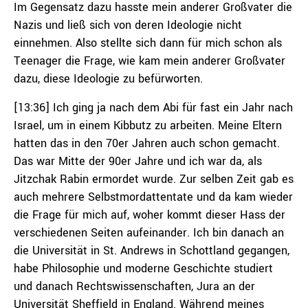
Im Gegensatz dazu hasste mein anderer Großvater die
Nazis und ließ sich von deren Ideologie nicht
einnehmen. Also stellte sich dann für mich schon als
Teenager die Frage, wie kam mein anderer Großvater
dazu, diese Ideologie zu befürworten.
[13:36] Ich ging ja nach dem Abi für fast ein Jahr nach
Israel, um in einem Kibbutz zu arbeiten. Meine Eltern
hatten das in den 70er Jahren auch schon gemacht.
Das war Mitte der 90er Jahre und ich war da, als
Jitzchak Rabin ermordet wurde. Zur selben Zeit gab es
auch mehrere Selbstmordattentate und da kam wieder
die Frage für mich auf, woher kommt dieser Hass der
verschiedenen Seiten aufeinander. Ich bin danach an
die Universität in St. Andrews in Schottland gegangen,
habe Philosophie und moderne Geschichte studiert
und danach Rechtswissenschaften, Jura an der
Universität Sheffield in England. Während meines