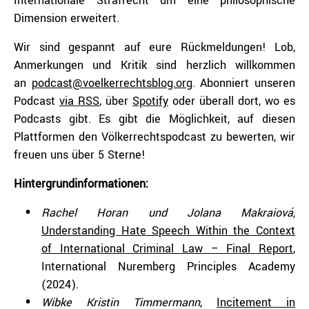
Internationale Strafrecht um eine philosophische
Dimension erweitert.
Wir sind gespannt auf eure Rückmeldungen! Lob,
Anmerkungen und Kritik sind herzlich willkommen
an
⁠podcast@voelkerrechtsblog.org⁠
. Abonniert unseren
Podcast
⁠via RSS⁠
, über
⁠Spotify⁠
oder überall dort, wo es
Podcasts gibt. Es gibt die Möglichkeit, auf diesen
Plattformen den Völkerrechtspodcast zu bewerten, wir
freuen uns über 5 Sterne!
Hintergrundinformationen:
Rachel Horan und Jolana Makraiová,
Understanding Hate Speech Within the
Context
of International Criminal Law – Final Report
,
International Nuremberg Principles Academy
(2024).
Wibke Kristin Timmermann
,
Incitement in