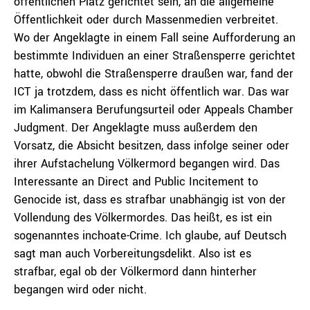
öffentlichen Platz gerichtet sein, an die allgemeine
Öffentlichkeit oder durch Massenmedien verbreitet.
Wo der Angeklagte in einem Fall seine Aufforderung an
bestimmte Individuen an einer Straßensperre gerichtet
hatte, obwohl die Straßensperre draußen war, fand der
ICT ja trotzdem, dass es nicht öffentlich war. Das war
im Kalimansera Berufungsurteil oder Appeals Chamber
Judgment. Der Angeklagte muss außerdem den
Vorsatz, die Absicht besitzen, dass infolge seiner oder
ihrer Aufstachelung Völkermord begangen wird. Das
Interessante an Direct and Public Incitement to
Genocide ist, dass es strafbar unabhängig ist von der
Vollendung des Völkermordes. Das heißt, es ist ein
sogenanntes inchoate-Crime. Ich glaube, auf Deutsch
sagt man auch Vorbereitungsdelikt. Also ist es
strafbar, egal ob der Völkermord dann hinterher
begangen wird oder nicht.