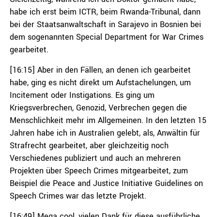
habe ich erst beim ICTR, beim Rwanda-Tribunal, dann
bei der Staatsanwaltschaft in Sarajevo in Bosnien bei
dem sogenannten Special Department for War Crimes
gearbeitet.
[16:15] Aber in den Fällen, an denen ich gearbeitet
habe, ging es nicht direkt um Aufstachelungen, um
Incitement oder Instigations. Es ging um
Kriegsverbrechen, Genozid, Verbrechen gegen die
Menschlichkeit mehr im Allgemeinen. In den letzten 15
Jahren habe ich in Australien gelebt, als, Anwältin für
Strafrecht gearbeitet, aber gleichzeitig noch
Verschiedenes publiziert und auch an mehreren
Projekten über Speech Crimes mitgearbeitet, zum
Beispiel die Peace and Justice Initiative Guidelines on
Speech Crimes war das letzte Projekt.
[16:49] Mega cool, vielen Dank für diese ausführliche