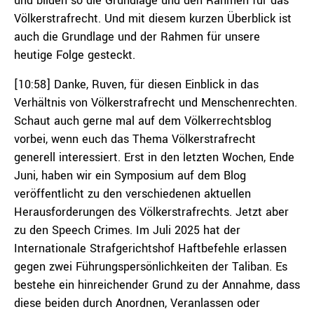
und bilden so die Grundlage und den Rahmen für das
Völkerstrafrecht. Und mit diesem kurzen Überblick ist
auch die Grundlage und der Rahmen für unsere
heutige Folge gesteckt.
[10:58] Danke, Ruven, für diesen Einblick in das
Verhältnis von Völkerstrafrecht und Menschenrechten.
Schaut auch gerne mal auf dem Völkerrechtsblog
vorbei, wenn euch das Thema Völkerstrafrecht
generell interessiert. Erst in den letzten Wochen, Ende
Juni, haben wir ein Symposium auf dem Blog
veröffentlicht zu den verschiedenen aktuellen
Herausforderungen des Völkerstrafrechts. Jetzt aber
zu den Speech Crimes. Im Juli 2025 hat der
Internationale Strafgerichtshof Haftbefehle erlassen
gegen zwei Führungspersönlichkeiten der Taliban. Es
bestehe ein hinreichender Grund zu der Annahme, dass
diese beiden durch Anordnen, Veranlassen oder