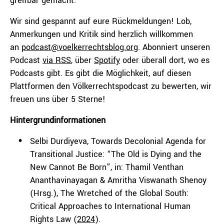
greifbar gemacht.
Wir sind gespannt auf eure Rückmeldungen! Lob,
Anmerkungen und Kritik sind herzlich willkommen
an
podcast@voelkerrechtsblog.org
. Abonniert unseren
Podcast
via RSS
, über
Spotify
oder überall dort, wo es
Podcasts gibt. Es gibt die Möglichkeit, auf diesen
Plattformen den Völkerrechtspodcast zu bewerten, wir
freuen uns über 5 Sterne!
Hintergrundinformationen
Selbi Durdiyeva, Towards Decolonial Agenda for
Transitional Justice: “The Old is Dying and the
New Cannot Be Born”, in: Thamil Venthan
Ananthavinayagan & Amritha Viswanath Shenoy
(Hrsg.), The Wretched of the Global South:
Critical Approaches to International Human
Rights Law (
2024
).