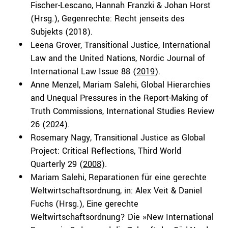
Fischer-Lescano, Hannah Franzki & Johan Horst
(Hrsg.), Gegenrechte: Recht jenseits des
Subjekts (2018).
Leena Grover, Transitional Justice, International
Law and the United Nations, Nordic Journal of
International Law Issue 88 (
2019
).
Anne Menzel, Mariam Salehi, Global Hierarchies
and Unequal Pressures in the Report-Making of
Truth Commissions, International Studies Review
26 (
2024
).
Rosemary Nagy, Transitional Justice as Global
Project: Critical Reflections, Third World
Quarterly 29 (
2008
).
Mariam Salehi, Reparationen für eine gerechte
Weltwirtschaftsordnung, in: Alex Veit & Daniel
Fuchs (Hrsg.), Eine gerechte
Weltwirtschaftsordnung? Die »New International