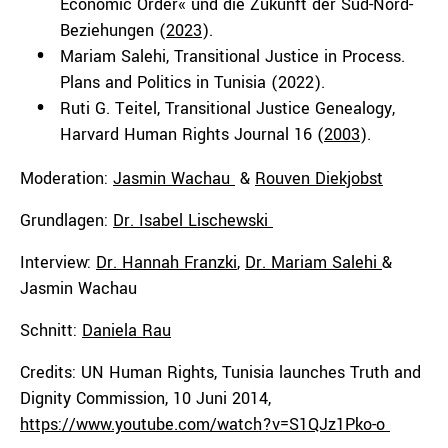
Economic Order« und die Zukunft der Süd-Nord-
Beziehungen (
2023
).
Mariam Salehi, Transitional Justice in Process.
Plans and Politics in Tunisia (2022).
Ruti G. Teitel, Transitional Justice Genealogy,
Harvard Human Rights Journal 16 (
2003
).
Moderation:
Jasmin Wachau
&
Rouven Diekjobst
Grundlagen:
Dr. Isabel Lischewski⁠
Interview:
Dr. Hannah Franzki
,
Dr. Mariam Salehi
&
Jasmin Wachau
Schnitt:
Daniela Rau
Credits: UN Human Rights, Tunisia launches Truth and
Dignity Commission, 10 Juni 2014,
https://www.youtube.com/watch?v=S1QJz1Pko-o