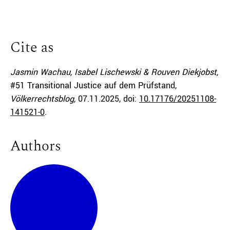
Cite as
Jasmin Wachau, Isabel Lischewski & Rouven Diekjobst,
#51 Transitional Justice auf dem Prüfstand,
Völkerrechtsblog,
07.11.2025
, doi:
10.17176/20251108-
141521-0
.
Authors