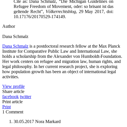
Cite as: Dana Schmalz, “Die Michigan Guidelines on
Refugee Freedom of Movement, oder: so brisant ist das
geltende Recht”,
Völkerrechtsblog
, 29 May 2017, doi:
10.17176/20170529-174149.
Author
Dana
Schmalz
Dana Schmalz
is a postdoctoral research fellow at the Max Planck
Institute for Comparative Public Law and International Law, she
holds a scholarship from the Alexander von Humboldt-Foundation.
Her work centers on refugee and migration law, human rights, and
legal philosophy. In her current research project, she is exploring
how population growth has been an object of international legal
activities.
View profile
Share article
facebook
twitter
Print article
Print
1 Comment
30.05.2017
Nora Markard