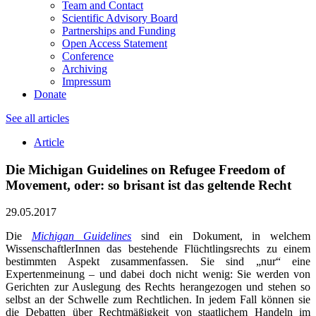
Team and Contact
Scientific Advisory Board
Partnerships and Funding
Open Access Statement
Conference
Archiving
Impressum
Donate
See all articles
Article
Die Michigan Guidelines on Refugee Freedom of
Movement, oder: so brisant ist das geltende Recht
29.05.2017
Die
Michigan Guidelines
sind ein Dokument, in welchem
WissenschaftlerInnen das bestehende Flüchtlingsrechts zu einem
bestimmten Aspekt zusammenfassen. Sie sind „nur“ eine
Expertenmeinung – und dabei doch nicht wenig: Sie werden von
Gerichten zur Auslegung des Rechts herangezogen und stehen so
selbst an der Schwelle zum Rechtlichen. In jedem Fall können sie
die Debatten über Rechtmäßigkeit von staatlichem Handeln im