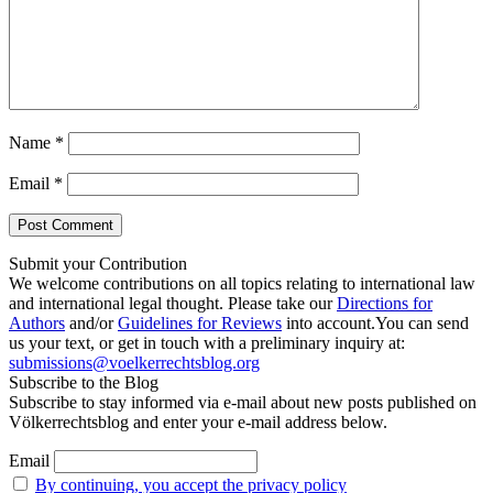
Name
*
Email
*
Submit your Contribution
We welcome contributions on all topics relating to international law
and international legal thought. Please take our
Directions for
Authors
and/or
Guidelines for Reviews
into account.You can send
us your text, or get in touch with a preliminary inquiry at:
submissions@voelkerrechtsblog.org
Subscribe to the Blog
Subscribe to stay informed via e-mail about new posts published on
Völkerrechtsblog and enter your e-mail address below.
Email
By continuing, you accept the privacy policy