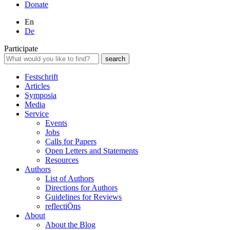
Donate
En
De
Participate
Festschrift
Articles
Symposia
Media
Service
Events
Jobs
Calls for Papers
Open Letters and Statements
Resources
Authors
List of Authors
Directions for Authors
Guidelines for Reviews
reflectiÖns
About
About the Blog