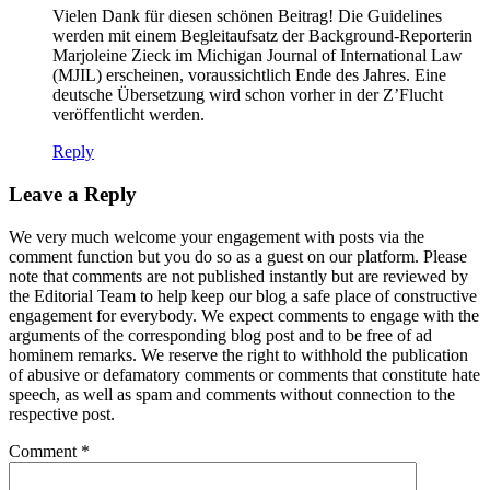
Vielen Dank für diesen schönen Beitrag! Die Guidelines
werden mit einem Begleitaufsatz der Background-Reporterin
Marjoleine Zieck im Michigan Journal of International Law
(MJIL) erscheinen, voraussichtlich Ende des Jahres. Eine
deutsche Übersetzung wird schon vorher in der Z’Flucht
veröffentlicht werden.
Reply
Leave a Reply
We very much welcome your engagement with posts via the
comment function but you do so as a guest on our platform. Please
note that comments are not published instantly but are reviewed by
the Editorial Team to help keep our blog a safe place of constructive
engagement for everybody. We expect comments to engage with the
arguments of the corresponding blog post and to be free of ad
hominem remarks. We reserve the right to withhold the publication
of abusive or defamatory comments or comments that constitute hate
speech, as well as spam and comments without connection to the
respective post.
Comment
*