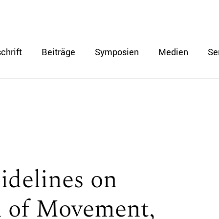
chrift
Beiträge
Symposien
Medien
Se
idelines on
 of Movement,