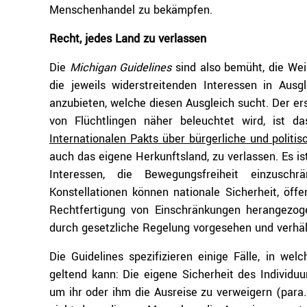
Menschenhandel zu bekämpfen.
Recht, jedes Land zu verlassen
Die
Michigan Guidelines
sind also bemüht, die Wei
die jeweils widerstreitenden Interessen in Aus
anzubieten, welche diesen Ausgleich sucht. Der er
von Flüchtlingen näher beleuchtet wird, ist 
Internationalen Pakts über bürgerliche und politi
auch das eigene Herkunftsland, zu verlassen. Es i
Interessen, die Bewegungsfreiheit einzusc
Konstellationen können nationale Sicherheit, öff
Rechtfertigung von Einschränkungen herangezog
durch gesetzliche Regelung vorgesehen und verhäl
Die Guidelines spezifizieren einige Fälle, in we
geltend kann: Die eigene Sicherheit des Individ
um ihr oder ihm die Ausreise zu verweigern (para.