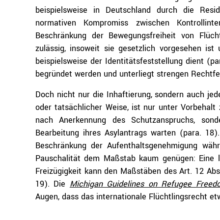
beispielsweise in Deutschland durch die Resi
normativen Kompromiss zwischen Kontrollint
Beschränkung der Bewegungsfreiheit von Flüch
zulässig, insoweit sie gesetzlich vorgesehen ist
beispielsweise der Identitätsfeststellung dient (pa
begründet werden und unterliegt strengen Rechtfe
Doch nicht nur die Inhaftierung, sondern auch jede
oder tatsächlicher Weise, ist nur unter Vorbehalt 
nach Anerkennung des Schutzanspruchs, sond
Bearbeitung ihres Asylantrags warten (para. 18
Beschränkung der Aufenthaltsgenehmigung währ
Pauschalität dem Maßstab kaum genügen: Eine l
Freizügigkeit kann den Maßstäben des Art. 12 Abs
19). Die
Michigan Guidelines on Refugee Free
Augen, dass das internationale Flüchtlingsrecht e