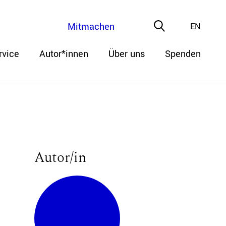
Mitmachen
EN
rvice
Autor*innen
Über uns
Spenden
Autor/in