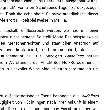
entscheiden kann – ins Leere liefe, ausgehöhlt würde.
folgreich“ vor allen Schutzbedürftigen zurückgezogen
t. Doch die scheinbare Selbstverständlichkeit dieser
 vielerorts – beispielsweise in
Melilla
.
e deshalb einflussreich werden, weil sie mit einer
sonst nicht besteht. So
stellt Moria Paz beispielsweise
ellen Menschenrechten und staatlichen Anspruch auf
äunen kristallisiert, und argumentiert, dass die
s ausgemacht sei. Die
Michigan Guidelines
setzen
em „Verständnis der Pflicht des Non-Refoulement in
n in sinnvoller Weise Möglichkeiten bereitstellen, um
it auf internationaler Ebene behandeln die
Guidelines
gigkeit von Flüchtlingen nach ihrer Ankunft in einem
Inhaftierung, aber auch sonstige Einschränkungen wie