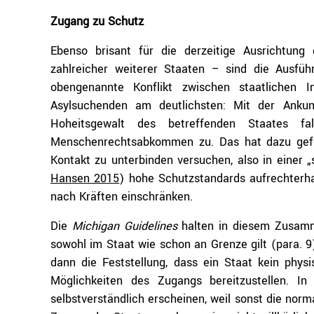
Zugang zu Schutz
Ebenso brisant für die derzeitige Ausrichtung 
zahlreicher weiterer Staaten – sind die Ausfü
obengenannte Konflikt zwischen staatlichen I
Asylsuchenden am deutlichsten: Mit der Ankun
Hoheitsgewalt des betreffenden Staates f
Menschenrechtsabkommen zu. Das hat dazu gefü
Kontakt zu unterbinden versuchen, also in einer 
Hansen 2015
) hohe Schutzstandards aufrechterh
nach Kräften einschränken.
Die
Michigan Guidelines
halten in diesem Zusamm
sowohl im Staat wie schon an Grenze gilt (para. 9)
dann die Feststellung, dass ein Staat kein phys
Möglichkeiten des Zugangs bereitzustellen. 
selbstverständlich erscheinen, weil sonst die norm