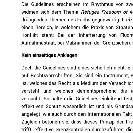
Die Guidelines erscheinen im Rhythmus von z
widmen sich dem Thema
Refugee Freedom of 
drängenden Themen des Fachs gegenwärtig. Freizüg
einen Bereich, in welchem die Praxis von Staaten
Konflikt steht: Bei der Inhaftierung von Flüch
Aufnahmestaat, bei Maßnahmen der Grenzsicheru
Kein einseitiges Anklagen
Doch die Guidelines sind eines sicherlich nicht: e
auf Rechtsvorschriften. Sie sind ein Instrumen
ist, welches das Recht als Medium der Versachlic
versteht und welches dementsprechend die a
versucht. So halten die Guidelines einleitend fest
effektiven Schutz wesentlich ist und als Grunds
angelegt, wie auch durch den
Internationalen Pakt
Zugleich betonen sie, dass dieses Prinzip der Fre
trifft: effektive Grenzkontrollen durchzuführen, 