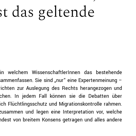
st das geltende
n welchem WissenschaftlerInnen das bestehende
sammenfassen. Sie sind „nur“ eine Expertenmeinung –
richten zur Auslegung des Rechts herangezogen und
chen. In jedem Fall können sie die Debatten über
ch Flüchtlingsschutz und Migrationskontrolle rahmen.
 zusammen und legen eine Interpretation vor, welche
ndest von breitem Konsens getragen und alles andere