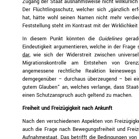
Zugang der Staat ausnahmsweise nicht willkürlich 
Der Flüchtlingsschutz, welcher sich „gänzlich er
hat, hätte wohl seinen Namen nicht mehr verdien
Feststellung steht im Kontrast mit der Wirklichkeit
In diesem Punkt könnten die
Guidelines
gerad
Eindeutigkeit argumentieren, welche in der Frage 
dar
, wie sich der Widerstreit zwischen univers
Migrationskontrolle am Entstehen von Grenzz
angemessene rechtliche Reaktion keinesweg
demgegenüber – durchaus überzeugend – bei ein
gutem Glauben“ an, welches verlange, dass Staate
einen Schutzanspruch auch geltend zu machen.
Freiheit und Freizügigkeit nach Ankunft
Nach den verschiedenen Aspekten von Freizügigke
auch die Frage nach Bewegungsfreiheit und Freizü
Aufnahmestaat. Das betrifft die Bedingungen von 