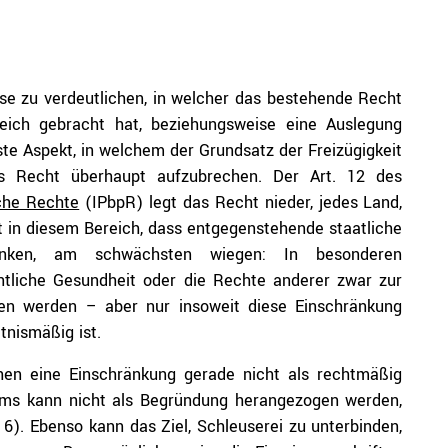
se zu verdeutlichen, in welcher das bestehende Recht
gleich gebracht hat, beziehungsweise eine Auslegung
ste Aspekt, in welchem der Grundsatz der Freizügigkeit
das Recht überhaupt aufzubrechen. Der Art. 12 des
sche Rechte
(IPbpR) legt das Recht nieder, jedes Land,
st in diesem Bereich, dass entgegenstehende staatliche
hränken, am schwächsten wiegen: In besonderen
entliche Gesundheit oder die Rechte anderer zwar zur
en werden – aber nur insoweit diese Einschränkung
tnismäßig ist.
lchen eine Einschränkung gerade nicht als rechtmäßig
uums kann nicht als Begründung herangezogen werden,
 6). Ebenso kann das Ziel, Schleuserei zu unterbinden,