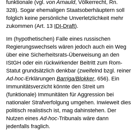
funktionale (vgl.
von Arnauld
, Völkerrecht, Rn.
328). Sogar ehemaligen Staatsoberhäuptern soll
folglich keine persönliche Unverletzlichkeit mehr
zukommen (Art. 13
IDI-Draft
).
Im (hypothetischen) Falle eines russischen
Regierungswechsels wären jedoch auch ein Weg
über eine Sicherheitsrats-Überweisung an den
IStGH oder ein rückwirkender Beitritt zum Rom-
Statut grundsätzlich denkbar (zweifelnd bzgl. reiner
Ad-hoc
-Erklärungen
Barriga/Blokker
, 656). Ein
Immunitätsverzicht könnte den Streit um
(funktionale) Immunitäten für Aggression bei
nationaler Strafverfolgung umgehen. Inwieweit dies
politisch realistisch ist, mag dahinstehen. Der
Nutzen eines
Ad-hoc-
Tribunals wäre dann
jedenfalls fraglich.