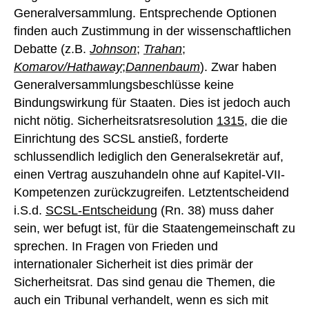
Generalversammlung. Entsprechende Optionen
finden auch Zustimmung in der wissenschaftlichen
Debatte (z.B.
Johnson
;
Trahan
;
Komarov/Hathaway
;
Dannenbaum
). Zwar haben
Generalversammlungsbeschlüsse keine
Bindungswirkung für Staaten. Dies ist jedoch auch
nicht nötig. Sicherheitsratsresolution
1315
, die die
Einrichtung des SCSL anstieß, forderte
schlussendlich lediglich den Generalsekretär auf,
einen Vertrag auszuhandeln ohne auf Kapitel-VII-
Kompetenzen zurückzugreifen. Letztentscheidend
i.S.d.
SCSL-Entscheidung
(Rn. 38) muss daher
sein, wer befugt ist, für die Staatengemeinschaft zu
sprechen. In Fragen von Frieden und
internationaler Sicherheit ist dies primär der
Sicherheitsrat. Das sind genau die Themen, die
auch ein Tribunal verhandelt, wenn es sich mit