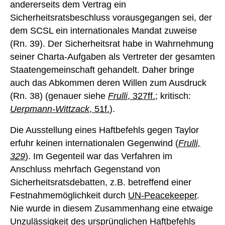
andererseits dem Vertrag ein
Sicherheitsratsbeschluss vorausgegangen sei, der
dem SCSL ein internationales Mandat zuweise
(Rn. 39). Der Sicherheitsrat habe in Wahrnehmung
seiner Charta-Aufgaben als Vertreter der gesamten
Staatengemeinschaft gehandelt. Daher bringe
auch das Abkommen deren Willen zum Ausdruck
(Rn. 38) (genauer siehe
Frulli
, 327ff.;
kritisch:
Uerpmann-Wittzack
, 51f.
).
Die Ausstellung eines Haftbefehls gegen Taylor
erfuhr keinen internationalen Gegenwind (
Frulli,
329
). Im Gegenteil war das Verfahren im
Anschluss mehrfach Gegenstand von
Sicherheitsratsdebatten, z.B. betreffend einer
Festnahmemöglichkeit durch
UN-Peacekeeper
.
Nie wurde in diesem Zusammenhang eine etwaige
Unzulässigkeit des ursprünglichen Haftbefehls