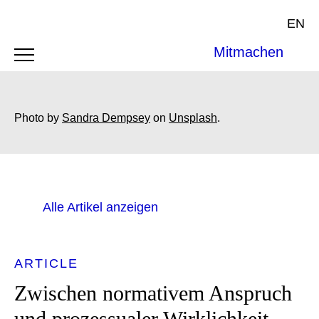
EN
Mitmachen
Photo by
Sandra Dempsey
on
Unsplash
.
Alle Artikel anzeigen
ARTICLE
Zwischen normativem Anspruch
und prozessualer Wirklichkeit –