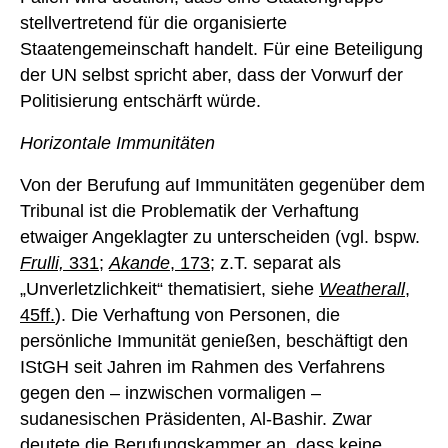
stellvertretend für die organisierte
Staatengemeinschaft handelt. Für eine Beteiligung
der UN selbst spricht aber, dass der Vorwurf der
Politisierung entschärft würde.
Horizontale Immunitäten
Von der Berufung auf Immunitäten gegenüber dem
Tribunal ist die Problematik der Verhaftung
etwaiger Angeklagter zu unterscheiden (vgl. bspw.
Frulli,
331
;
Akande
, 173
; z.T. separat als
„Unverletzlichkeit“ thematisiert, siehe
Weatherall
,
45ff.
). Die Verhaftung von Personen, die
persönliche Immunität genießen, beschäftigt den
IStGH seit Jahren im Rahmen des Verfahrens
gegen den – inzwischen vormaligen –
sudanesischen Präsidenten, Al-Bashir. Zwar
deutete die
Berufungskammer
an, dass keine