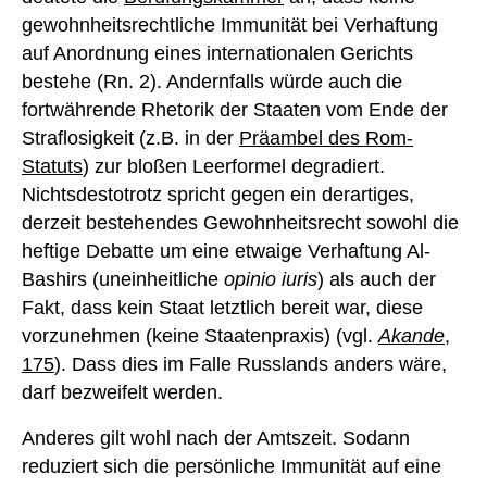
gewohnheitsrechtliche Immunität bei Verhaftung
auf Anordnung eines internationalen Gerichts
bestehe (Rn. 2). Andernfalls würde auch die
fortwährende Rhetorik der Staaten vom Ende der
Straflosigkeit (z.B. in der
Präambel des Rom-
Statuts
) zur bloßen Leerformel degradiert.
Nichtsdestotrotz spricht gegen ein derartiges,
derzeit bestehendes Gewohnheitsrecht sowohl die
heftige Debatte um eine etwaige Verhaftung Al-
Bashirs (uneinheitliche
opinio iuris
) als auch der
Fakt, dass kein Staat letztlich bereit war, diese
vorzunehmen (keine Staatenpraxis) (vgl.
Akande
,
175
). Dass dies im Falle Russlands anders wäre,
darf bezweifelt werden.
Anderes gilt wohl nach der Amtszeit. Sodann
reduziert sich die persönliche Immunität auf eine