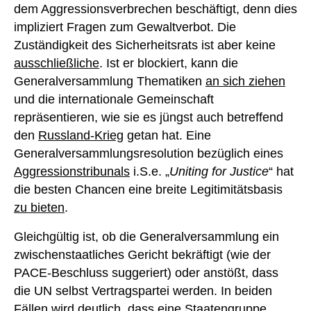
dem Aggressionsverbrechen beschäftigt, denn dies
impliziert Fragen zum Gewaltverbot. Die
Zuständigkeit des Sicherheitsrats ist aber keine
ausschließliche
. Ist er blockiert, kann die
Generalversammlung Thematiken
an sich ziehen
und die internationale Gemeinschaft
repräsentieren, wie sie es jüngst auch betreffend
den
Russland-Krieg
getan hat. Eine
Generalversammlungsresolution bezüglich eines
Aggressionstribunals
i.S.e. „
Uniting for Justice
“ hat
die besten Chancen eine breite Legitimitätsbasis
zu bieten
.
Gleichgültig ist, ob die Generalversammlung ein
zwischenstaatliches Gericht bekräftigt (wie der
PACE-Beschluss suggeriert) oder anstößt, dass
die UN selbst Vertragspartei werden. In beiden
Fällen wird deutlich, dass eine Staatengruppe