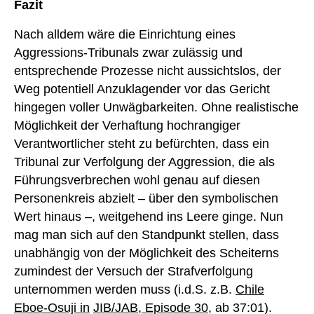
Fazit
Nach alldem wäre die Einrichtung eines
Aggressions-Tribunals zwar zulässig und
entsprechende Prozesse nicht aussichtslos, der
Weg potentiell Anzuklagender vor das Gericht
hingegen voller Unwägbarkeiten. Ohne realistische
Möglichkeit der Verhaftung hochrangiger
Verantwortlicher steht zu befürchten, dass ein
Tribunal zur Verfolgung der Aggression, die als
Führungsverbrechen wohl genau auf diesen
Personenkreis abzielt – über den symbolischen
Wert hinaus –, weitgehend ins Leere ginge. Nun
mag man sich auf den Standpunkt stellen, dass
unabhängig von der Möglichkeit des Scheiterns
zumindest der Versuch der Strafverfolgung
unternommen werden muss (i.d.S. z.B.
Chile
Eboe-Osuji in
JIB/JAB, Episode 30
, ab 37:01).