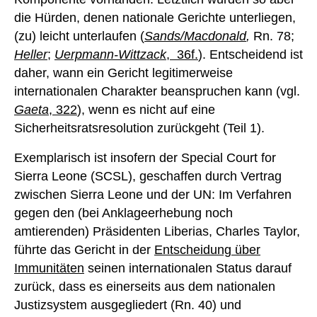
die Hürden, denen nationale Gerichte unterliegen,
(zu) leicht unterlaufen (
Sands/Macdonald
,
Rn. 78;
H
eller
;
Uerpmann-Wittzack
, 36f.
). Entscheidend ist
daher, wann ein Gericht legitimerweise
internationalen Charakter beanspruchen kann (vgl.
G
aeta
, 322
), wenn es nicht auf eine
Sicherheitsratsresolution zurückgeht (Teil 1).
Exemplarisch ist insofern der Special Court for
Sierra Leone (SCSL), geschaffen durch Vertrag
zwischen Sierra Leone und der UN: Im Verfahren
gegen den (bei Anklageerhebung noch
amtierenden) Präsidenten Liberias, Charles Taylor,
führte das Gericht in der
Entscheidung über
Immunitäten
seinen internationalen Status darauf
zurück, dass es einerseits aus dem nationalen
Justizsystem ausgegliedert (Rn. 40) und