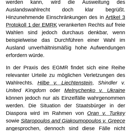
werden kann, wird die Ausweitung des
Auslandswahlrecht doch klar begrüßt.
Hinzunehmende Einschränkungen des in
Artikel 3
Protokoll 1 der EMRK
verankerten Rechts auf freie
Wahlen sind jedoch durchaus denkbar, wenn
beispielweise das Durchführen einer Wahl im
Ausland unverhältnismäßig hohe Aufwendungen
erfordern würde.
In der Praxis des EGMR findet sich eine Reihe
relevanter Urteile zu möglichen Verletzungen des
Wahlrechts.
Hilbe v. Liechtenstein
,
Shindler v.
United Kingdom
oder
Melnychenko v. Ukraine
können jedoch nur als Einzelfälle wahrgenommen
werden. Die Situation der Staatsbürger in der
Diaspora wird im Rahmen von
Oran v. Turkey
sowie
Sitaropoulos and Giakoumopoulos v. Greece
angesprochen, dennoch sind diese Fälle nicht