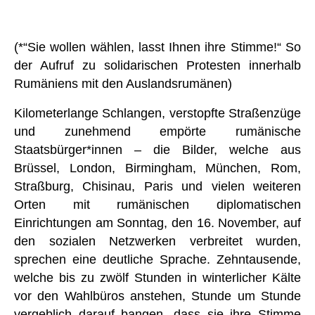
(*“Sie wollen wählen, lasst Ihnen ihre Stimme!“ So
der Aufruf zu solidarischen Protesten innerhalb
Rumäniens mit den Auslandsrumänen)
Kilometerlange Schlangen, verstopfte Straßenzüge
und zunehmend empörte rumänische
Staatsbürger*innen – die Bilder, welche aus
Brüssel, London, Birmingham, München, Rom,
Straßburg, Chisinau, Paris und vielen weiteren
Orten mit rumänischen diplomatischen
Einrichtungen am Sonntag, den 16. November, auf
den sozialen Netzwerken verbreitet wurden,
sprechen eine deutliche Sprache. Zehntausende,
welche bis zu zwölf Stunden in winterlicher Kälte
vor den Wahlbüros anstehen, Stunde um Stunde
vergeblich darauf bangen, dass sie ihre Stimme