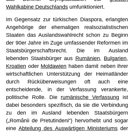
Wahlkabine Deutschlands
umfunktioniert.
Im Gegensatz zur türkischen Diaspora, erlangten
Angehörige der ehemaligen realsozialistischen
Staaten das Auslandswahlrecht schon zu Beginn
der 90er Jahre im Zuge umfassender Reformen im
Staatsbürgerschaftsrecht. Die im Ausland
lebenden Staatsbürger aus
Rumänien
,
Bulgarien
,
Kroatien
oder
Moldawien
haben damit neben ihrer
wirtschaftlichen Unterstützung der Heimatländer
durch Rücküberweisungen oft auch eine
entscheidende, in der Verfassung verankerte,
politische Rolle. Die
rumänische Verfassung
ist
dabei besonders spezifisch, da sie die Verbindung
zu den im Ausland lebenden Staatsbürgern
(„Românii de Pretutindeni“) hervorhebt und sogar
eine
Abteilung des Auswärtigen Ministeriums
der