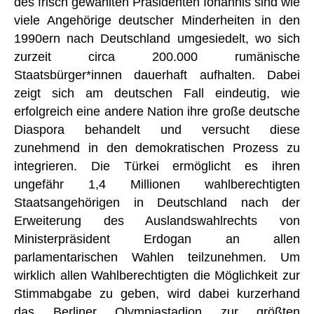
des frisch gewählten Präsidenten Iohannis sind wie
viele Angehörige deutscher Minderheiten in den
1990ern nach Deutschland umgesiedelt, wo sich
zurzeit circa 200.000 rumänische
Staatsbürger*innen dauerhaft aufhalten. Dabei
zeigt sich am deutschen Fall eindeutig, wie
erfolgreich eine andere Nation ihre große deutsche
Diaspora behandelt und versucht diese
zunehmend in den demokratischen Prozess zu
integrieren. Die Türkei ermöglicht es ihren
ungefähr 1,4 Millionen wahlberechtigten
Staatsangehörigen in Deutschland nach der
Erweiterung des Auslandswahlrechts von
Ministerpräsident Erdogan an allen
parlamentarischen Wahlen teilzunehmen. Um
wirklich allen Wahlberechtigten die Möglichkeit zur
Stimmabgabe zu geben, wird dabei kurzerhand
das Berliner Olympiastadion zur
größten