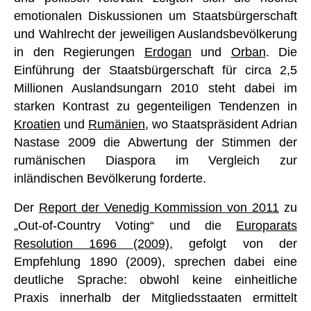
emotionalen Diskussionen um Staatsbürgerschaft
und Wahlrecht der jeweiligen Auslandsbevölkerung
in den Regierungen
Erdogan
und
Orban
. Die
Einführung der Staatsbürgerschaft für circa 2,5
Millionen Auslandsungarn 2010 steht dabei im
starken Kontrast zu gegenteiligen Tendenzen in
Kroatien
und
Rumänien
, wo Staatspräsident Adrian
Nastase 2009 die Abwertung der Stimmen der
rumänischen Diaspora im Vergleich zur
inländischen Bevölkerung forderte.
Der
Report der Venedig Kommission von 2011
zu
„Out-of-Country Voting“ und die
Europarats
Resolution 1696 (2009)
, gefolgt von der
Empfehlung 1890 (2009), sprechen dabei eine
deutliche Sprache: obwohl keine einheitliche
Praxis innerhalb der Mitgliedsstaaten ermittelt