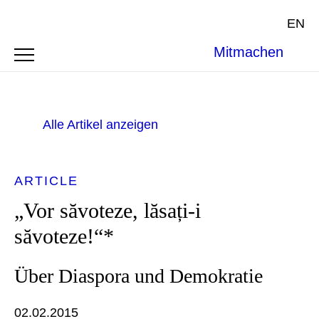
EN
Mitmachen
Alle Artikel anzeigen
ARTICLE
„Vor săvoteze, lăsați-i
săvoteze!“*
Über Diaspora und Demokratie
02.02.2015