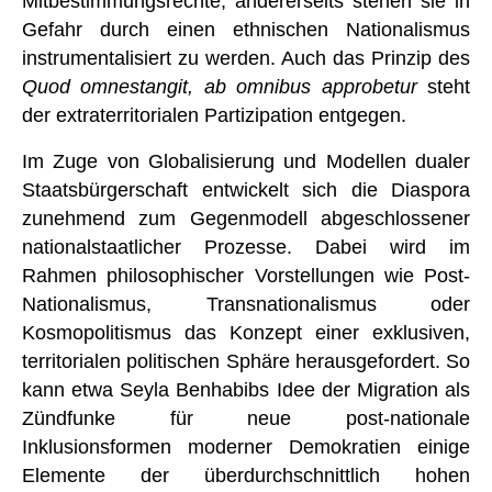
Mitbestimmungsrechte, andererseits stehen sie in
Gefahr durch einen ethnischen Nationalismus
instrumentalisiert zu werden. Auch das Prinzip des
Quod omnestangit
, ab omnibus approbetur
steht
der extraterritorialen Partizipation entgegen.
Im Zuge von Globalisierung und Modellen dualer
Staatsbürgerschaft entwickelt sich die Diaspora
zunehmend zum Gegenmodell abgeschlossener
nationalstaatlicher Prozesse. Dabei wird im
Rahmen philosophischer Vorstellungen wie Post-
Nationalismus, Transnationalismus oder
Kosmopolitismus das Konzept einer exklusiven,
territorialen politischen Sphäre herausgefordert. So
kann etwa Seyla Benhabibs Idee der Migration als
Zündfunke für neue post-nationale
Inklusionsformen moderner Demokratien einige
Elemente der überdurchschnittlich hohen