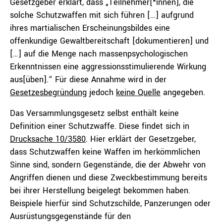
Gesetzgeber erklärt, dass „Teilnehmer[*innen], die
solche Schutzwaffen mit sich führen […] aufgrund
ihres martialischen Erscheinungsbildes eine
offenkundige Gewaltbereitschaft [dokumentieren] und
[…] auf die Menge nach massenpsychologischen
Erkenntnissen eine aggressionsstimulierende Wirkung
aus[üben].“ Für diese Annahme wird in der
Gesetzesbegründung
jedoch
keine Quelle
angegeben.
Das Versammlungsgesetz selbst enthält keine
Definition einer Schutzwaffe. Diese findet sich in
Drucksache 10/3580
. Hier erklärt der Gesetzgeber,
dass Schutzwaffen keine Waffen im herkömmlichen
Sinne sind, sondern Gegenstände, die der Abwehr von
Angriffen dienen und diese Zweckbestimmung bereits
bei ihrer Herstellung beigelegt bekommen haben.
Beispiele hierfür sind Schutzschilde, Panzerungen oder
Ausrüstungsgegenstände für den