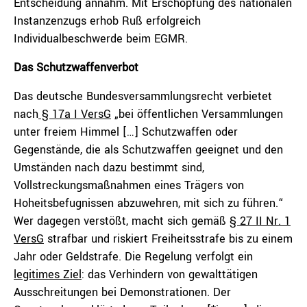
Entscheidung annahm. Mit Erschöpfung des nationalen
Instanzenzugs erhob Ruß erfolgreich
Individualbeschwerde beim EGMR.
Das Schutzwaffenverbot
Das deutsche Bundesversammlungsrecht verbietet
nach
§ 17a I VersG
„bei öffentlichen Versammlungen
unter freiem Himmel […] Schutzwaffen oder
Gegenstände, die als Schutzwaffen geeignet und den
Umständen nach dazu bestimmt sind,
Vollstreckungsmaßnahmen eines Trägers von
Hoheitsbefugnissen abzuwehren, mit sich zu führen.“
Wer dagegen verstößt, macht sich gemäß
§ 27 II Nr. 1
VersG
strafbar und riskiert Freiheitsstrafe bis zu einem
Jahr oder Geldstrafe. Die Regelung verfolgt ein
legitimes Ziel
: das Verhindern von gewalttätigen
Ausschreitungen bei Demonstrationen. Der