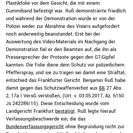
Plastikfolie vor dem Gesicht, die mit einem
Gummiband befestigt war. Ruß demonstrierte friedlich
und während der Demonstration wurde er von der
Polizei weder zur Abnahme des Visiers aufgefordert
noch anderweitig beanstandet. Erst bei der
Auswertung des Video-Materials im Nachgang der
Demonstration fiel er den Beamten auf, die ihn als
Pressesprecher der Proteste gegen den G7-Gipfel
kannten. Die Folie diene dem Schutz vor polizeilichem
Pfefferspray, und sie zu tragen sei damit eine Straftat,
entschied das Frankfurter Gericht. Benjamin Ruß habe
damit gegen das Schutzwaffenverbot aus §§ 27 Abs.
2, 17a I VersG verstoßen, (Urt. v. 03.05.2017, Az. 6150
Js 242289/15). Diese Entscheidung wurde vom
Landgericht Frankfurt
bestätigt
. Ruß legte hierauf
Verfassungsbeschwerde ein, die das
Bundesverfassungsgericht
ohne Begründung nicht zur