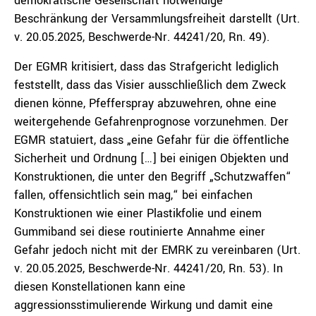
demokratische Gesellschaft notwendige“
Beschränkung der Versammlungsfreiheit darstellt (Urt.
v. 20.05.2025, Beschwerde-Nr. 44241/20, Rn. 49).
Der EGMR kritisiert, dass das Strafgericht lediglich
feststellt, dass das Visier ausschließlich dem Zweck
dienen könne, Pfefferspray abzuwehren, ohne eine
weitergehende Gefahrenprognose vorzunehmen. Der
EGMR statuiert, dass „eine Gefahr für die öffentliche
Sicherheit und Ordnung […] bei einigen Objekten und
Konstruktionen, die unter den Begriff „Schutzwaffen“
fallen, offensichtlich sein mag,“ bei einfachen
Konstruktionen wie einer Plastikfolie und einem
Gummiband sei diese routinierte Annahme einer
Gefahr jedoch nicht mit der EMRK zu vereinbaren (Urt.
v. 20.05.2025, Beschwerde-Nr. 44241/20, Rn. 53). In
diesen Konstellationen kann eine
aggressionsstimulierende Wirkung und damit eine