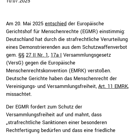
10.07.2025
Am 20. Mai 2025
entschied
der Europäische
Gerichtshof für Menschenrechte (EGMR) einstimmig:
Deutschland hat durch die strafrechtliche Verurteilung
eines Demonstrierenden aus dem Schutzwaffenverbot
gem. §§
27 II Nr. 1
,
17a I
Versammlungsgesetz
(VersG) gegen die Europäische
Menschenrechtskonvention (EMRK) verstoßen.
Deutsche Gerichte haben das Menschenrecht der
Vereinigungs- und Versammlungsfreiheit,
Art. 11 EMRK
,
missachtet.
Der EGMR fordert zum Schutz der
Versammlungsfreiheit auf und mahnt, dass
„strafrechtliche Sanktionen einer besonderen
Rechtfertigung bedürfen und dass eine friedliche