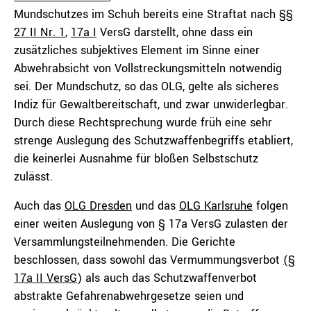
Mundschutzes im Schuh bereits eine Straftat nach §§
27 II Nr. 1
,
17a I
VersG darstellt, ohne dass ein
zusätzliches subjektives Element im Sinne einer
Abwehrabsicht von Vollstreckungsmitteln notwendig
sei. Der Mundschutz, so das OLG, gelte als sicheres
Indiz für Gewaltbereitschaft, und zwar unwiderlegbar.
Durch diese Rechtsprechung wurde früh eine sehr
strenge Auslegung des Schutzwaffenbegriffs etabliert,
die keinerlei Ausnahme für bloßen Selbstschutz
zulässt.
Auch das
OLG Dresden
und das
OLG Karlsruhe
folgen
einer weiten Auslegung von § 17a VersG zulasten der
Versammlungsteilnehmenden. Die Gerichte
beschlossen, dass sowohl das Vermummungsverbot
(§
17a II VersG
) als auch das Schutzwaffenverbot
abstrakte Gefahrenabwehrgesetze seien und