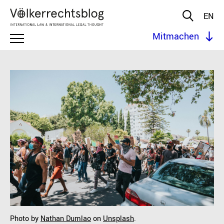
EN
Mitmachen
Photo by
Nathan Dumlao
on
Unsplash
.