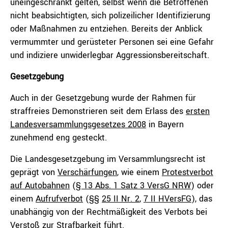
uneingeschränkt gelten, selbst wenn die Betroffenen
nicht beabsichtigten, sich polizeilicher Identifizierung
oder Maßnahmen zu entziehen. Bereits der Anblick
vermummter und gerüsteter Personen sei eine Gefahr
und indiziere unwiderlegbar Aggressionsbereitschaft.
Gesetzgebung
Auch in der Gesetzgebung wurde der Rahmen für
straffreies Demonstrieren seit dem Erlass des
ersten
Landesversammlungsgesetzes 2008
in Bayern
zunehmend eng gesteckt.
Die Landesgesetzgebung im Versammlungsrecht ist
geprägt von
Verschärfungen
, wie einem
Protestverbot
auf Autobahnen
(
§ 13 Abs. 1 Satz 3 VersG NRW
) oder
einem
Aufrufverbot
(§§
25 II Nr. 2
,
7 II HVersFG
), das
unabhängig von der Rechtmäßigkeit des Verbots bei
Verstoß zur Strafbarkeit führt.