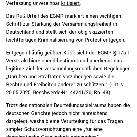
Verfassung unvereinbar
kritisiert
.
Das
Ruß-Urteil
des EGMR markiert einen wichtigen
Schritt zur Stärkung der Versammlungsfreiheit in
Deutschland und stellt sich der obig skizzierten
leichtfertigen Kriminalisierung von Protest entgegen.
Entgegen häufig geübter
Kritik
sieht der EGMR § 17a I
VersG als hinreichend bestimmt und anerkennt das
legitime Ziel der versammlungsrechtlichen Regelungen
„Unruhen und Straftaten vorzubeugen sowie die
Rechte und Freiheiten anderer zu schützen.“ (Urt. v.
20.05.2025, Beschwerde-Nr. 44241/20, Rn. 48).
Trotz des nationalen Beurteilungsspielraums haben die
deutschen Gerichte jedoch nicht hinreichend
dargelegt, weshalb eine Verurteilung für das Tragen
simpler Schutzvorrichtungen eine „für eine