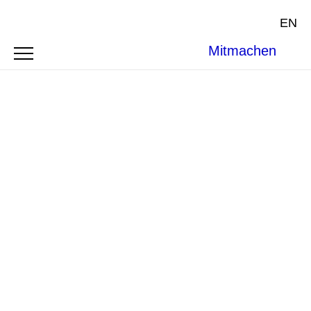
EN
Mitmachen
World Bank