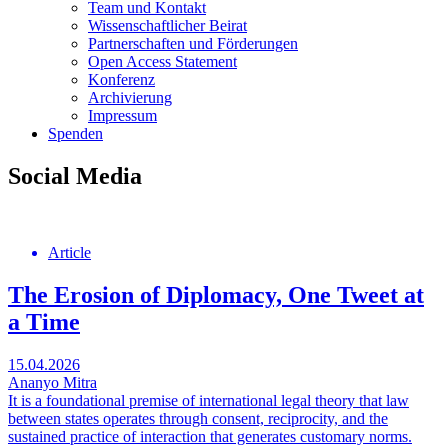
Team und Kontakt
Wissenschaftlicher Beirat
Partnerschaften und Förderungen
Open Access Statement
Konferenz
Archivierung
Impressum
Spenden
Social Media
Article
The Erosion of Diplomacy, One Tweet at
a Time
15.04.2026
Ananyo Mitra
It is a foundational premise of international legal theory that law
between states operates through consent, reciprocity, and the
sustained practice of interaction that generates customary norms.