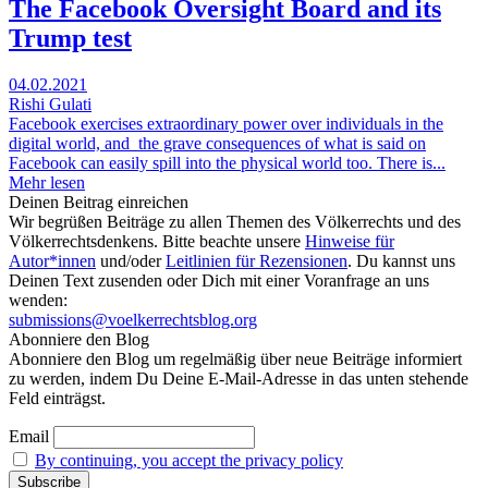
The Facebook Oversight Board and its
Trump test
04.02.2021
Rishi Gulati
Facebook exercises extraordinary power over individuals in the
digital world, and the grave consequences of what is said on
Facebook can easily spill into the physical world too. There is...
Mehr lesen
Deinen Beitrag einreichen
Wir begrüßen Beiträge zu allen Themen des Völkerrechts und des
Völkerrechtsdenkens. Bitte beachte unsere
Hinweise für
Autor*innen
und/oder
Leitlinien für Rezensionen
. Du kannst uns
Deinen Text zusenden oder Dich mit einer Voranfrage an uns
wenden:
submissions@voelkerrechtsblog.org
Abonniere den Blog
Abonniere den Blog um regelmäßig über neue Beiträge informiert
zu werden, indem Du Deine E-Mail-Adresse in das unten stehende
Feld einträgst.
Email
By continuing, you accept the privacy policy