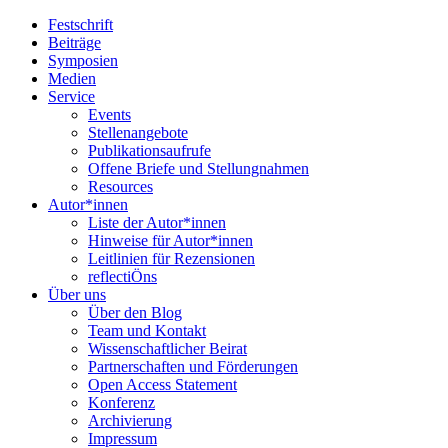
Festschrift
Beiträge
Symposien
Medien
Service
Events
Stellenangebote
Publikationsaufrufe
Offene Briefe und Stellungnahmen
Resources
Autor*innen
Liste der Autor*innen
Hinweise für Autor*innen
Leitlinien für Rezensionen
reflectiÖns
Über uns
Über den Blog
Team und Kontakt
Wissenschaftlicher Beirat
Partnerschaften und Förderungen
Open Access Statement
Konferenz
Archivierung
Impressum