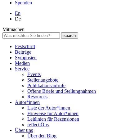
Spenden
En
De
Mitmachen
Festschrift
Beiträge
Symposien
Medien
Service
Events
Stellenangebote
Publikationsaufrufe
Offene Briefe und Stellungnahmen
Resources
Autor*innen
Liste der Autor*innen
Hinweise für Autor*innen
Leitlinien für Rezensionen
reflectiÖns
Über uns
Über den Blog