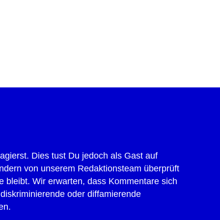
gierst. Dies tust Du jedoch als Gast auf
 sondern von unserem Redaktionsteam überprüft
lle bleibt. Wir erwarten, dass Kommentare sich
 diskriminierende oder diffamierende
en.