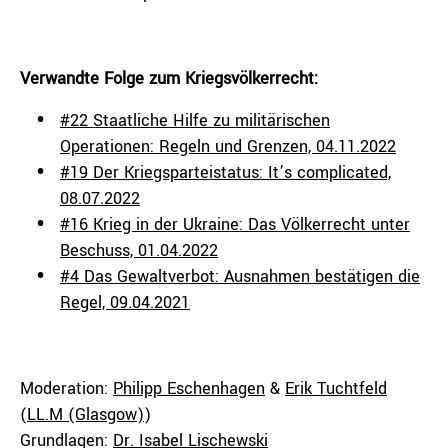
Verwandte Folge zum Kriegsvölkerrecht:
#22 Staatliche Hilfe zu militärischen
Operationen: Regeln und Grenzen, 04.11.2022
#19 Der Kriegsparteistatus: It’s complicated,
08.07.2022
#16 Krieg in der Ukraine: Das Völkerrecht unter
Beschuss, 01.04.2022
#4 Das Gewaltverbot: Ausnahmen bestätigen die
Regel, 09.04.2021
Moderation:
Philipp Eschenhagen
&
Erik Tuchtfeld
(
LL.M (Glasgow)
)
Grundlagen:
Dr. Isabel Lischewski