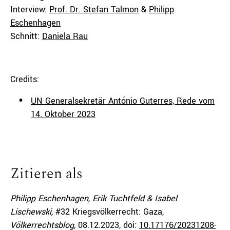
Interview:
Prof. Dr. Stefan Talmon
&
Philipp
Eschenhagen
Schnitt:
Daniela Rau
Credits:
UN Generalsekretär António Guterres, Rede vom
14. Oktober 2023
Zitieren als
Philipp Eschenhagen, Erik Tuchtfeld & Isabel
Lischewski,
#32 Kriegsvölkerrecht: Gaza,
Völkerrechtsblog,
08.12.2023
, doi:
10.17176/20231208-