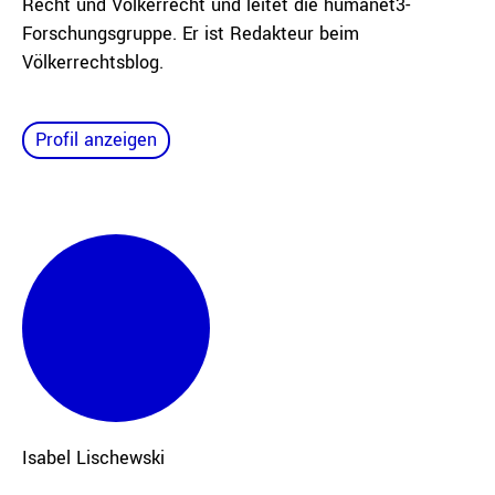
Recht und Völkerrecht und leitet die humanet3-
Forschungsgruppe. Er ist Redakteur beim
Völkerrechtsblog.
Profil anzeigen
Isabel
Lischewski