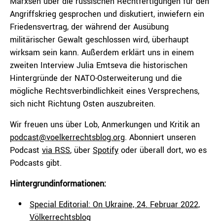
Marxsen über die russischen Rechtfertigungen für den
Angriffskrieg gesprochen und diskutiert, inwiefern ein
Friedensvertrag, der während der Ausübung
militärischer Gewalt geschlossen wird, überhaupt
wirksam sein kann. Außerdem erklärt uns in einem
zweiten Interview Julia Emtseva die historischen
Hintergründe der NATO-Osterweiterung und die
mögliche Rechtsverbindlichkeit eines Versprechens,
sich nicht Richtung Osten auszubreiten.
Wir freuen uns über Lob, Anmerkungen und Kritik an
podcast@voelkerrechtsblog.org
. Abonniert unseren
Podcast
via RSS
, über
Spotify
oder überall dort, wo es
Podcasts gibt.
Hintergrundinformationen:
Special Editorial: On Ukraine, 24. Februar 2022,
Völkerrechtsblog