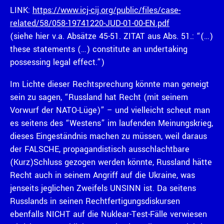
LINK:
https://www.icj-cij.org/public/files/case-
related/58/058-19741220-JUD-01-00-EN.pdf
(siehe hier v.a. Absätze 45-51. ZITAT aus Abs. 51.: “(…)
these statements (…) constitute an undertaking
possessing legal effect.”)
Im Lichte dieser Rechtsprechung könnte man geneigt
sein zu sagen, “Russland hat Recht (mit seinem
Vorwurf der NATO-Lüge)” – und vielleicht scheut man
es seitens des “Westens” im laufenden Meinungskrieg,
dieses Eingeständnis machen zu müssen, weil daraus
der FALSCHE, propagandistisch ausschlachtbare
(Kurz)Schluss gezogen werden könnte, Russland hätte
Recht auch in seinem Angriff auf die Ukraine, was
jenseits jeglichen Zweifels UNSINN ist. Da seitens
Russlands in seinen Rechtfertigungsdiskursen
ebenfalls NICHT auf die Nuklear-Test-Fälle verwiesen