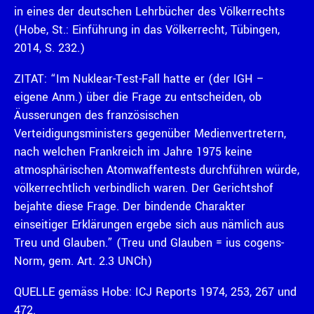
in eines der deutschen Lehrbücher des Völkerrechts
(Hobe, St.: Einführung in das Völkerrecht, Tübingen,
2014, S. 232.)
ZITAT: “Im Nuklear-Test-Fall hatte er (der IGH –
eigene Anm.) über die Frage zu entscheiden, ob
Äusserungen des französischen
Verteidigungsministers gegenüber Medienvertretern,
nach welchen Frankreich im Jahre 1975 keine
atmosphärischen Atomwaffentests durchführen würde,
völkerrechtlich verbindlich waren. Der Gerichtshof
bejahte diese Frage. Der bindende Charakter
einseitiger Erklärungen ergebe sich aus nämlich aus
Treu und Glauben.” (Treu und Glauben = ius cogens-
Norm, gem. Art. 2.3 UNCh)
QUELLE gemäss Hobe: ICJ Reports 1974, 253, 267 und
472.