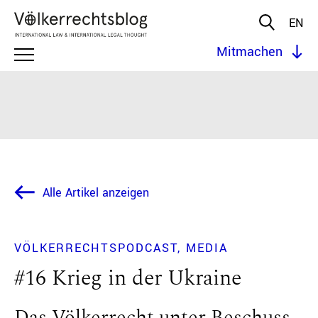
EN
Mitmachen
Alle Artikel anzeigen
VÖLKERRECHTSPODCAST
MEDIA
#16 Krieg in der Ukraine
Das Völkerrecht unter Beschuss