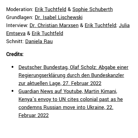
Moderation:
Erik Tuchtfeld
&
Sophie Schuberth
Grundlagen:
Dr. Isabel Lischewski
Interview:
Dr. Christian Marxsen
&
Erik Tuchtfeld
;
Julia
Emtseva
&
Erik Tuchtfeld
Schnitt:
Daniela Rau
Credits:
Deutscher Bundestag, Olaf Scholz: Abgabe einer
Regierungserklärung durch den Bundeskanzler
zur aktuellen Lage, 27. Februar 2022
Guardian News auf Youtube, Martin Kimani,
Kenya’s envoy to UN cites colonial past as he
condemns Russian move into Ukraine, 22.
Februar 2022