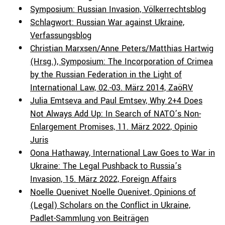
Symposium: Russian Invasion, Völkerrechtsblog
Schlagwort: Russian War against Ukraine,
Verfassungsblog
Christian Marxsen/Anne Peters/Matthias Hartwig
(Hrsg.), Symposium: The Incorporation of Crimea
by the Russian Federation in the Light of
International Law, 02.-03. März 2014, ZaöRV
Julia Emtseva and Paul Emtsev, Why 2+4 Does
Not Always Add Up: In Search of NATO’s Non-
Enlargement Promises, 11. März 2022, Opinio
Juris
Oona Hathaway, International Law Goes to War in
Ukraine: The Legal Pushback to Russia’s
Invasion, 15. März 2022, Foreign Affairs
Noelle Quenivet Noelle Quenivet, Opinions of
(Legal) Scholars on the Conflict in Ukraine,
Padlet-Sammlung von Beiträgen