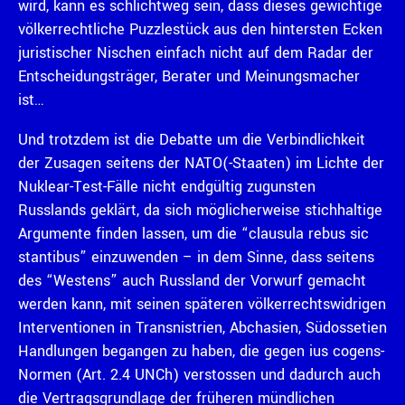
wird, kann es schlichtweg sein, dass dieses gewichtige
völkerrechtliche Puzzlestück aus den hintersten Ecken
juristischer Nischen einfach nicht auf dem Radar der
Entscheidungsträger, Berater und Meinungsmacher
ist…
Und trotzdem ist die Debatte um die Verbindlichkeit
der Zusagen seitens der NATO(-Staaten) im Lichte der
Nuklear-Test-Fälle nicht endgültig zugunsten
Russlands geklärt, da sich möglicherweise stichhaltige
Argumente finden lassen, um die “clausula rebus sic
stantibus” einzuwenden – in dem Sinne, dass seitens
des “Westens” auch Russland der Vorwurf gemacht
werden kann, mit seinen späteren völkerrechtswidrigen
Interventionen in Transnistrien, Abchasien, Südossetien
Handlungen begangen zu haben, die gegen ius cogens-
Normen (Art. 2.4 UNCh) verstossen und dadurch auch
die Vertragsgrundlage der früheren mündlichen