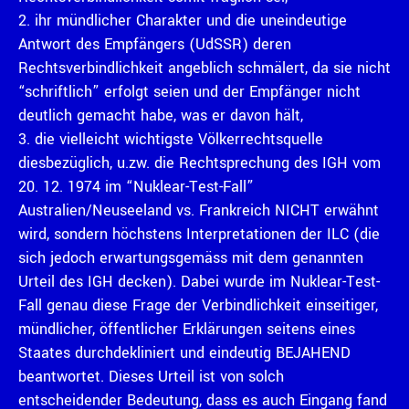
2. ihr mündlicher Charakter und die uneindeutige
Antwort des Empfängers (UdSSR) deren
Rechtsverbindlichkeit angeblich schmälert, da sie nicht
“schriftlich” erfolgt seien und der Empfänger nicht
deutlich gemacht habe, was er davon hält,
3. die vielleicht wichtigste Völkerrechtsquelle
diesbezüglich, u.zw. die Rechtsprechung des IGH vom
20. 12. 1974 im “Nuklear-Test-Fall”
Australien/Neuseeland vs. Frankreich NICHT erwähnt
wird, sondern höchstens Interpretationen der ILC (die
sich jedoch erwartungsgemäss mit dem genannten
Urteil des IGH decken). Dabei wurde im Nuklear-Test-
Fall genau diese Frage der Verbindlichkeit einseitiger,
mündlicher, öffentlicher Erklärungen seitens eines
Staates durchdekliniert und eindeutig BEJAHEND
beantwortet. Dieses Urteil ist von solch
entscheidender Bedeutung, dass es auch Eingang fand