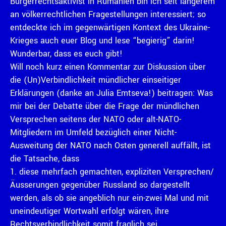
Bürgerrechtsaktivist in Rumänien bin ich seit längerem
an völkerrechtlichen Fragestellungen interessiert; so
entdeckte ich im gegenwärtigen Kontext des Ukraine-
Krieges auch euer Blog und lese “begierig” darin!
Wunderbar, dass es euch gibt!
Will noch kurz einen Kommentar zur Diskussion über
die (Un)Verbindlichkeit mündlicher einseitiger
Erklärungen (danke an Julia Emtseva!) beitragen: Was
mir bei der Debatte über die Frage der mündlichen
Versprechen seitens der NATO oder alt-NATO-
Mitgliedern im Umfeld bezüglich einer Nicht-
Ausweitung der NATO nach Osten generell auffällt, ist
die Tatsache, dass
1. diese mehrfach gemachten, expliziten Versprechen/
Äusserungen gegenüber Russland so dargestellt
werden, als ob sie angeblich nur ein-zwei Mal und mit
uneindeutiger Wortwahl erfolgt wären, ihre
Rechtsverbindlichkeit somit fraglich sei,