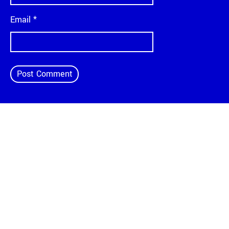
Email
*