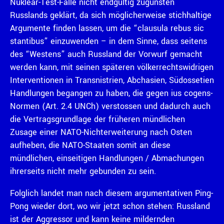
Nuklear-Test-Fälle nicht endgültig zugunsten
Russlands geklärt, da sich möglicherweise stichhaltige
Argumente finden lassen, um die “clausula rebus sic
stantibus” einzuwenden – in dem Sinne, dass seitens
des “Westens” auch Russland der Vorwurf gemacht
werden kann, mit seinen späteren völkerrechtswidrigen
Interventionen in Transnistrien, Abchasien, Südossetien
Handlungen begangen zu haben, die gegen ius cogens-
Normen (Art. 2.4 UNCh) verstossen und dadurch auch
die Vertragsgrundlage der früheren mündlichen
Zusage einer NATO-Nichterweiterung nach Osten
aufheben, die NATO-Staaten somit an diese
mündlichen, einseitigen Handlungen / Abmachungen
ihrerseits nicht mehr gebunden zu sein.
Folglich landet man nach diesem argumentativen Ping-
Pong wieder dort, wo wir jetzt schon stehen: Russland
ist der Aggressor und kann keine mildernden