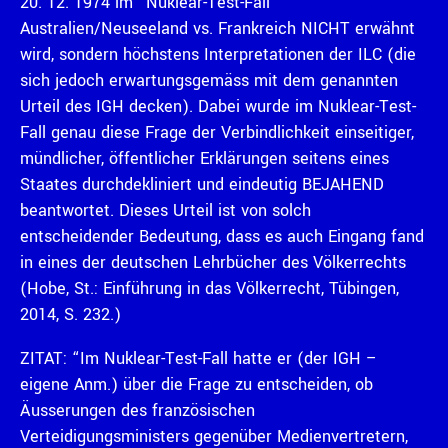
20. 12. 1974 im “Nuklear-Test-Fall”
Australien/Neuseeland vs. Frankreich NICHT erwähnt
wird, sondern höchstens Interpretationen der ILC (die
sich jedoch erwartungsgemäss mit dem genannten
Urteil des IGH decken). Dabei wurde im Nuklear-Test-
Fall genau diese Frage der Verbindlichkeit einseitiger,
mündlicher, öffentlicher Erklärungen seitens eines
Staates durchdekliniert und eindeutig BEJAHEND
beantwortet. Dieses Urteil ist von solch
entscheidender Bedeutung, dass es auch Eingang fand
in eines der deutschen Lehrbücher des Völkerrechts
(Hobe, St.: Einführung in das Völkerrecht, Tübingen,
2014, S. 232.)
ZITAT: “Im Nuklear-Test-Fall hatte er (der IGH –
eigene Anm.) über die Frage zu entscheiden, ob
Äusserungen des französischen
Verteidigungsministers gegenüber Medienvertretern,