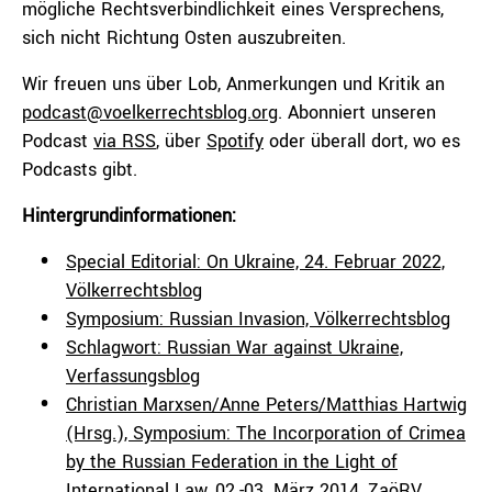
mögliche Rechtsverbindlichkeit eines Versprechens,
sich nicht Richtung Osten auszubreiten.
Wir freuen uns über Lob, Anmerkungen und Kritik an
podcast@voelkerrechtsblog.org
. Abonniert unseren
Podcast
via RSS
, über
Spotify
oder überall dort, wo es
Podcasts gibt.
Hintergrundinformationen:
Special Editorial: On Ukraine, 24. Februar 2022,
Völkerrechtsblog
Symposium: Russian Invasion, Völkerrechtsblog
Schlagwort: Russian War against Ukraine,
Verfassungsblog
Christian Marxsen/Anne Peters/Matthias Hartwig
(Hrsg.), Symposium: The Incorporation of Crimea
by the Russian Federation in the Light of
International Law, 02.-03. März 2014, ZaöRV