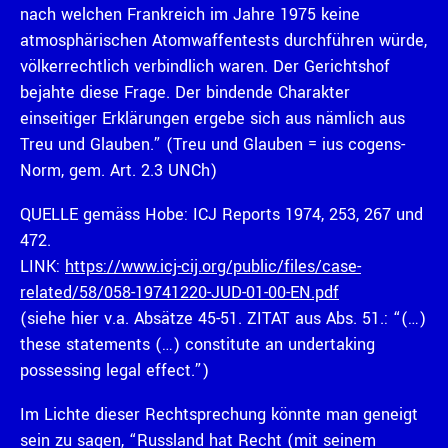
nach welchen Frankreich im Jahre 1975 keine
atmosphärischen Atomwaffentests durchführen würde,
völkerrechtlich verbindlich waren. Der Gerichtshof
bejahte diese Frage. Der bindende Charakter
einseitiger Erklärungen ergebe sich aus nämlich aus
Treu und Glauben.” (Treu und Glauben = ius cogens-
Norm, gem. Art. 2.3 UNCh)
QUELLE gemäss Hobe: ICJ Reports 1974, 253, 267 und
472.
LINK:
https://www.icj-cij.org/public/files/case-
related/58/058-19741220-JUD-01-00-EN.pdf
(siehe hier v.a. Absätze 45-51. ZITAT aus Abs. 51.: “(…)
these statements (…) constitute an undertaking
possessing legal effect.”)
Im Lichte dieser Rechtsprechung könnte man geneigt
sein zu sagen, “Russland hat Recht (mit seinem