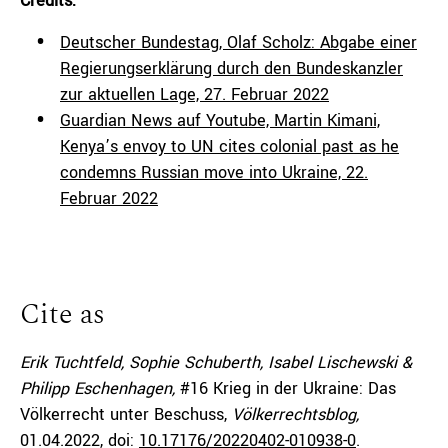
Credits:
Deutscher Bundestag, Olaf Scholz: Abgabe einer
Regierungserklärung durch den Bundeskanzler
zur aktuellen Lage, 27. Februar 2022
Guardian News auf Youtube, Martin Kimani,
Kenya’s envoy to UN cites colonial past as he
condemns Russian move into Ukraine, 22.
Februar 2022
Cite as
Erik Tuchtfeld, Sophie Schuberth, Isabel Lischewski &
Philipp Eschenhagen,
#16 Krieg in der Ukraine: Das
Völkerrecht unter Beschuss,
Völkerrechtsblog,
01.04.2022
, doi:
10.17176/20220402-010938-0
.