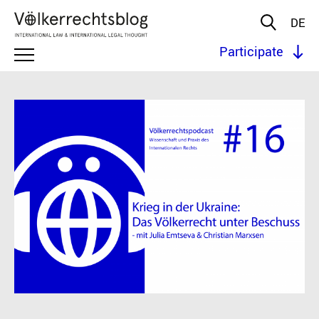
DE
Participate