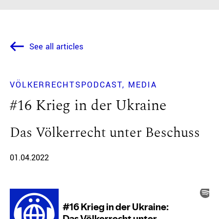
See all articles
VÖLKERRECHTSPODCAST
MEDIA
#16 Krieg in der Ukraine
Das Völkerrecht unter Beschuss
01.04.2022