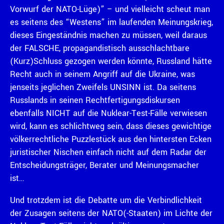
Vorwurf der NATO-Lüge)” – und vielleicht scheut man
es seitens des “Westens” im laufenden Meinungskrieg,
dieses Eingeständnis machen zu müssen, weil daraus
der FALSCHE, propagandistisch ausschlachtbare
(Kurz)Schluss gezogen werden könnte, Russland hätte
Recht auch in seinem Angriff auf die Ukraine, was
jenseits jeglichen Zweifels UNSINN ist. Da seitens
Russlands in seinen Rechtfertigungsdiskursen
ebenfalls NICHT auf die Nuklear-Test-Fälle verwiesen
wird, kann es schlichtweg sein, dass dieses gewichtige
völkerrechtliche Puzzlestück aus den hintersten Ecken
juristischer Nischen einfach nicht auf dem Radar der
Entscheidungsträger, Berater und Meinungsmacher
ist…
Und trotzdem ist die Debatte um die Verbindlichkeit
der Zusagen seitens der NATO(-Staaten) im Lichte der