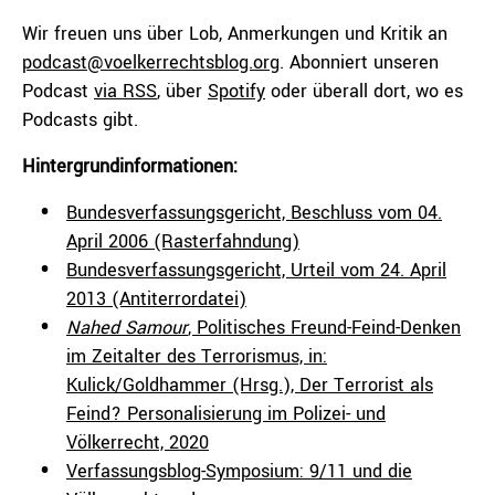
Wir freuen uns über Lob, Anmerkungen und Kritik an
podcast@voelkerrechtsblog.org
. Abonniert unseren
Podcast
via RSS
, über
Spotify
oder überall dort, wo es
Podcasts gibt.
Hintergrundinformationen:
Bundesverfassungsgericht, Beschluss vom 04.
April 2006 (Rasterfahndung)
Bundesverfassungsgericht, Urteil vom 24. April
2013 (Antiterrordatei)
Nahed Samour
, Politisches Freund-Feind-Denken
im Zeitalter des Terrorismus, in:
Kulick/Goldhammer (Hrsg.), Der Terrorist als
Feind? Personalisierung im Polizei- und
Völkerrecht, 2020
Verfassungsblog-Symposium: 9/11 und die