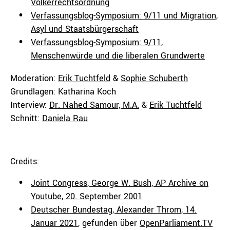
Völkerrechtsordnung
Verfassungsblog-Symposium: 9/11 und Migration,
Asyl und Staatsbürgerschaft
Verfassungsblog-Symposium: 9/11,
Menschenwürde und die liberalen Grundwerte
Moderation:
Erik Tuchtfeld
&
Sophie Schuberth
Grundlagen: Katharina Koch
Interview:
Dr. Nahed Samour, M.A.
&
Erik Tuchtfeld
Schnitt:
Daniela Rau
Credits:
Joint Congress, George W. Bush, AP Archive on
Youtube, 20. September 2001
Deutscher Bundestag, Alexander Throm,
14
.
Januar
2021
, gefunden über
OpenParliament.TV