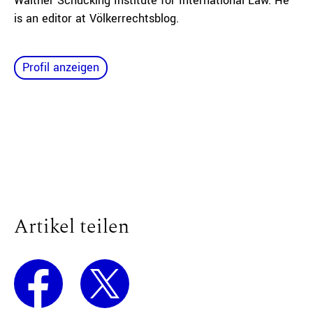
Walther Schücking Institute for International Law. He
is an editor at Völkerrechtsblog.
Profil anzeigen
Artikel teilen