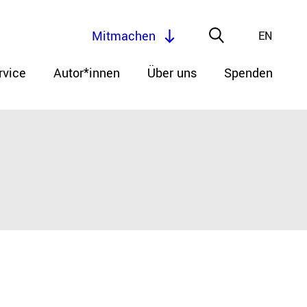
Mitmachen
EN
rvice
Autor*innen
Über uns
Spenden