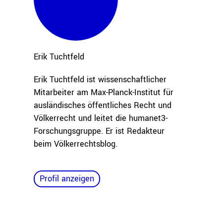
Erik
Tuchtfeld
Erik Tuchtfeld ist wissenschaftlicher
Mitarbeiter am Max-Planck-Institut für
ausländisches öffentliches Recht und
Völkerrecht und leitet die humanet3-
Forschungsgruppe. Er ist Redakteur
beim Völkerrechtsblog.
Profil anzeigen