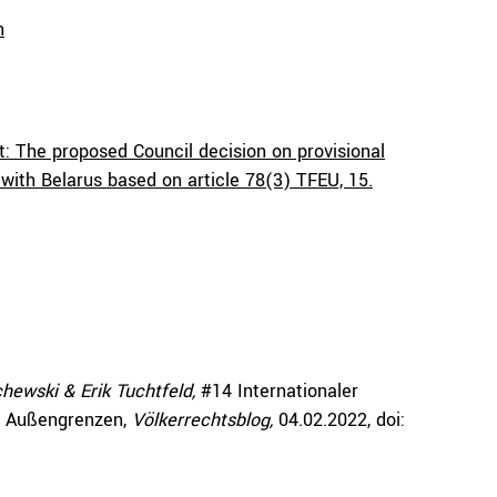
n
: The proposed Council decision on provisional
ith Belarus based on article 78(3) TFEU, 15.
chewski & Erik Tuchtfeld,
#14 Internationaler
n Außengrenzen,
Völkerrechtsblog,
04.02.2022
, doi: