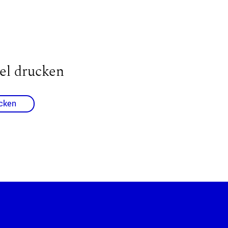
el drucken
cken