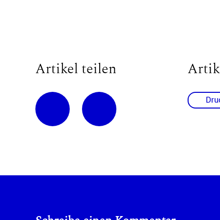
Artikel teilen
Artik
Dru