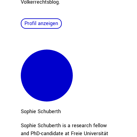
Völkerrechtsblog.
Profil anzeigen
Sophie
Schuberth
Sophie Schuberth is a research fellow
and PhD-candidate at Freie Universität