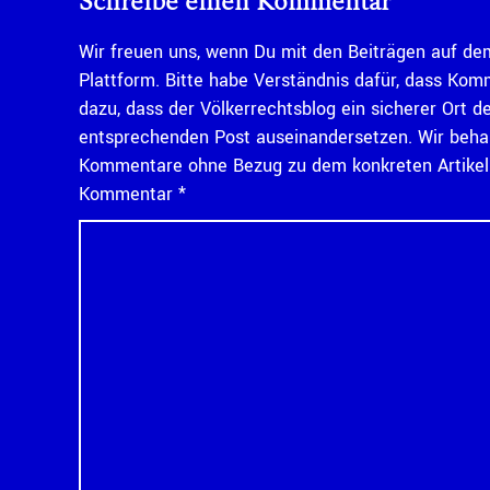
Schreibe einen Kommentar
Wir freuen uns, wenn Du mit den Beiträgen auf dem
Plattform. Bitte habe Verständnis dafür, dass Kom
dazu, dass der Völkerrechtsblog ein sicherer Ort d
entsprechenden Post auseinandersetzen. Wir behal
Kommentare ohne Bezug zu dem konkreten Artikel n
Kommentar
*