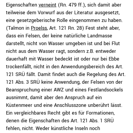
Eigenschaften
verneint
(Rn. 479 ff.), sich damit aber
teilweise dem Vorwurf aus der Literatur ausgesetzt,
eine gesetzgeberische Rolle eingenommen zu haben.
(Talmon in
Proelss
, Art. 121 Rn. 28) Fest steht aber,
dass ein Felsen, der keine natürliche Landmasse
darstellt, nicht von Wasser umgeben ist und bei Flut
nicht aus dem Wasser ragt, sondern z.B. entweder
dauerhaft mit Wasser bedeckt ist oder nur bei Ebbe
trockenfällt, nicht in den Anwendungsbereich des Art.
121 SRÜ fällt. Damit findet auch die Regelung des Art.
121 Abs. 3 SRÜ keine Anwendung, der Felsen von der
Beanspruchung einer AWZ und eines Festlandsockels
ausnimmt, damit aber den Anspruch auf ein
Küstenmeer und eine Anschlusszone unberührt lässt.
Ein vergleichbares Recht gibt es für Formationen,
denen die Eigenschaften des Art. 121 Abs. 1 SRÜ
fehlen, nicht. Weder künstliche Inseln noch