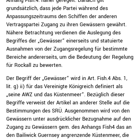
Anhang Fish.4. näher geregelt. Danach gilt
grundsätzlich, dass jede Partei während des
Anpassungszeitraums den Schiffen der anderen
Vertragspartei Zugang zu ihren Gewässern gewährt.
Nähere Betrachtung verdienen die Auslegung des
Begriffes der „Gewässer“ einerseits und statuierte
Ausnahmen von der Zugangsregelung für bestimmte
Bereiche andererseits, um die Bedeutung der Regelung
für Rockall zu bewerten.
Der Begriff der „Gewässer“ wird in Art. Fish.4 Abs. 1,
lit. g) ii) für das Vereinigte Königreich definiert als
„seine AWZ und das Küstenmeer“. Bezüglich dieser
Begriffe verweist der Artikel an anderer Stelle auf die
Bestimmungen des SRÜ. Ausgenommen wird von den
Gewässern unter ausdrücklicher Bezugnahme auf den
Zugang zu Gewässern gem. des Anhangs Fish4 das an
den Bailiwick Guernsey angrenzende Küstenmeer, die