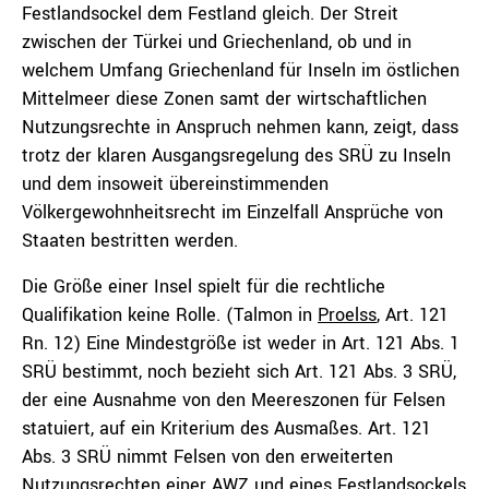
Festlandsockel dem Festland gleich. Der Streit
zwischen der Türkei und Griechenland, ob und in
welchem Umfang Griechenland für Inseln im östlichen
Mittelmeer diese Zonen samt der wirtschaftlichen
Nutzungsrechte in Anspruch nehmen kann, zeigt, dass
trotz der klaren Ausgangsregelung des SRÜ zu Inseln
und dem insoweit übereinstimmenden
Völkergewohnheitsrecht im Einzelfall Ansprüche von
Staaten bestritten werden.
Die Größe einer Insel spielt für die rechtliche
Qualifikation keine Rolle. (Talmon in
Proelss
, Art. 121
Rn. 12) Eine Mindestgröße ist weder in Art. 121 Abs. 1
SRÜ bestimmt, noch bezieht sich Art. 121 Abs. 3 SRÜ,
der eine Ausnahme von den Meereszonen für Felsen
statuiert, auf ein Kriterium des Ausmaßes. Art. 121
Abs. 3 SRÜ nimmt Felsen von den erweiterten
Nutzungsrechten einer AWZ und eines Festlandsockels