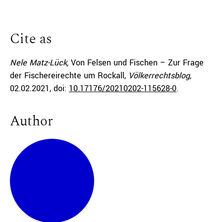
Cite as
Nele Matz-Lück,
Von Felsen und Fischen – Zur Frage
der Fischereirechte um Rockall,
Völkerrechtsblog,
02.02.2021
, doi:
10.17176/20210202-115628-0
.
Author