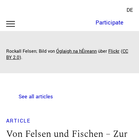
DE
Participate
Rockall Felsen; Bild von
Óglaigh na hÉireann
über
Flickr
(
CC
BY 2.0
).
See all articles
ARTICLE
Von Felsen und Fischen – Zur