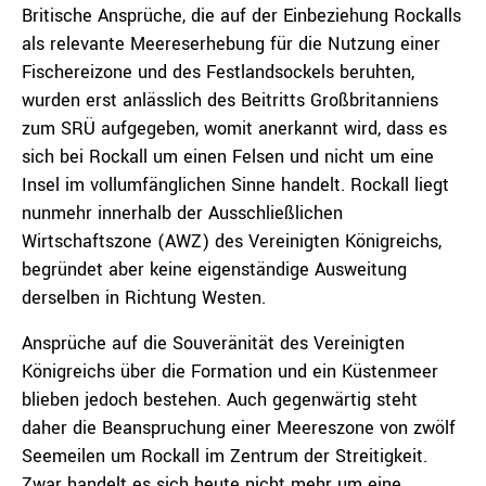
Britische Ansprüche, die auf der Einbeziehung Rockalls
als relevante Meereserhebung für die Nutzung einer
Fischereizone und des Festlandsockels beruhten,
wurden erst anlässlich des Beitritts Großbritanniens
zum SRÜ aufgegeben, womit anerkannt wird, dass es
sich bei Rockall um einen Felsen und nicht um eine
Insel im vollumfänglichen Sinne handelt. Rockall liegt
nunmehr innerhalb der Ausschließlichen
Wirtschaftszone (AWZ) des Vereinigten Königreichs,
begründet aber keine eigenständige Ausweitung
derselben in Richtung Westen.
Ansprüche auf die Souveränität des Vereinigten
Königreichs über die Formation und ein Küstenmeer
blieben jedoch bestehen. Auch gegenwärtig steht
daher die Beanspruchung einer Meereszone von zwölf
Seemeilen um Rockall im Zentrum der Streitigkeit.
Zwar handelt es sich heute nicht mehr um eine