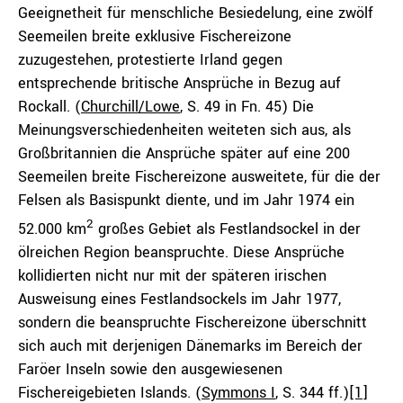
Geeignetheit für menschliche Besiedelung, eine zwölf
Seemeilen breite exklusive Fischereizone
zuzugestehen, protestierte Irland gegen
entsprechende britische Ansprüche in Bezug auf
Rockall. (
Churchill/Lowe
, S. 49 in Fn. 45) Die
Meinungsverschiedenheiten weiteten sich aus, als
Großbritannien die Ansprüche später auf eine 200
Seemeilen breite Fischereizone ausweitete, für die der
Felsen als Basispunkt diente, und im Jahr 1974 ein
2
52.000 km
großes Gebiet als Festlandsockel in der
ölreichen Region beanspruchte. Diese Ansprüche
kollidierten nicht nur mit der späteren irischen
Ausweisung eines Festlandsockels im Jahr 1977,
sondern die beanspruchte Fischereizone überschnitt
sich auch mit derjenigen Dänemarks im Bereich der
Faröer Inseln sowie den ausgewiesenen
Fischereigebieten Islands. (
Symmons I
, S. 344 ff.)
[1]