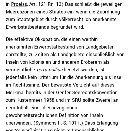
in
Proelss
, Art. 121 Rn. 13) Das schließt die jeweiligen
Meereszonen eines Staates ein, wenn die Zuordnung
zum Staatsgebiet durch völkerrechtlich anerkannte
Erwerbstatbestände begründet wird.
Die effektive Okkupation, die einen weithin
anerkannten Erwerbstatbestand von Landgebieten
darstellte, zu Zeiten als Landgebiete einschließlich von
Inseln von kolonialen und anderen Eroberern als
vermeintliche
terra nullius
besetzt wurden, ist
jedenfalls kein Kriterium für die Anerkennung als Insel
im Rechtssinne. Der bewusste Verzicht auf dieses
Merkmal bereits in der Genfer Seerechtskonvention
zum Küstenmeer 1958 und im SRÜ sollte Zweifel an
dem Inhalt einer diesbezüglichen
gewohnheitsrechtlichen Definition von Inseln
überwinden. (
Symmons II
, S. 101 f.) Dass Erlangung
von Souveränität also nicht mit menschlicher