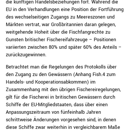
die künftigen Handelsbeziehungen fort. Während die
EU in den Verhandlungen eine Position der Fortführung
des wechselseitigen Zugangs zu Meereszonen und
Märkten vertrat, war Großbritannien daran gelegen,
weitgehende Hoheit über die Fischfangrechte zu
Gunsten britischer Fischereifahrzeuge – Positionen
variierten zwischen 80% und später 60% des Anteils –
zurückzugewinnen.
Betrachtet man die Regelungen des Protokolls über
den Zugang zu den Gewässern (Anhang Fish.4 zum
Handels- und Kooperationsabkommen) im
Zusammenhang mit den übrigen Fischereiregelungen,
gilt für die Fischerei in britischen Gewässern durch
Schiffe der EU-Mitgliedstaaten, dass über einen
Anpassungszeitraum von fünfeinhalb Jahren
schrittweise Änderungen vorgesehen sind, in denen
diese Schiffe zwar weiterhin in vergleichbarem Maße