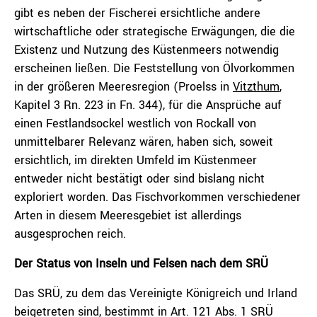
gibt es neben der Fischerei ersichtliche andere
wirtschaftliche oder strategische Erwägungen, die die
Existenz und Nutzung des Küstenmeers notwendig
erscheinen ließen. Die Feststellung von Ölvorkommen
in der größeren Meeresregion (Proelss in
Vitzthum
,
Kapitel 3 Rn. 223 in Fn. 344), für die Ansprüche auf
einen Festlandsockel westlich von Rockall von
unmittelbarer Relevanz wären, haben sich, soweit
ersichtlich, im direkten Umfeld im Küstenmeer
entweder nicht bestätigt oder sind bislang nicht
exploriert worden. Das Fischvorkommen verschiedener
Arten in diesem Meeresgebiet ist allerdings
ausgesprochen reich.
Der Status von Inseln und Felsen nach dem SRÜ
Das SRÜ, zu dem das Vereinigte Königreich und Irland
beigetreten sind, bestimmt in Art. 121 Abs. 1 SRÜ