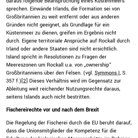
daraus folgende Beanspruchung eines Küstenmeers
sprechen. Einwände Irlands, die Formation sei von
Großbritannien zu weit entfernt oder aus anderen
Gründen nicht geeignet, als Grundlage für ein
Küstenmeer zu dienen, greifen im Ergebnis nicht
durch. Eigene territoriale Ansprüche auf Rockall durch
Irland oder andere Staaten sind nicht ersichtlich.
Island spricht in Resolutionen zu Fragen der
Meereszonen um Rockall u.a. von „ownership“
Großbritanniens über den Felsen. (vgl.
Symmons I
, S.
357 f.)
[2]
Dieses Verhältnis wird im Gegensatz zur
Ableitung weit reichender Nutzungsrechte daraus,
seitens Islands auch nicht bestritten.
Fischereirechte vor und nach dem Brexit
Die Regelung der Fischerei durch die EU beruht darauf,
dass die Unionsmitglieder die Kompetenz für die