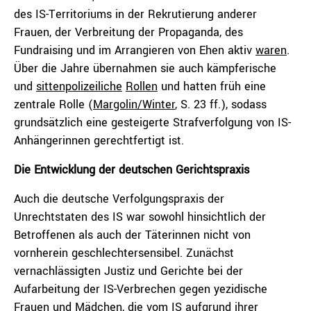
des IS-Territoriums in der Rekrutierung anderer
Frauen, der Verbreitung der Propaganda, des
Fundraising und im Arrangieren von Ehen aktiv
waren
.
Über die Jahre übernahmen sie auch kämpferische
und
sittenpolizeiliche
Rollen
und hatten früh eine
zentrale Rolle (
Margolin/Winter
, S. 23 ff.), sodass
grundsätzlich eine gesteigerte Strafverfolgung von IS-
Anhängerinnen gerechtfertigt ist.
Die Entwicklung der deutschen Gerichtspraxis
Auch die deutsche Verfolgungspraxis der
Unrechtstaten des IS war sowohl hinsichtlich der
Betroffenen als auch der Täterinnen nicht von
vornherein geschlechtersensibel. Zunächst
vernachlässigten Justiz und Gerichte bei der
Aufarbeitung der IS-Verbrechen gegen yezidische
Frauen und Mädchen, die vom IS aufgrund ihrer