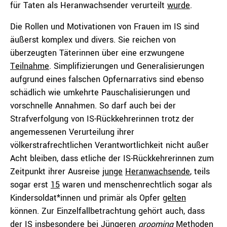
für Taten als Heranwachsender verurteilt
wurde
.
Die Rollen und Motivationen von Frauen im IS sind
äußerst komplex und divers. Sie reichen von
überzeugten Täterinnen über eine erzwungene
Teilnahme
. Simplifizierungen und Generalisierungen
aufgrund eines falschen Opfernarrativs sind ebenso
schädlich wie umkehrte Pauschalisierungen und
vorschnelle Annahmen. So darf auch bei der
Strafverfolgung von IS-Rückkehrerinnen trotz der
angemessenen Verurteilung ihrer
völkerstrafrechtlichen Verantwortlichkeit nicht außer
Acht bleiben, dass etliche der IS-Rückkehrerinnen zum
Zeitpunkt ihrer Ausreise
junge
Heranwachsende
, teils
sogar erst
15
waren und menschenrechtlich sogar als
Kindersoldat*innen und primär als Opfer
gelten
können. Zur Einzelfallbetrachtung gehört auch, dass
der IS insbesondere bei Jüngeren
grooming
Methoden