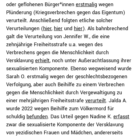
oder geflohenen Bürger*innen
erstmalig
wegen
Plünderung (Kriegsverbrechen gegen das Eigentum)
verurteilt. Anschließend folgten etliche solcher
Verurteilungen (
hier
,
hier
und
hier
). Als bahnbrechend
galt die Verurteilung von Jennifer W., die eine
zehnjährige Freiheitsstrafe u.a. wegen des
Verbrechens gegen die Menschlichkeit durch
Versklavung
erhielt
, noch unter Außerachtlassung ihrer
sexualisierten Komponente. Ebenso wegweisend wurde
Sarah O. erstmalig wegen der geschlechtsbezogenen
Verfolgung, aber auch Beihilfe zu einem Verbrechen
gegen die Menschlichkeit durch Vergewaltigung zu
einer mehrjährigen Freiheitsstrafe
verurteilt
. Jalda A.
wurde 2022 wegen Beihilfe zum Völkermord für
schuldig
befunden
. Das Urteil gegen Nadine K.
erfasst
zwar die sexualisierte Komponente der Versklavung
von yezidischen Frauen und Mädchen, andererseits