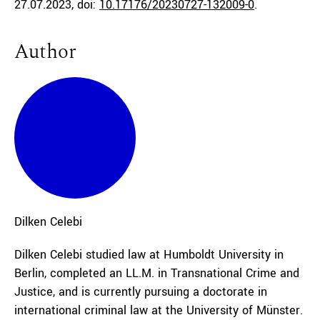
27.07.2023
, doi:
10.17176/20230727-132009-0
.
Author
Dilken
Celebi
Dilken Celebi studied law at Humboldt University in
Berlin, completed an LL.M. in Transnational Crime and
Justice, and is currently pursuing a doctorate in
international criminal law at the University of Münster.