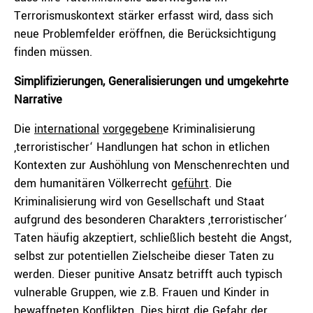
Terrorismuskontext stärker erfasst wird, dass sich
neue Problemfelder eröffnen, die Berücksichtigung
finden müssen.
Simplifizierungen, Generalisierungen und umgekehrte
Narrative
Die
international
vorgegeben
e Kriminalisierung
‚terroristischer‘ Handlungen hat schon in etlichen
Kontexten zur Aushöhlung von Menschenrechten und
dem humanitären Völkerrecht
geführt
. Die
Kriminalisierung wird von Gesellschaft und Staat
aufgrund des besonderen Charakters ‚terroristischer‘
Taten häufig akzeptiert, schließlich besteht die Angst,
selbst zur potentiellen Zielscheibe dieser Taten zu
werden. Dieser punitive Ansatz betrifft auch typisch
vulnerable Gruppen, wie z.B. Frauen und Kinder in
bewaffneten Konflikten. Dies birgt die Gefahr der