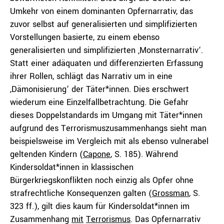
Umkehr von einem dominanten Opfernarrativ, das
zuvor selbst auf generalisierten und simplifizierten
Vorstellungen basierte, zu einem ebenso
generalisierten und simplifizierten ‚Monsternarrativ‘.
Statt einer adäquaten und differenzierten Erfassung
ihrer Rollen, schlägt das Narrativ um in eine
,Dämonisierung‘ der Täter*innen. Dies erschwert
wiederum eine Einzelfallbetrachtung. Die Gefahr
dieses Doppelstandards im Umgang mit Täter*innen
aufgrund des Terrorismuszusammenhangs sieht man
beispielsweise im Vergleich mit als ebenso vulnerabel
geltenden Kindern (
Capone
, S. 185). Während
Kindersoldat*innen in klassischen
Bürgerkriegskonflikten noch einzig als Opfer ohne
strafrechtliche Konsequenzen galten (
Grossman
, S.
323 ff.), gilt dies kaum für Kindersoldat*innen im
Zusammenhang
mit
Terrorismus
. Das Opfernarrativ