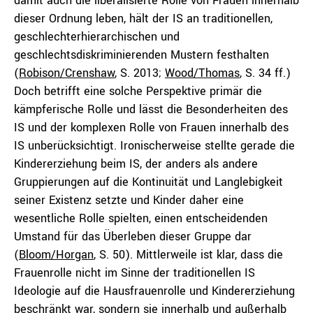
damit auch die liberalisierte Rolle von Frauen innerhalb
dieser Ordnung leben, hält der IS an traditionellen,
geschlechterhierarchischen und
geschlechtsdiskriminierenden Mustern festhalten
(
Robison/Crenshaw
, S. 2013;
Wood/Thomas
, S. 34 ff.)
Doch betrifft eine solche Perspektive primär die
kämpferische Rolle und lässt die Besonderheiten des
IS und der komplexen Rolle von Frauen innerhalb des
IS unberücksichtigt. Ironischerweise stellte gerade die
Kindererziehung beim IS, der anders als andere
Gruppierungen auf die Kontinuität und Langlebigkeit
seiner Existenz setzte und Kinder daher eine
wesentliche Rolle spielten, einen entscheidenden
Umstand für das Überleben dieser Gruppe dar
(
Bloom/Horgan
, S. 50). Mittlerweile ist klar, dass die
Frauenrolle nicht im Sinne der traditionellen IS
Ideologie auf die Hausfrauenrolle und Kindererziehung
beschränkt war, sondern sie innerhalb und außerhalb