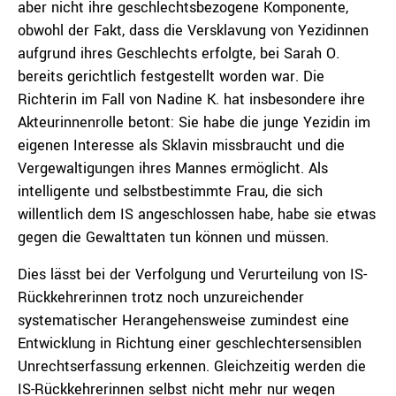
aber nicht ihre geschlechtsbezogene Komponente,
obwohl der Fakt, dass die Versklavung von Yezidinnen
aufgrund ihres Geschlechts erfolgte, bei Sarah O.
bereits gerichtlich festgestellt worden war. Die
Richterin im Fall von Nadine K. hat insbesondere ihre
Akteurinnenrolle betont: Sie habe die junge Yezidin im
eigenen Interesse als Sklavin missbraucht und die
Vergewaltigungen ihres Mannes ermöglicht. Als
intelligente und selbstbestimmte Frau, die sich
willentlich dem IS angeschlossen habe, habe sie etwas
gegen die Gewalttaten tun können und müssen.
Dies lässt bei der Verfolgung und Verurteilung von IS-
Rückkehrerinnen trotz noch unzureichender
systematischer Herangehensweise zumindest eine
Entwicklung in Richtung einer geschlechtersensiblen
Unrechtserfassung erkennen. Gleichzeitig werden die
IS-Rückkehrerinnen selbst nicht mehr nur wegen