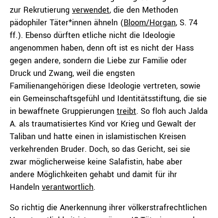
zur Rekrutierung
verwendet
, die den Methoden
pädophiler Täter*innen ähneln (
Bloom/Horgan
, S. 74
ff.). Ebenso dürften etliche nicht die Ideologie
angenommen haben, denn oft ist es nicht der Hass
gegen andere, sondern die Liebe zur Familie oder
Druck und Zwang, weil die engsten
Familienangehörigen diese Ideologie vertreten, sowie
ein Gemeinschaftsgefühl und Identitätsstiftung, die sie
in bewaffnete Gruppierungen
treibt
. So floh auch Jalda
A. als traumatisiertes Kind vor Krieg und Gewalt der
Taliban und hatte einen in islamistischen Kreisen
verkehrenden Bruder. Doch, so das Gericht, sei sie
zwar möglicherweise keine Salafistin, habe aber
andere Möglichkeiten gehabt und damit für ihr
Handeln
verantwortlich
.
So richtig die Anerkennung ihrer völkerstrafrechtlichen