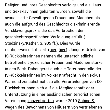
Religion und ihres Geschlechts verfolgt und als Haus-
und Sexsklavinnen gehalten wurden, sowohl die
sexualisierte Gewalt gegen Frauen und Mädchen als
auch die aufgrund des Geschlechts diskriminierende
Versklavungspraxis, die das Verbrechen der
geschlechtsspezifischen Verfolgung erfüllt (
Studzinsky/Kather
, S. 905 ff.). Dies wurde
richtigerweise kritisiert (
hier
;
hier
). Jüngere Urteile von
IS-Rückkehrerinnen nehmen die unterschiedliche
Betroffenheit yezidischer Frauen und Mädchen stärker
in den Blick. Dabei gerät auch die Täterinnenrolle der
IS-Rückkehrerinnen im Völkerstrafrecht in den Fokus.
Während zunächst nahezu alle Verurteilungen von IS-
Rückkehrerinnen sich auf die Mitgliedschaft oder
Unterstützung in einer ausländischen terroristischen
Vereinigung
konzentrierten
, wurde 2019
Sabine S.
wegen des Bewohnens von Häusern von vertriebenen