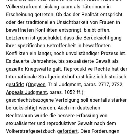
Völkerstrafrecht bislang kaum als Täterinnen in
Erscheinung getreten. Ob das der Realität entspricht
oder der traditionellen Unsichtbarkeit von Frauen in
bewaffneten Konflikten entspringt, bleibt offen.
Letzterem ist geschuldet, dass die Berücksichtigung
ihrer spezifischen Betroffenheit in bewaffneten
Konflikten ein langer, noch unvollständiger Prozess ist.
Es dauerte Jahrzehnte, bis sexualisierte Gewalt als
gezielte
Kriegswaffe
galt. Reproduktive Rechte hat der
Internationale Strafgerichtshof erst kürzlich historisch
gestärkt
(
Ongwen
, Trial Judgment, paras. 2717, 2722;
Appeals Judgment
, paras. 1052 ff.);
geschlechtsbezogene Verfolgung soll ebenfalls stärker
berücksichtig
t
we
rden. Auch im deutschen
Rechtsraum wurde die bessere Erfassung von
sexualisierter und reproduktiver Gewalt nach dem
Völkerstrafgesetzbuch
gefordert
. Dies Forderungen