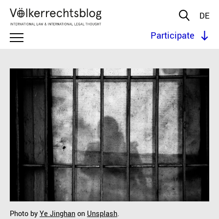
DE
Participate
Photo by
Ye Jinghan
on
Unsplash
.