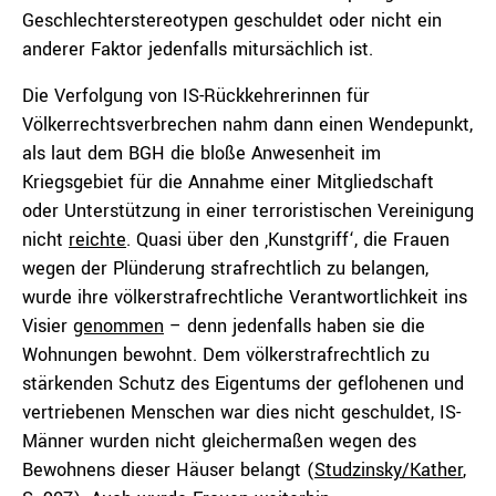
Geschlechterstereotypen geschuldet oder nicht ein
anderer Faktor jedenfalls mitursächlich ist.
Die Verfolgung von IS-Rückkehrerinnen für
Völkerrechtsverbrechen nahm dann einen Wendepunkt,
als laut dem BGH die bloße Anwesenheit im
Kriegsgebiet für die Annahme einer Mitgliedschaft
oder Unterstützung in einer terroristischen Vereinigung
nicht
reichte
. Quasi über den ‚Kunstgriff‘, die Frauen
wegen der Plünderung strafrechtlich zu belangen,
wurde ihre völkerstrafrechtliche Verantwortlichkeit ins
Visier
genommen
– denn jedenfalls haben sie die
Wohnungen bewohnt. Dem völkerstrafrechtlich zu
stärkenden Schutz des Eigentums der geflohenen und
vertriebenen Menschen war dies nicht geschuldet, IS-
Männer wurden nicht gleichermaßen wegen des
Bewohnens dieser Häuser belangt (
Studzinsky/Kather
,