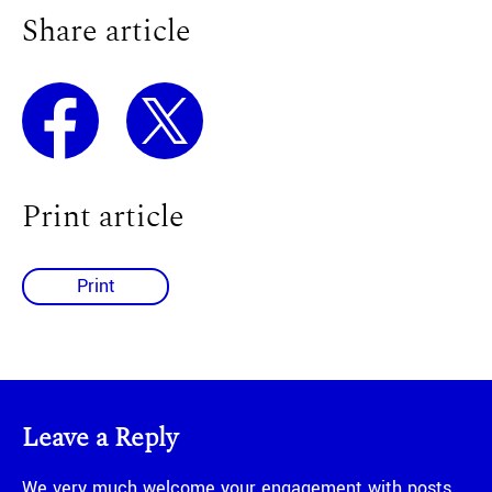
Share article
Print article
Print
Leave a Reply
We very much welcome your engagement with posts