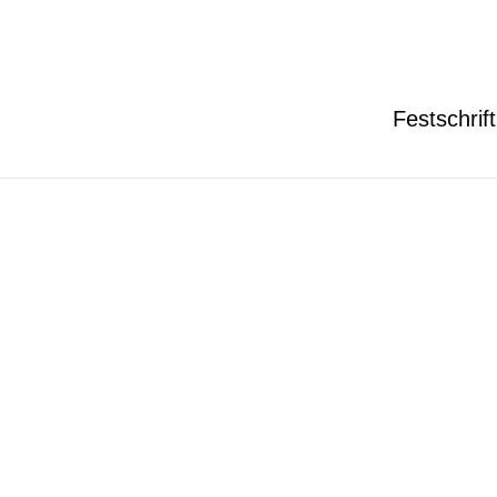
Festschrift
Targeted Sanction