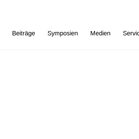
Beiträge
Symposien
Medien
Servi
s