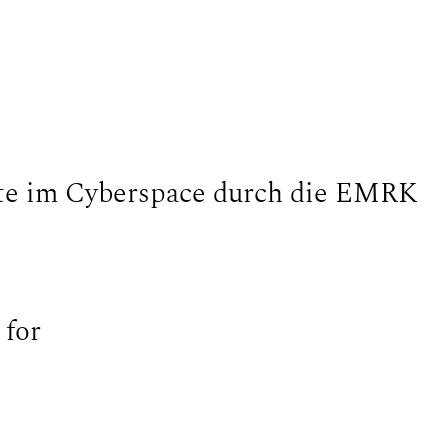
te im Cyberspace durch die EMRK
 for