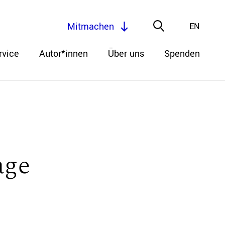
Mitmachen
EN
rvice
Autor*innen
Über uns
Spenden
age