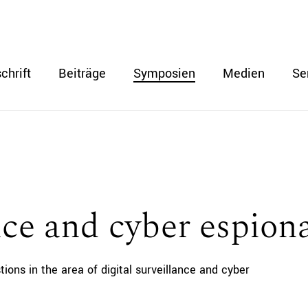
chrift
Beiträge
Symposien
Medien
Se
nce and cyber espion
ons in the area of digital surveillance and cyber