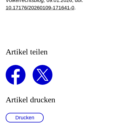
Völkerrechtsblog,
09.01.2026
, doi:
10.17176/20260109-171641-0
.
Artikel teilen
Artikel drucken
Drucken