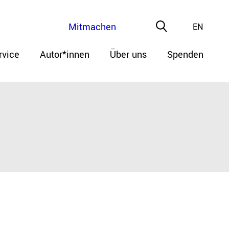
Mitmachen
EN
rvice
Autor*innen
Über uns
Spenden