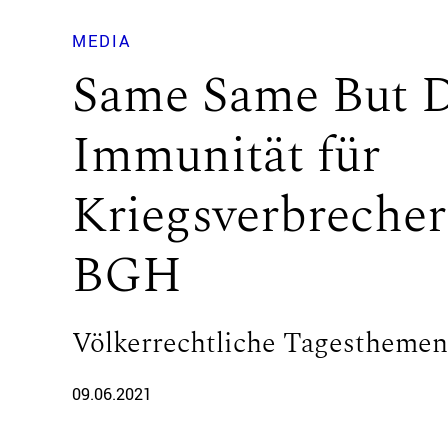
MEDIA
Same Same But D
Immunität für
Kriegsverbrecher
BGH
Völkerrechtliche Tagesthemen:
09.06.2021