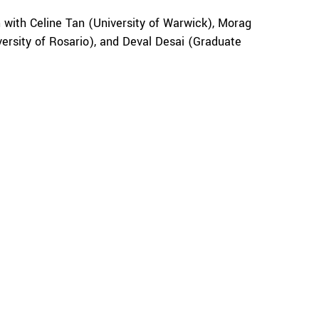
 with Celine Tan (University of Warwick), Morag
versity of Rosario), and Deval Desai (Graduate