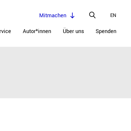
Mitmachen
EN
rvice
Autor*innen
Über uns
Spenden