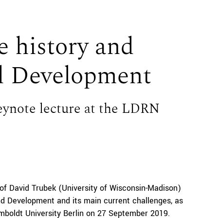
e history and
nd Development
eynote lecture at the LDRN
of David Trubek (University of Wisconsin-Madison)
nd Development and its main current challenges, as
mboldt University Berlin on 27 September 2019.