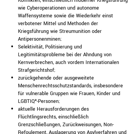
Konflikten, einschließlich moderner Kriegsführung
wie Cyberoperationen und autonome
Waffensysteme sowie die Wiederkehr einst
verbotener Mittel und Methoden der
Kriegsführung wie Streumunition oder
Antipersonenminen;
Selektivität, Politisierung und
Legitimitätsprobleme bei der Ahndung von
Kernverbrechen, auch vordem Internationalen
Strafgerichtshof;
zurückgehende oder ausgeweitete
Menschenrechtsschutzstandards, insbesondere
für vulnerable Gruppen wie Frauen, Kinder und
LGBTIQ*-Personen;
aktuelle Herausforderungen des
Flüchtlingsrechts, einschließlich
Grenzschließungen, Zurückweisungen, Non-
Refoulement, Auslagerung von Asylverfahren und