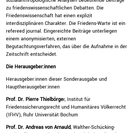
sozialanthropologische Analysen bedeutende Beiträge
zu friedenswissenschaftlichen Debatten. Die
Friedenswissenschaft hat einen explizit
interdisziplinären Charakter. Die Friedens-Warte ist ein
refereed journal. Eingereichte Beiträge unterliegen
einem anonymisierten, externen
Begutachtungsverfahren, das über die Aufnahme in der
Zeitschrift entscheidet.
Die Herausgeber:innen
Herausgeber:innen dieser Sonderausgabe und
Hauptherausgeber:innen
Prof. Dr. Pierre Thielbörge
r, Institut für
Friedenssicherungsrecht und Humanitäres Völkerrecht
(IFHV), Ruhr Universität Bochum
Prof. Dr. Andreas von Arnauld
, Walther-Schücking-