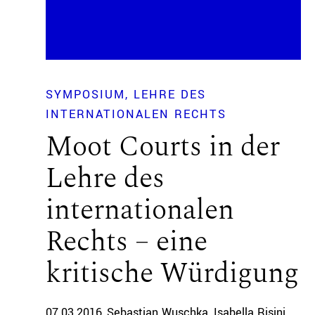
SYMPOSIUM
LEHRE DES
INTERNATIONALEN RECHTS
Moot Courts in der
Lehre des
internationalen
Rechts – eine
kritische Würdigung
07.03.2016
Sebastian Wuschka
Isabella Risini