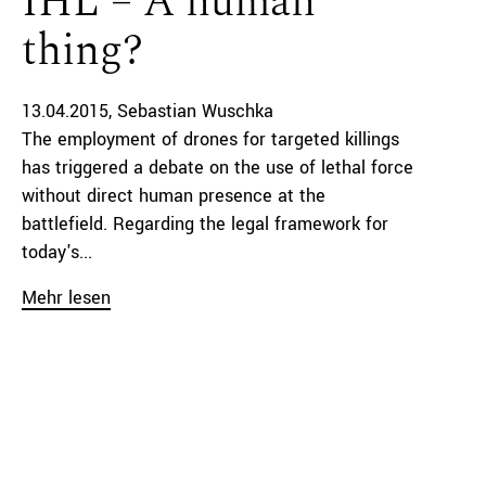
IHL – A human
thing?
13.04.2015
Sebastian Wuschka
The employment of drones for targeted killings
has triggered a debate on the use of lethal force
without direct human presence at the
battlefield. Regarding the legal framework for
today's...
Mehr lesen