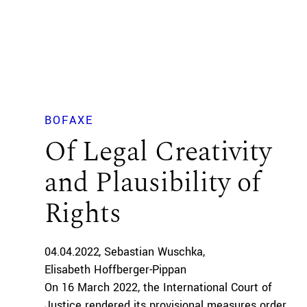
BOFAXE
Of Legal Creativity
and Plausibility of
Rights
04.04.2022
Sebastian Wuschka
Elisabeth Hoffberger-Pippan
On 16 March 2022, the International Court of
Justice rendered its provisional measures order