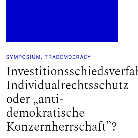
SYMPOSIUM
TRADEMOCRACY
Investitionsschiedsverfa
Individualrechtsschutz
oder „anti-
demokratische
Konzernherrschaft”?