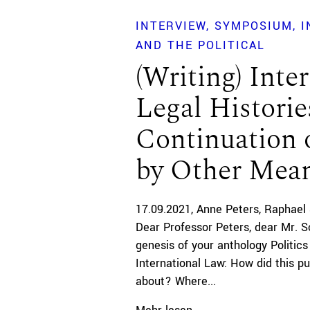
INTERVIEW
SYMPOSIUM
I
AND THE POLITICAL
(Writing) Inte
Legal Historie
Continuation o
by Other Mea
17.09.2021
Anne Peters
Raphael 
Dear Professor Peters, dear Mr. S
genesis of your anthology Politics
International Law: How did this p
about? Where...