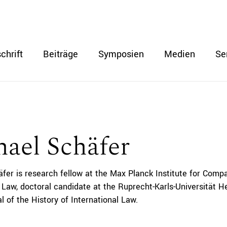
chrift
Beiträge
Symposien
Medien
Se
ael Schäfer
fer is research fellow at the Max Planck Institute for Comp
l Law, doctoral candidate at the Ruprecht-Karls-Universität H
l of the History of International Law.