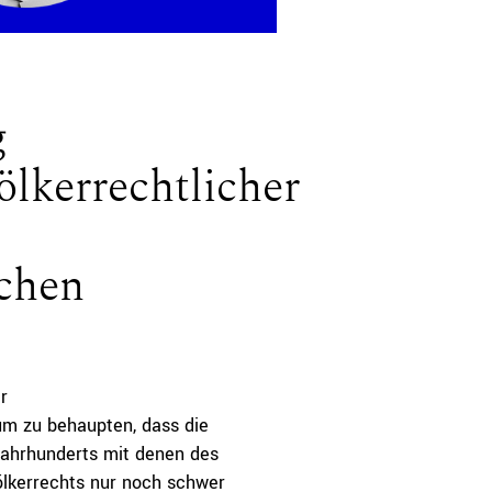
g
lkerrechtlicher
chen
r
um zu behaupten, dass die
 Jahrhunderts mit denen des
ölkerrechts nur noch schwer