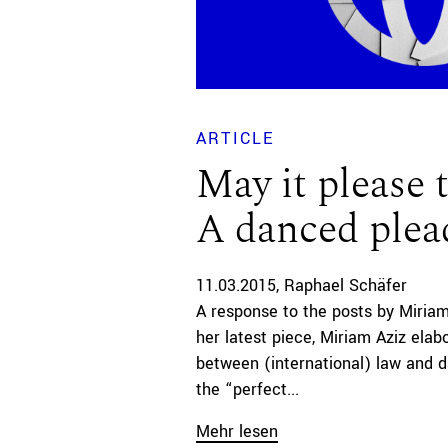
ARTICLE
May it please 
A danced plea
11.03.2015
Raphael Schäfer
A response to the posts by Miriam
her latest piece, Miriam Aziz elabo
between (international) law and d
the “perfect...
Mehr lesen