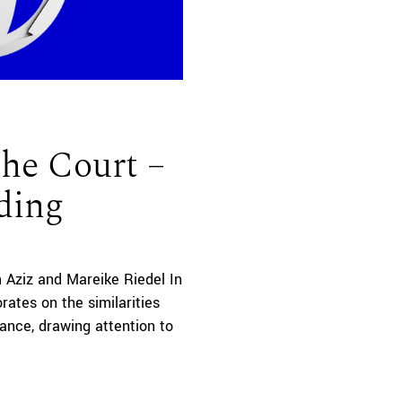
the Court –
ding
 Aziz and Mareike Riedel In
rates on the similarities
ance, drawing attention to