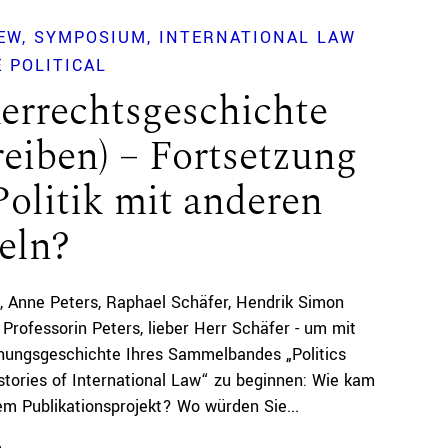
EW
SYMPOSIUM
INTERNATIONAL LAW
 POLITICAL
errechtsgeschichte
reiben) – Fortsetzung
Politik mit anderen
eln?
Anne Peters
Raphael Schäfer
Hendrik Simon
 Professorin Peters, lieber Herr Schäfer - um mit
hungsgeschichte Ihres Sammelbandes „Politics
stories of International Law“ zu beginnen: Wie kam
em Publikationsprojekt? Wo würden Sie...