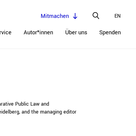
Mitmachen
EN
rvice
Autor*innen
Über uns
Spenden
arative Public Law and
eidelberg, and the managing editor