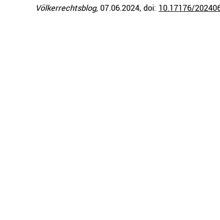
Völkerrechtsblog,
07.06.2024
, doi:
10.17176/20240