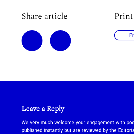
Share article
Print
Pr
Leave a Reply
We very much welcome your engagement with posts
published instantly but are reviewed by the Edito