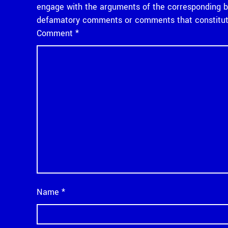
engage with the arguments of the corresponding bl
defamatory comments or comments that constitute
Comment
*
Name
*