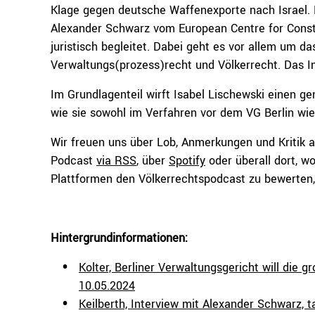
Klage gegen deutsche Waffenexporte nach Israel. 
Alexander Schwarz vom European Centre for Const
juristisch begleitet. Dabei geht es vor allem um
Verwaltungs(prozess)recht und Völkerrecht. Das 
Im Grundlagenteil wirft Isabel Lischewski einen g
wie sie sowohl im Verfahren vor dem VG Berlin wie 
Wir freuen uns über Lob, Anmerkungen und Kritik 
Podcast
via RSS
, über
Spotify
oder überall dort, wo
Plattformen den Völkerrechtspodcast zu bewerten, 
Hintergrundinformationen:
Kolter, Berliner Verwaltungsgericht will die 
10.05.2024
Keilberth, Interview mit Alexander Schwarz, t