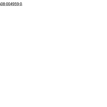
608-004959-0
.