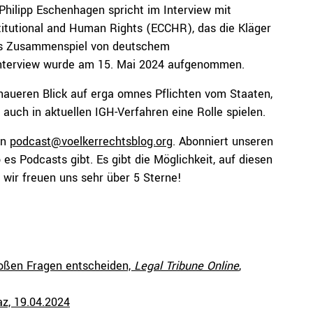
Philipp Eschenhagen spricht im Interview mit
itutional and Human Rights (ECCHR), das die Kläger
 das Zusammenspiel von deutschem
Interview wurde am 15. Mai 2024 aufgenommen.
enaueren Blick auf erga omnes Pflichten vom Staaten,
auch in aktuellen IGH-Verfahren eine Rolle spielen.
an
podcast@voelkerrechtsblog.org
. Abonniert unseren
 es Podcasts gibt. Es gibt die Möglichkeit, auf diesen
wir freuen uns sehr über 5 Sterne!
großen Fragen entscheiden,
Legal Tribune Online
,
az, 19.04.2024