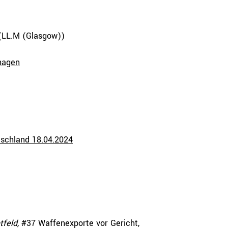
LL.M (Glasgow))
hagen
schland 18.04.2024
tfeld,
#37 Waffenexporte vor Gericht,