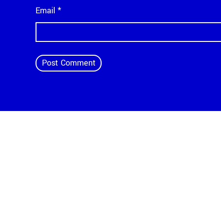
Email
*