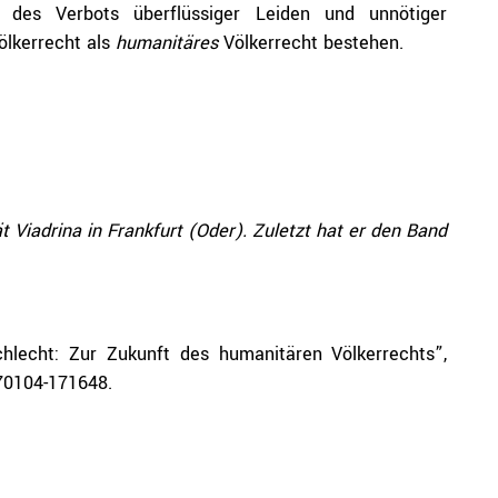
d des Verbots überflüssiger Leiden und unnötiger
ölkerrecht als
humanitäres
Völkerrecht bestehen.
t Viadrina in Frankfurt (Oder). Zuletzt hat er den Band
chlecht: Zur Zukunft des humanitären Völkerrechts”,
170104-171648.