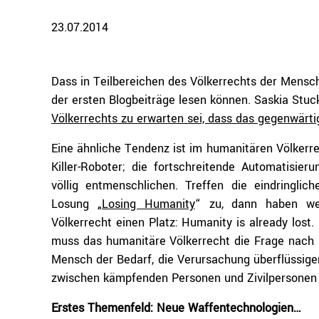
23.07.2014
Dass in Teilbereichen des Völkerrechts der Mensch 
der ersten Blogbeiträge lesen können. Saskia Stuck
Völkerrechts zu erwarten sei, dass das gegenwär
Eine ähnliche Tendenz ist im humanitären Völkerr
Killer-Roboter; die fortschreitende Automatisie
völlig entmenschlichen. Treffen die eindring
Losung „
Losing Humanity
“ zu, dann haben we
Völkerrecht einen Platz: Humanity is already los
muss das humanitäre Völkerrecht die Frage nach s
Mensch der Bedarf, die Verursachung überflüssige
zwischen kämpfenden Personen und Zivilpersonen
Erstes Themenfeld: Neue Waffentechnologien…