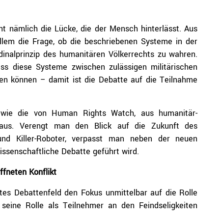
t nämlich die Lücke, die der Mensch hinterlässt. Aus
 allem die Frage, ob die beschriebenen Systeme in der
dinalprinzip des humanitären Völkerrechts zu wahren.
ass diese Systeme zwischen zulässigen militärischen
den können – damit ist die Debatte auf die Teilnahme
, wie die von Human Rights Watch, aus humanitär-
heraus. Verengt man den Blick auf die Zukunft des
und Killer-Roboter, verpasst man neben der neuen
issenschaftliche Debatte geführt wird.
fneten Konflikt
tes Debattenfeld den Fokus unmittelbar auf die Rolle
eine Rolle als Teilnehmer an den Feindseligkeiten