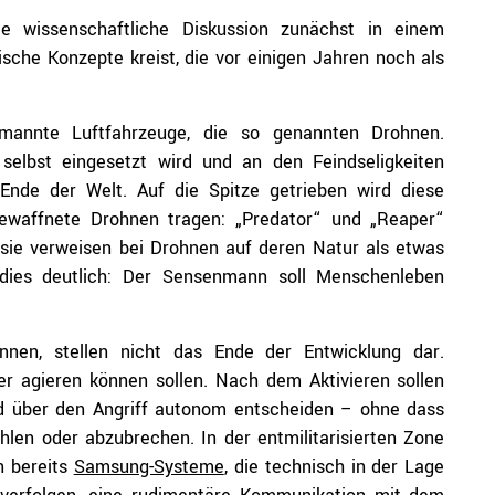
die wissenschaftliche Diskussion zunächst in einem
sche Konzepte kreist, die vor einigen Jahren noch als
bemannte Luftfahrzeuge, die so genannten Drohnen.
selbst eingesetzt wird und an den Feindseligkeiten
 Ende der Welt. Auf die Spitze getrieben wird diese
ewaffnete Drohnen tragen: „Predator“ und „Reaper“
 sie verweisen bei Drohnen auf deren Natur als etwas
t dies deutlich: Der Sensenmann soll Menschenleben
nnen, stellen nicht das Ende der Entwicklung dar.
r agieren können sollen. Nach dem Aktivieren sollen
und über den Angriff autonom entscheiden – ohne dass
hlen oder abzubrechen. In der entmilitarisierten Zone
n bereits
Samsung-Systeme
, die technisch in der Lage