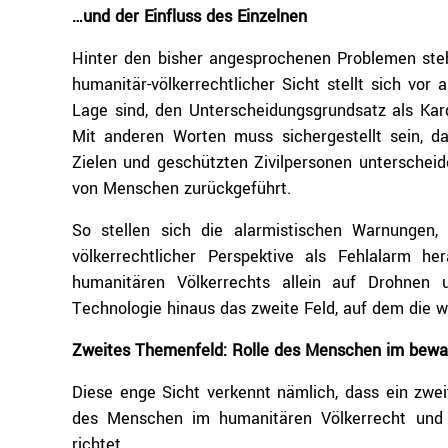
…und der Einfluss des Einzelnen
Hinter den bisher angesprochenen Problemen steh
humanitär-völkerrechtlicher Sicht stellt sich vor
Lage sind, den Unterscheidungsgrundsatz als Kar
Mit anderen Worten muss sichergestellt sein, d
Zielen und geschützten Zivilpersonen unterschei
von Menschen zurückgeführt.
So stellen sich die alarmistischen Warnungen
völkerrechtlicher Perspektive als Fehlalarm 
humanitären Völkerrechts allein auf Drohnen 
Technologie hinaus das zweite Feld, auf dem die w
Zweites Themenfeld: Rolle des Menschen im bewaf
Diese enge Sicht verkennt nämlich, dass ein zwei
des Menschen im humanitären Völkerrecht und s
richtet.