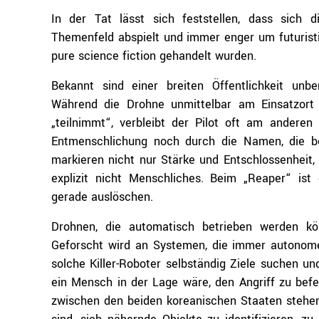
In der Tat lässt sich feststellen, dass sich 
Themenfeld abspielt und immer enger um futuristi
pure science fiction gehandelt wurden.
Bekannt sind einer breiten Öffentlichkeit un
Während die Drohne unmittelbar am Einsatzort 
„teilnimmt“, verbleibt der Pilot oft am anderen
Entmenschlichung noch durch die Namen, die b
markieren nicht nur Stärke und Entschlossenheit,
explizit nicht Menschliches. Beim „Reaper“ is
gerade auslöschen.
Drohnen, die automatisch betrieben werden kö
Geforscht wird an Systemen, die immer autonome
solche Killer-Roboter selbständig Ziele suchen 
ein Mensch in der Lage wäre, den Angriff zu befe
zwischen den beiden koreanischen Staaten stehe