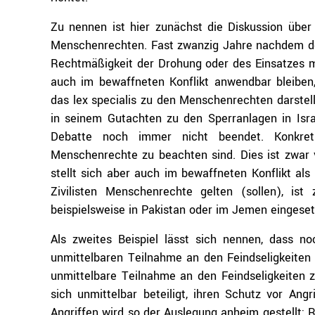
Zu nennen ist hier zunächst die Diskussion über
Menschenrechten. Fast zwanzig Jahre nachdem der
Rechtmäßigkeit der Drohung oder des Einsatzes m
auch im bewaffneten Konflikt anwendbar bleiben
das lex specialis zu den Menschenrechten darstel
in seinem Gutachten zu den Sperranlagen in Israe
Debatte noch immer nicht beendet. Konkret
Menschenrechte zu beachten sind. Dies ist zwar v
stellt sich aber auch im bewaffneten Konflikt al
Zivilisten Menschenrechte gelten (sollen), is
beispielsweise in Pakistan oder im Jemen eingese
Als zweites Beispiel lässt sich nennen, dass no
unmittelbaren Teilnahme an den Feindseligkeiten 
unmittelbare Teilnahme an den Feindseligkeiten zu
sich unmittelbar beteiligt, ihren Schutz vor Angr
Angriffen wird so der Auslegung anheim gestellt; 