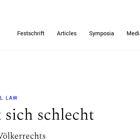
Festschrift
Articles
Symposia
Medi
L LAW
 sich schlecht
Völkerrechts