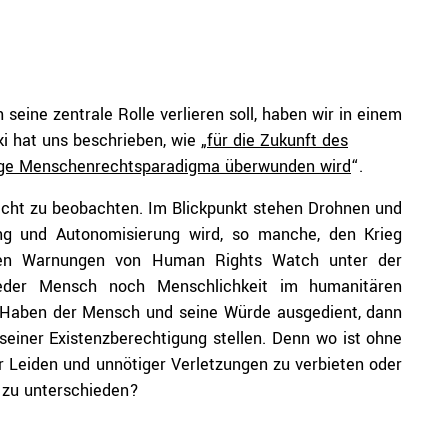
seine zentrale Rolle verlieren soll, haben wir in einem
i hat uns beschrieben, wie „
für die Zukunft des
tige Menschenrechtsparadigma überwunden wird
“.
echt zu beobachten. Im Blickpunkt stehen Drohnen und
rung und Autonomisierung wird, so manche, den Krieg
lichen Warnungen von Human Rights Watch unter der
der Mensch noch Menschlichkeit im humanitären
t. Haben der Mensch und seine Würde ausgedient, dann
einer Existenzberechtigung stellen. Denn wo ist ohne
r Leiden und unnötiger Verletzungen zu verbieten oder
 zu unterschieden?