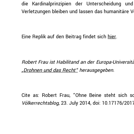
die Kardinalprinzipien der Unterscheidung un
Verletzungen bleiben und lassen das humanitäre V
Eine Replik auf den Beitrag findet sich
hier
.
Robert Frau ist Habilitand an der Europa-Universitä
„Drohnen und das Recht“
herausgegeben.
Cite as: Robert Frau, “Ohne Beine steht sich s
Völkerrechtsblog
, 23. July 2014, doi: 10.17176/20