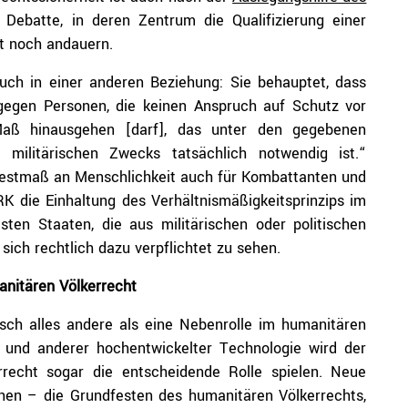
Debatte, in deren Zentrum die Qualifizierung einer
it noch andauern.
auch in einer anderen Beziehung: Sie behauptet, dass
egen Personen, die keinen Anspruch auf Schutz vor
 Maß hinausgehen [darf], das unter den gegebenen
 militärischen Zwecks tatsächlich notwendig ist.“
ndestmaß an Menschlichkeit auch für Kombattanten und
K die Einhaltung des Verhältnismäßigkeitsprinzips im
ten Staaten, die aus militärischen oder politischen
ich rechtlich dazu verpflichtet zu sehen.
anitären Völkerrecht
nsch alles andere als eine Nebenrolle im humanitären
rn und anderer hochentwickelter Technologie wird der
recht sogar die entscheidende Rolle spielen. Neue
hen – die Grundfesten des humanitären Völkerrechts,