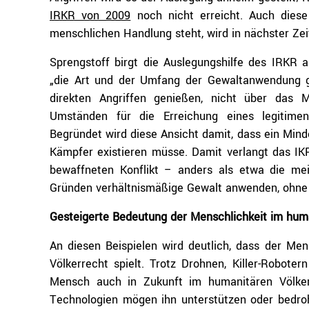
IRKR von 2009
noch nicht erreicht. Auch diese 
menschlichen Handlung steht, wird in nächster Ze
Sprengstoff birgt die Auslegungshilfe des IRKR 
„die Art und der Umfang der Gewaltanwendung g
direkten Angriffen genießen, nicht über das
Umständen für die Erreichung eines legitimen
Begründet wird diese Ansicht damit, dass ein Mi
Kämpfer existieren müsse. Damit verlangt das IKR
bewaffneten Konflikt – anders als etwa die meis
Gründen verhältnismäßige Gewalt anwenden, ohne s
Gesteigerte Bedeutung der Menschlichkeit im hum
An diesen Beispielen wird deutlich, dass der Me
Völkerrecht spielt. Trotz Drohnen, Killer-Robote
Mensch auch in Zukunft im humanitären Völker
Technologien mögen ihn unterstützen oder bedro