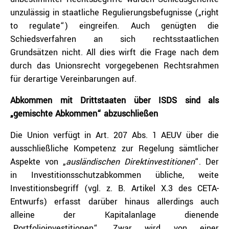
unzulässig in staatliche Regulierungsbefugnisse („right
to regulate“) eingreifen. Auch genügten die
Schiedsverfahren an sich rechtsstaatlichen
Grundsätzen nicht. All dies wirft die Frage nach dem
durch das Unionsrecht vorgegebenen Rechtsrahmen
für derartige Vereinbarungen auf.
Abkommen mit Drittstaaten über ISDS sind als
„gemischte Abkommen“ abzuschließen
Die Union verfügt in Art. 207 Abs. 1 AEUV über die
ausschließliche Kompetenz zur Regelung sämtlicher
Aspekte von „
ausländischen Direktinvestitionen
“. Der
in Investitionsschutzabkommen übliche, weite
Investitionsbegriff (vgl. z. B. Artikel X.3 des CETA-
Entwurfs) erfasst darüber hinaus allerdings auch
alleine der Kapitalanlage dienende
„Portfolioinvestitionen“. Zwar wird von einer