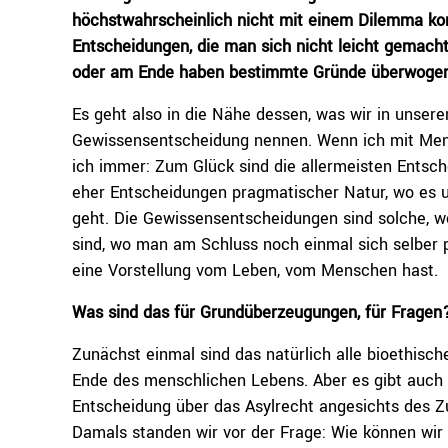
höchstwahrscheinlich nicht mit einem Dilemma konf
Entscheidungen, die man sich nicht leicht gemacht
oder am Ende haben bestimmte Gründe überwogen
Es geht also in die Nähe dessen, was wir in unse
Gewissensentscheidung nennen. Wenn ich mit Men
ich immer: Zum Glück sind die allermeisten Ents
eher Entscheidungen pragmatischer Natur, wo es 
geht. Die Gewissensentscheidungen sind solche, 
sind, wo man am Schluss noch einmal sich selber 
eine Vorstellung vom Leben, vom Menschen hast.
Was sind das für Grundüberzeugungen, für Fragen
Zunächst einmal sind das natürlich alle bioethis
Ende des menschlichen Lebens. Aber es gibt auch 
Entscheidung über das Asylrecht angesichts des Zu
Damals standen wir vor der Frage: Wie können wir 