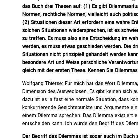
das Buch drei Thesen auf: (1) Es gibt Dilemmasitu
Normen, rechtliche Normen, vielleicht auch politi
(2) Situationen dieser Art erfordern eine wahre En
solchen Situationen wiedersprechen, ist es schwier
zu treffen. Es muss also eine Entscheidung im wah
werden, es muss etwas geschieden werden. Die dritte
Situationen nicht prinzipiell gehandelt werden ka
besondere Art und Weise persönliche Verantwortung
gleich mit der ersten These. Kennen Sie Dilemmas
Wolfgang Thierse: Für mich hat das Wort Dilemma,
Dimension des Ausweglosen. Es gibt keinen sich a
dazu ist es ja fast eine normale Situation, dass k
konkurrierende Gesichtspunkte und Argumente ein
einem Dilemma sprechen. Das Dilemma existiert er
entscheiden kann. Ich würde den Begriff des Dilem
Der Begriff des Dilemmas ist sogar auch im Buch so