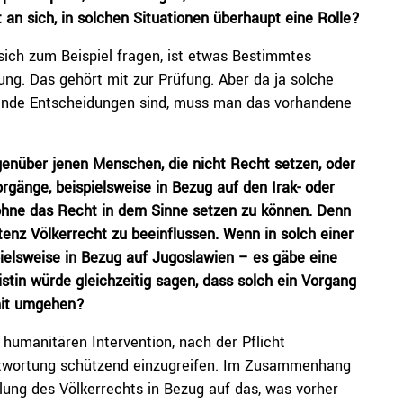
 an sich, in solchen Situationen überhaupt eine Rolle?
ich zum Beispiel fragen, ist etwas Bestimmtes
sung. Das gehört mit zur Prüfung. Aber da ja solche
nde Entscheidungen sind, muss man das vorhandene
egenüber jenen Menschen, die nicht Recht setzen, oder
gänge, beispielsweise in Bezug auf den Irak- oder
 ohne das Recht in dem Sinne setzen zu können. Denn
tenz Völkerrecht zu beeinflussen. Wenn in solch einer
ielsweise in Bezug auf Jugoslawien – es gäbe eine
ristin würde gleichzeitig sagen, dass solch ein Vorgang
mit umgehen?
 humanitären Intervention, nach der Pflicht
rantwortung schützend einzugreifen. Im Zusammenhang
ung des Völkerrechts in Bezug auf das, was vorher