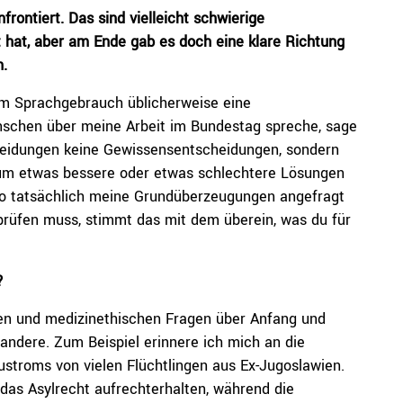
rontiert. Das sind vielleicht schwierige
 hat, aber am Ende gab es doch eine klare Richtung
.
rem Sprachgebrauch üblicherweise eine
schen über meine Arbeit im Bundestag spreche, sage
cheidungen keine Gewissensentscheidungen, sondern
um etwas bessere oder etwas schlechtere Lösungen
wo tatsächlich meine Grundüberzeugungen angefragt
prüfen muss, stimmt das mit dem überein, was du für
?
chen und medizinethischen Fragen über Anfang und
andere. Zum Beispiel erinnere ich mich an die
stroms von vielen Flüchtlingen aus Ex-Jugoslawien.
das Asylrecht aufrechterhalten, während die