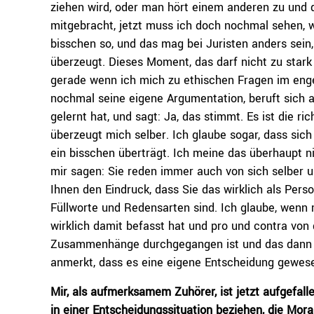
ziehen wird, oder man hört einem anderen zu und 
mitgebracht, jetzt muss ich doch nochmal sehen, wi
bisschen so, und das mag bei Juristen anders sein
überzeugt. Dieses Moment, das darf nicht zu stark 
gerade wenn ich mich zu ethischen Fragen im eng
nochmal seine eigene Argumentation, beruft sich 
gelernt hat, und sagt: Ja, das stimmt. Es ist die r
überzeugt mich selber. Ich glaube sogar, dass sic
ein bisschen überträgt. Ich meine das überhaupt nic
mir sagen: Sie reden immer auch von sich selber 
Ihnen den Eindruck, dass Sie das wirklich als Per
Füllworte und Redensarten sind. Ich glaube, wenn 
wirklich damit befasst hat und pro und contra von
Zusammenhänge durchgegangen ist und das dann w
anmerkt, dass es eine eigene Entscheidung gewes
Mir, als aufmerksamem Zuhörer, ist jetzt aufgefalle
in einer Entscheidungssituation beziehen, die Mora