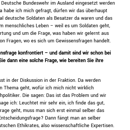
ie Deutsche Bundeswehr im Ausland eingesetzt werden
a habe ich mich gefragt, dürfen wir das überhaupt
l deutsche Soldaten als Besatzer da waren und das
um menschliches Leben – weil es um Soldaten geht,
rtung und um die Frage, was haben wir gelernt aus
von Fragen, wo es sich um Gewissensfragen handelt.
nsfrage konfrontiert – und damit sind wir schon bei
e dann eine solche Frage, wie bereiten Sie ihre
t in der Diskussion in der Fraktion. Da werden
 Thema geht, wofür ich mich nicht wirklich
hpolitiker. Die sagen: Das ist das Problem und wir
age ich: Leuchtet mir sehr ein, ich finde das gut,
age geht, muss man sich erst einmal selber das
 Entscheidungsfrage? Dann fängt man an selber
schen Ethikrates, also wissenschaftliche Expertisen.