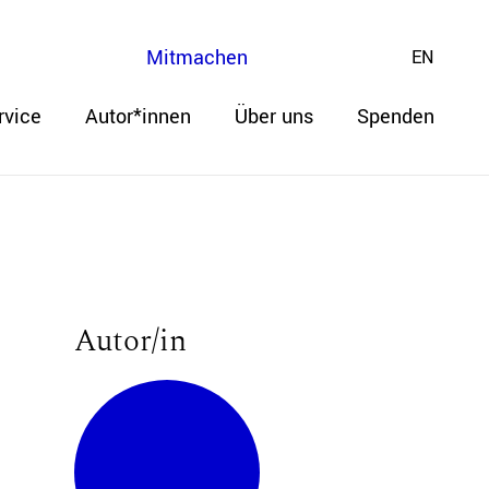
Mitmachen
EN
rvice
Autor*innen
Über uns
Spenden
Autor/in