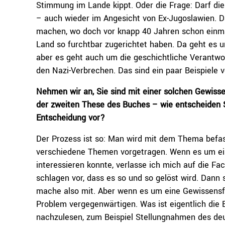
Stimmung im Lande kippt. Oder die Frage: Darf d
– auch wieder im Angesicht von Ex-Jugoslawien. D
machen, wo doch vor knapp 40 Jahren schon einma
Land so furchtbar zugerichtet haben. Da geht es 
aber es geht auch um die geschichtliche Verantwo
den Nazi-Verbrechen. Das sind ein paar Beispiele 
Nehmen wir an, Sie sind mit einer solchen Gewisse
der zweiten These des Buches – wie entscheiden Si
Entscheidung vor?
Der Prozess ist so: Man wird mit dem Thema befass
verschiedene Themen vorgetragen. Wenn es um ein
interessieren konnte, verlasse ich mich auf die Fac
schlagen vor, dass es so und so gelöst wird. Dann s
mache also mit. Aber wenn es um eine Gewissensfr
Problem vergegenwärtigen. Was ist eigentlich die
nachzulesen, zum Beispiel Stellungnahmen des deut