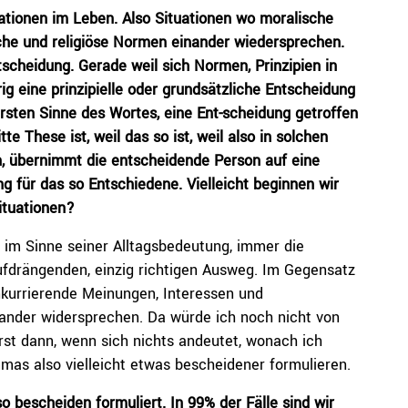
ationen im Leben. Also Situationen wo moralische
sche und religiöse Normen einander wiedersprechen.
tscheidung. Gerade weil sich Normen, Prinzipien in
ig eine prinzipielle oder grundsätzliche Entscheidung
rsten Sinne des Wortes, eine Ent-scheidung getroffen
 These ist, weil das so ist, weil also in solchen
nn, übernimmt die entscheidende Person auf eine
 für das so Entschiedene. Vielleicht beginnen wir
ituationen?
 im Sinne seiner Alltagsbedeutung, immer die
ufdrängenden, einzig richtigen Ausweg. Im Gegensatz
onkurrierende Meinungen, Interessen und
ander widersprechen. Da würde ich noch nicht von
st dann, wenn sich nichts andeutet, wonach ich
mas also vielleicht etwas bescheidener formulieren.
 bescheiden formuliert. In 99% der Fälle sind wir