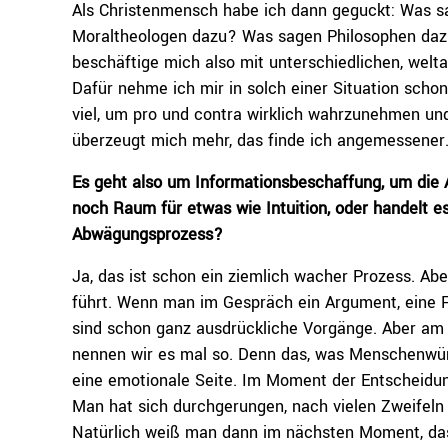
Als Christenmensch habe ich dann geguckt: Was s
Moraltheologen dazu? Was sagen Philosophen dazu, 
beschäftige mich also mit unterschiedlichen, welta
Dafür nehme ich mir in solch einer Situation schon 
viel, um pro und contra wirklich wahrzunehmen u
überzeugt mich mehr, das finde ich angemessener
Es geht also um Informationsbeschaffung, um die
noch Raum für etwas wie Intuition, oder handelt 
Abwägungsprozess?
Ja, das ist schon ein ziemlich wacher Prozess. A
führt. Wenn man im Gespräch ein Argument, eine Fr
sind schon ganz ausdrückliche Vorgänge. Aber am 
nennen wir es mal so. Denn das, was Menschenwürde
eine emotionale Seite. Im Moment der Entscheidung
Man hat sich durchgerungen, nach vielen Zweifeln 
Natürlich weiß man dann im nächsten Moment, das