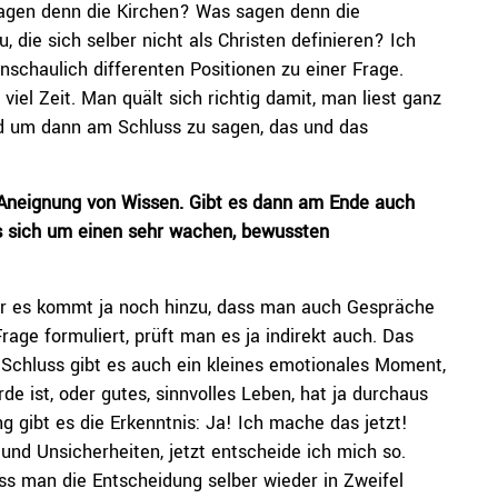
agen denn die Kirchen? Was sagen denn die
die sich selber nicht als Christen definieren? Ich
nschaulich differenten Positionen zu einer Frage.
viel Zeit. Man quält sich richtig damit, man liest ganz
nd um dann am Schluss zu sagen, das und das
.
 Aneignung von Wissen. Gibt es dann am Ende auch
es sich um einen sehr wachen, bewussten
ber es kommt ja noch hinzu, dass man auch Gespräche
age formuliert, prüft man es ja indirekt auch. Das
Schluss gibt es auch ein kleines emotionales Moment,
 ist, oder gutes, sinnvolles Leben, hat ja durchaus
 gibt es die Erkenntnis: Ja! Ich mache das jetzt!
und Unsicherheiten, jetzt entscheide ich mich so.
s man die Entscheidung selber wieder in Zweifel