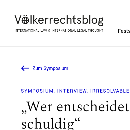
Fests
Zum Symposium
SYMPOSIUM
INTERVIEW
IRRESOLVABL
„Wer entscheidet
schuldig“