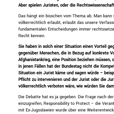
Aber spielen Juristen, oder die Rechtswissenschaft
Das hängt ein bisschen vom Thema ab. Man kann s
völkerrechtlich erlaubt, erlaubt das unsere Verfas
fundamentalen Entscheidungen immer rechtssetze
Recht kennen.
Sie haben in solch einer Situation einen Vorteil g
gegenüber Menschen, die in Bezug auf konkrete Vor
Afghanistankrieg, eine Position beziehen müssen,
in jenen Fällen hat der Bundestag nicht die Kompe
Situation ein Jurist käme und sagen würde – beisp
Pflicht zu intervenieren und der Jurist oder die Ju
völkerrechtlich verboten wäre, wie würden Sie da
Die Debatte hat es ja gegeben. Die Frage nach der
einzugreifen, Responsibility to Protect – die Ve
mit Ex-Jugoslawien wurde über eine Weiterentwickl