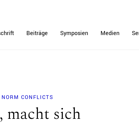
chrift
Beiträge
Symposien
Medien
Se
E NORM CONFLICTS
, macht sich