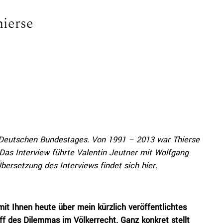
hierse
 Deutschen Bundestages. Von 1991 – 2013 war Thierse
as Interview führte Valentin Jeutner mit Wolfgang
Übersetzung des Interviews findet sich
hier
.
mit Ihnen heute über mein kürzlich veröffentlichtes
f des Dilemmas im Völkerrecht. Ganz konkret stellt