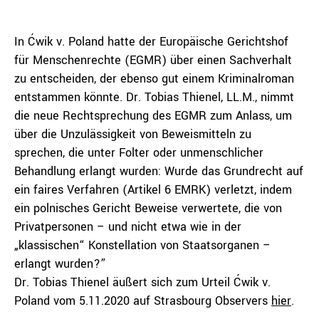
In Ćwik v. Poland hatte der Europäische Gerichtshof
für Menschenrechte (EGMR) über einen Sachverhalt
zu entscheiden, der ebenso gut einem Kriminalroman
entstammen könnte. Dr. Tobias Thienel, LL.M., nimmt
die neue Rechtsprechung des EGMR zum Anlass, um
über die Unzulässigkeit von Beweismitteln zu
sprechen, die unter Folter oder unmenschlicher
Behandlung erlangt wurden: Wurde das Grundrecht auf
ein faires Verfahren (Artikel 6 EMRK) verletzt, indem
ein polnisches Gericht Beweise verwertete, die von
Privatpersonen – und nicht etwa wie in der
„klassischen“ Konstellation von Staatsorganen –
erlangt wurden?”
Dr. Tobias Thienel äußert sich zum Urteil Ćwik v.
Poland vom 5.11.2020 auf Strasbourg Observers
hier
.