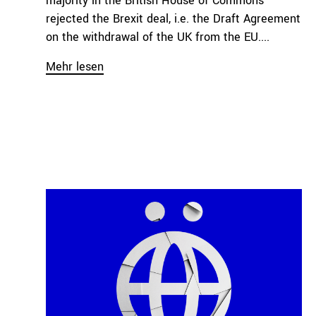
majority in the British House of Commons
rejected the Brexit deal, i.e. the Draft Agreement
on the withdrawal of the UK from the EU....
Mehr lesen