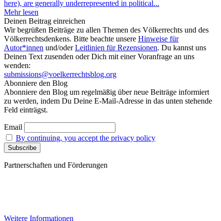
here), are generally underrepresented in political...
Mehr lesen
Deinen Beitrag einreichen
Wir begrüßen Beiträge zu allen Themen des Völkerrechts und des
Völkerrechtsdenkens. Bitte beachte unsere
Hinweise für
Autor*innen
und/oder
Leitlinien für Rezensionen
. Du kannst uns
Deinen Text zusenden oder Dich mit einer Voranfrage an uns
wenden:
submissions@voelkerrechtsblog.org
Abonniere den Blog
Abonniere den Blog um regelmäßig über neue Beiträge informiert
zu werden, indem Du Deine E-Mail-Adresse in das unten stehende
Feld einträgst.
Email
By continuing, you accept the privacy policy
Partnerschaften und Förderungen
Weitere Informationen