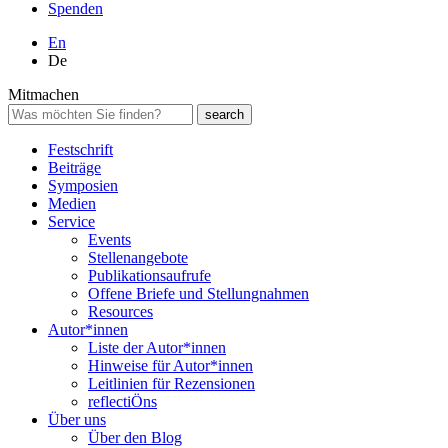
Spenden
En
De
Mitmachen
Festschrift
Beiträge
Symposien
Medien
Service
Events
Stellenangebote
Publikationsaufrufe
Offene Briefe und Stellungnahmen
Resources
Autor*innen
Liste der Autor*innen
Hinweise für Autor*innen
Leitlinien für Rezensionen
reflectiÖns
Über uns
Über den Blog