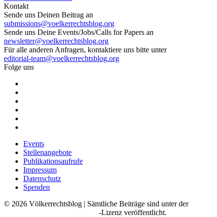
Kontakt
Sende uns Deinen Beitrag an
submissions@voelkerrechtsblog.org
Sende uns Deine Events/Jobs/Calls for Papers an
newsletter@voelkerrechtsblog.org
Für alle anderen Anfragen, kontaktiere uns bitte unter
editorial-team@voelkerrechtsblog.org
Folge uns
Events
Stellenangebote
Publikationsaufrufe
Impressum
Datenschutz
Spenden
©
2026
Völkerrechtsblog | Sämtliche Beiträge sind unter der
Creative Commons BY SA 4.0
-Lizenz veröffentlicht.