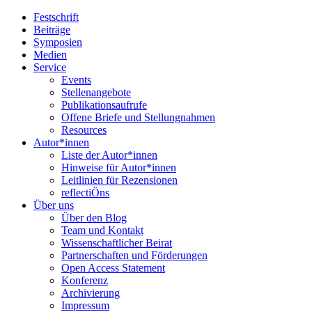
Festschrift
Beiträge
Symposien
Medien
Service
Events
Stellenangebote
Publikationsaufrufe
Offene Briefe und Stellungnahmen
Resources
Autor*innen
Liste der Autor*innen
Hinweise für Autor*innen
Leitlinien für Rezensionen
reflectiÖns
Über uns
Über den Blog
Team und Kontakt
Wissenschaftlicher Beirat
Partnerschaften und Förderungen
Open Access Statement
Konferenz
Archivierung
Impressum