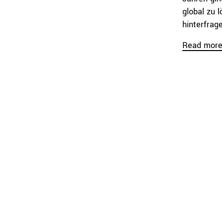
global zu 
hinterfrage
Read mor