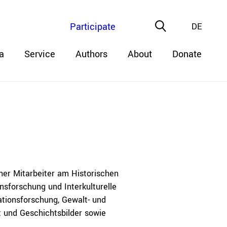
Participate
DE
a
Service
Authors
About
Donate
cher Mitarbeiter am Historischen
nsforschung und Interkulturelle
ationsforschung, Gewalt- und
ät und Geschichtsbilder sowie