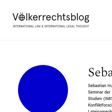
Seb
Sebastian Hu
Seminar der 
Studien (IMI
Konfliktfors
Lateinamerik