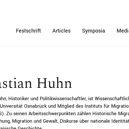
Festschrift
Articles
Symposia
Medi
astian Huhn
hn, Historiker und Politikwissenschaftler, ist Wissenschaftli
Universität Osnabrück und Mitglied des Instituts für Migratio
S). Zu seinen Arbeitsschwerpunkten zählen Historische Migr
chung, Migration und Gewalt, Diskurse über nationale Identit
anische Geschichte.