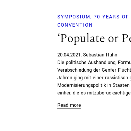
SYMPOSIUM
70 YEARS OF
CONVENTION
‘Populate or P
20.04.2021
Sebastian Huhn
Die politische Aushandlung, Formu
Verabschiedung der Genfer Flücht
Jahren ging mit einer rassistisch
Modernisierungspolitik in Staate
einher, die es mitzuberücksichtigen
Read more