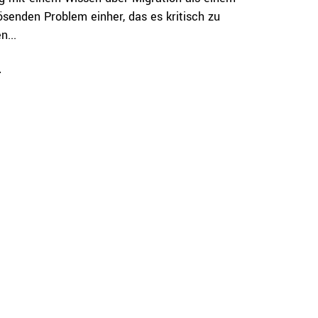
lösenden Problem einher, das es kritisch zu
n...
e