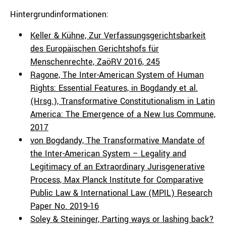
Hintergrundinformationen:
Keller & Kühne, Zur Verfassungsgerichtsbarkeit
des Europäischen Gerichtshofs für
Menschenrechte, ZaöRV 2016, 245
Ragone, The Inter-American System of Human
Rights: Essential Features, in Bogdandy et al.
(Hrsg.), Transformative Constitutionalism in Latin
America: The Emergence of a New Ius Commune,
2017
von Bogdandy, The Transformative Mandate of
the Inter-American System – Legality and
Legitimacy of an Extraordinary Jurisgenerative
Process, Max Planck Institute for Comparative
Public Law & International Law (MPIL) Research
Paper No. 2019-16
Soley & Steininger, Parting ways or lashing back?