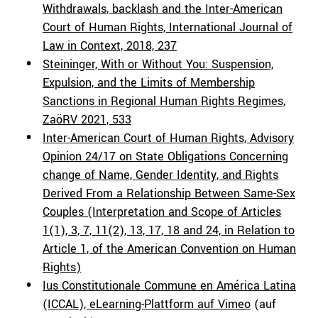
Withdrawals, backlash and the Inter-American
Court of Human Rights, International Journal of
Law in Context, 2018, 237
Steininger, With or Without You: Suspension,
Expulsion, and the Limits of Membership
Sanctions in Regional Human Rights Regimes,
ZaöRV 2021, 533
Inter-American Court of Human Rights, Advisory
Opinion 24/17 on State Obligations Concerning
change of Name, Gender Identity, and Rights
Derived From a Relationship Between Same-Sex
Couples (Interpretation and Scope of Articles
1(1), 3, 7, 11(2), 13, 17, 18 and 24, in Relation to
Article 1, of the American Convention on Human
Rights)
Ius Constitutionale Commune en América Latina
(ICCAL), eLearning-Plattform auf Vimeo
(auf