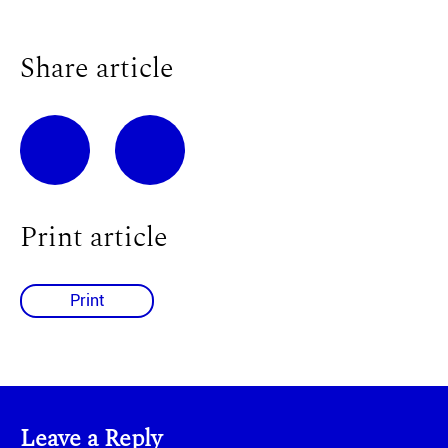
Share article
Print article
Print
Leave a Reply