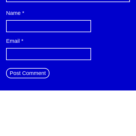
Name
*
Email
*