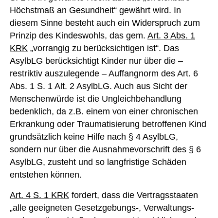
Höchstmaß an Gesundheit“ gewährt wird. In
diesem Sinne besteht auch ein Widerspruch zum
Prinzip des Kindeswohls, das gem.
Art. 3 Abs. 1
KRK
„vorrangig zu berücksichtigen ist“. Das
AsylbLG berücksichtigt Kinder nur über die –
restriktiv auszulegende – Auffangnorm des Art. 6
Abs. 1 S. 1 Alt. 2 AsylbLG. Auch aus Sicht der
Menschenwürde ist die Ungleichbehandlung
bedenklich, da z.B. einem von einer chronischen
Erkrankung oder Traumatisierung betroffenen Kind
grundsätzlich keine Hilfe nach § 4 AsylbLG,
sondern nur über die Ausnahmevorschrift des § 6
AsylbLG, zusteht und so langfristige Schäden
entstehen können.
Art. 4 S. 1 KRK
fordert, dass die Vertragsstaaten
„alle geeigneten Gesetzgebungs-, Verwaltungs-