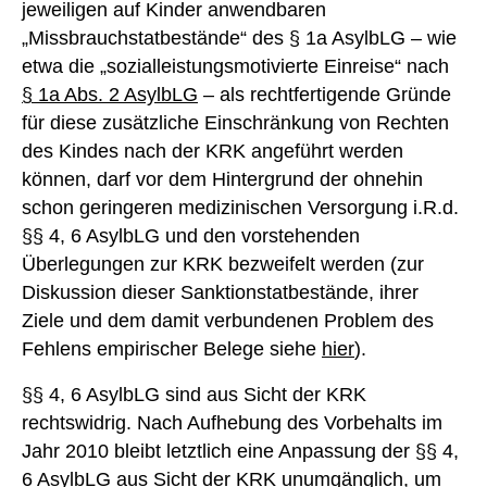
jeweiligen auf Kinder anwendbaren
„Missbrauchstatbestände“ des § 1a AsylbLG – wie
etwa die „sozialleistungsmotivierte Einreise“ nach
§ 1a Abs. 2 AsylbLG
– als rechtfertigende Gründe
für diese zusätzliche Einschränkung von Rechten
des Kindes nach der KRK angeführt werden
können, darf vor dem Hintergrund der ohnehin
schon geringeren medizinischen Versorgung i.R.d.
§§ 4, 6 AsylbLG und den vorstehenden
Überlegungen zur KRK bezweifelt werden (zur
Diskussion dieser Sanktionstatbestände, ihrer
Ziele und dem damit verbundenen Problem des
Fehlens empirischer Belege siehe
hier
).
§§ 4, 6 AsylbLG sind aus Sicht der KRK
rechtswidrig. Nach Aufhebung des Vorbehalts im
Jahr 2010 bleibt letztlich eine Anpassung der §§ 4,
6 AsylbLG aus Sicht der KRK unumgänglich, um