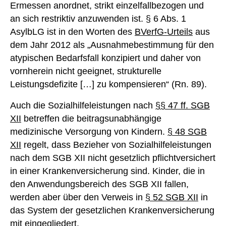
Ermessen anordnet, strikt einzelfallbezogen und
an sich restriktiv anzuwenden ist. § 6 Abs. 1
AsylbLG ist in den Worten des
BVerfG-Urteils
aus
dem Jahr 2012 als „Ausnahmebestimmung für den
atypischen Bedarfsfall konzipiert und daher von
vornherein nicht geeignet, strukturelle
Leistungsdefizite […] zu kompensieren“ (Rn. 89).
Auch die Sozialhilfeleistungen nach
§§ 47 ff. SGB
XII
betreffen die beitragsunabhängige
medizinische Versorgung von Kindern.
§ 48 SGB
XII
regelt, dass Bezieher von Sozialhilfeleistungen
nach dem SGB XII nicht gesetzlich pflichtversichert
in einer Krankenversicherung sind. Kinder, die in
den Anwendungsbereich des SGB XII fallen,
werden aber über den Verweis in
§ 52 SGB XII
in
das System der gesetzlichen Krankenversicherung
mit eingegliedert.