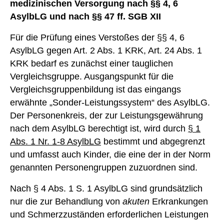
medizinischen Versorgung nach §§ 4, 6
AsylbLG und nach §§ 47 ff. SGB XII
Für die Prüfung eines Verstoßes der §§ 4, 6
AsylbLG gegen Art. 2 Abs. 1 KRK, Art. 24 Abs. 1
KRK bedarf es zunächst einer tauglichen
Vergleichsgruppe. Ausgangspunkt für die
Vergleichsgruppenbildung ist das eingangs
erwähnte „Sonder-Leistungssystem“ des AsylbLG.
Der Personenkreis, der zur Leistungsgewährung
nach dem AsylbLG berechtigt ist, wird durch
§ 1
Abs. 1 Nr. 1-8 AsylbLG
bestimmt und abgegrenzt
und umfasst auch Kinder, die eine der in der Norm
genannten Personengruppen zuzuordnen sind.
Nach § 4 Abs. 1 S. 1 AsylbLG sind grundsätzlich
nur die zur Behandlung von
akuten
Erkrankungen
und Schmerzzuständen erforderlichen Leistungen