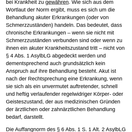
bei Krankheit zu
gewähren
. Wie sich aus dem
Wortlaut der Norm ergibt, muss es sich um die
Behandlung akuter Erkrankungen (oder von
Schmerzzuständen) handeln. Das bedeutet, dass
chronische Erkrankungen – wenn sie nicht mit
Schmerzzuständen verbunden sind oder wenn zu
ihnen ein akuter Krankheitszustand tritt – nicht von
§ 4 Abs. 1 AsylbLG abgedeckt werden und
dementsprechend auch grundsätzlich kein
Anspruch auf ihre Behandlung besteht. Akut ist
nach der Rechtsprechung eine Erkrankung, wenn
sie sich als ein unvermutet auftretender, schnell
und heftig verlaufender regelwidriger Körper- oder
Geisteszustand, der aus medizinischen Gründen
der ärztlichen oder zahnärztlichen Behandlung
bedarf, darstellt.
Die Auffangnorm des § 6 Abs. 1 S. 1 Alt. 2 AsylbLG