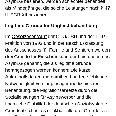
AsylbLG beziehen, werden schlechter behandelt
als Minderjährige, die solche Leistungen nach § 47
ff. SGB XII beziehen.
Legitime Gründe für Ungleichbehandlung
Im
Gesetzesentwurf
der CDU/CSU und der FDP
Fraktion von 1993 und in der
Beschlussfassung
des Ausschusses für Familie und Senioren werden
drei Gründe für Einschränkung der Leistungen des
AsylbLG genannt, die als legitime Gründe
herangezogen werden können: Die kurze
Aufenthaltsdauer und damit verbundene fehlende
Notwendigkeit von langfristiger medizinischer
Behandlung, die Migrationsanreize durch die
Sozialleistungen für Asylbewerber und die
finanzielle Stabilität der deutschen Sozialsysteme.
Grundsätzlich ist es denkbar, alle drei Gründe als