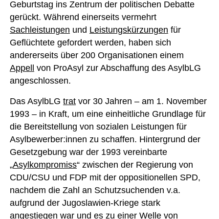
Geburtstag ins Zentrum der politischen Debatte
gerückt. Während einerseits vermehrt
Sachleistungen
und
Leistungskürzungen
für
Geflüchtete gefordert werden, haben sich
andererseits über 200 Organisationen einem
Appell
von ProAsyl zur Abschaffung des AsylbLG
angeschlossen.
Das AsylbLG
trat
vor 30 Jahren – am 1. November
1993 – in Kraft, um eine einheitliche Grundlage für
die Bereitstellung von sozialen Leistungen für
Asylbewerber:innen zu schaffen. Hintergrund der
Gesetzgebung war der 1993 vereinbarte
„
Asylkompromiss
“ zwischen der Regierung von
CDU/CSU und FDP mit der oppositionellen SPD,
nachdem die Zahl an Schutzsuchenden v.a.
aufgrund der Jugoslawien-Kriege stark
angestiegen
war und es zu einer Welle von