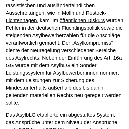
rassistischen und ausländerfeindlichen
Ausschreitungen, wie in
Mölln
und
Rostock-
Lichtenhagen
, kam. Im
öffentlichen Diskurs
wurden
Fehler in der deutschen Flüchtlingspolitik sowie die
steigenden Asylbewerberzahlen für die Anschläge
verantwortlich gemacht. Der „Asylkompromiss“
diente der Neuregelung verschiedener Bereiche
des Asylrechts. Neben der
Einführung
des Art. 16a
GG wurde mit dem AsylbLG ein Sonder-
Leistungssystem für Asylbewerber:innen normiert
mit dem Leistungen zur Sicherung des
Mindestunterhalts außerhalb des bis dahin
geltenden materiellen Rechts neu geregelt werden
sollte.
Das AsylbLG etablierte ein abgestuftes System,
das Ansprüche unter dem Niveau der Ansprüche