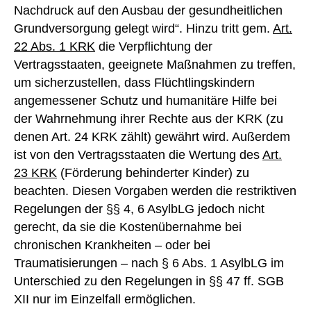
Nachdruck auf den Ausbau der gesundheitlichen
Grundversorgung gelegt wird“. Hinzu tritt gem.
Art.
22 Abs. 1 KRK
die Verpflichtung der
Vertragsstaaten, geeignete Maßnahmen zu treffen,
um sicherzustellen, dass Flüchtlingskindern
angemessener Schutz und humanitäre Hilfe bei
der Wahrnehmung ihrer Rechte aus der KRK (zu
denen Art. 24 KRK zählt) gewährt wird. Außerdem
ist von den Vertragsstaaten die Wertung des
Art.
23 KRK
(Förderung behinderter Kinder) zu
beachten. Diesen Vorgaben werden die restriktiven
Regelungen der §§ 4, 6 AsylbLG jedoch nicht
gerecht, da sie die Kostenübernahme bei
chronischen Krankheiten – oder bei
Traumatisierungen – nach § 6 Abs. 1 AsylbLG im
Unterschied zu den Regelungen in §§ 47 ff. SGB
XII nur im Einzelfall ermöglichen.