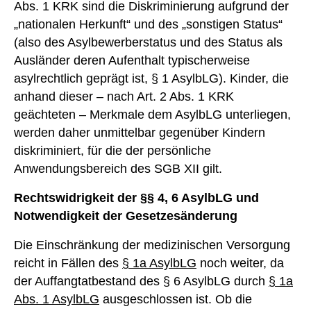
Abs. 1 KRK sind die Diskriminierung aufgrund der
„nationalen Herkunft“ und des „sonstigen Status“
(also des Asylbewerberstatus und des Status als
Ausländer deren Aufenthalt typischerweise
asylrechtlich geprägt ist, § 1 AsylbLG). Kinder, die
anhand dieser – nach Art. 2 Abs. 1 KRK
geächteten – Merkmale dem AsylbLG unterliegen,
werden daher unmittelbar gegenüber Kindern
diskriminiert, für die der persönliche
Anwendungsbereich des SGB XII gilt.
Rechtswidrigkeit der §§ 4, 6 AsylbLG und
Notwendigkeit der Gesetzesänderung
Die Einschränkung der medizinischen Versorgung
reicht in Fällen des
§ 1a AsylbLG
noch weiter, da
der Auffangtatbestand des § 6 AsylbLG durch
§ 1a
Abs. 1 AsylbLG
ausgeschlossen ist. Ob die