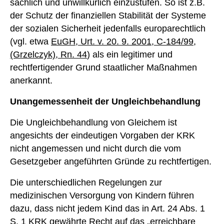
sachlich und unwillkürlich einzustufen. So ist z.B.
der Schutz der finanziellen Stabilität der Systeme
der sozialen Sicherheit jedenfalls europarechtlich
(vgl. etwa
EuGH, Urt. v. 20. 9. 2001, C-184/99,
(Grzelczyk), Rn. 44
) als ein legitimer und
rechtfertigender Grund staatlicher Maßnahmen
anerkannt.
Unangemessenheit der Ungleichbehandlung
Die Ungleichbehandlung von Gleichem ist
angesichts der eindeutigen Vorgaben der KRK
nicht angemessen und nicht durch die vom
Gesetzgeber angeführten Gründe zu rechtfertigen.
Die unterschiedlichen Regelungen zur
medizinischen Versorgung von Kindern führen
dazu, dass nicht jedem Kind das in Art. 24 Abs. 1
S. 1 KRK gewährte Recht auf das „erreichbare