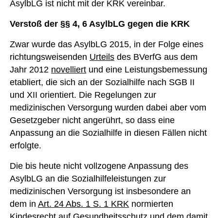
AsylbLG ist nicht mit der KRK vereinbar.
Verstoß der §§ 4, 6 AsylbLG gegen die KRK
Zwar wurde das AsylbLG 2015, in der Folge eines
richtungsweisenden
Urteils
des BVerfG aus dem
Jahr 2012
novelliert
und eine Leistungsbemessung
etabliert, die sich an der Sozialhilfe nach SGB II
und XII orientiert. Die Regelungen zur
medizinischen Versorgung wurden dabei aber vom
Gesetzgeber nicht angerührt, so dass eine
Anpassung an die Sozialhilfe in diesen Fällen nicht
erfolgte.
Die bis heute nicht vollzogene Anpassung des
AsylbLG an die Sozialhilfeleistungen zur
medizinischen Versorgung ist insbesondere an
dem in
Art. 24 Abs. 1 S. 1 KRK
normierten
Kindesrecht auf Gesundheitsschutz und dem damit