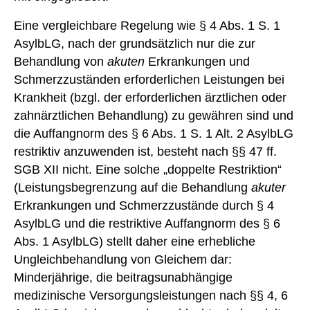
Eine vergleichbare Regelung wie § 4 Abs. 1 S. 1
AsylbLG, nach der grundsätzlich nur die zur
Behandlung von
akuten
Erkrankungen und
Schmerzzuständen erforderlichen Leistungen bei
Krankheit (bzgl. der erforderlichen ärztlichen oder
zahnärztlichen Behandlung) zu gewähren sind und
die Auffangnorm des § 6 Abs. 1 S. 1 Alt. 2 AsylbLG
restriktiv anzuwenden ist, besteht nach §§ 47 ff.
SGB XII nicht. Eine solche „doppelte Restriktion“
(Leistungsbegrenzung auf die Behandlung
akuter
Erkrankungen und Schmerzzustände durch § 4
AsylbLG und die restriktive Auffangnorm des § 6
Abs. 1 AsylbLG) stellt daher eine erhebliche
Ungleichbehandlung von Gleichem dar:
Minderjährige, die beitragsunabhängige
medizinische Versorgungsleistungen nach §§ 4, 6