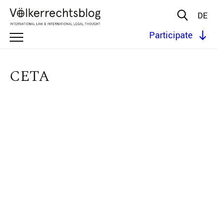
DE
Participate
CETA