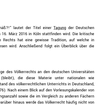
mäß?!“ lautet der Titel einer
Tagung
der Deutschen
 16. März 2016 in Köln stattfinden wird. Die kritische
n Rechts hat eine gewisse Tradition, auf welche in
esen wird. Anschließend folgt ein Überblick über die
lege des Völkerrechts an den deutschen Universitäten
(bleibt), die diese Materie unter nationalen wie
tand des völkerrechtlichen Unterrichts in Deutschland,
376). Nach einem Blick auf den Vorlesungskalender von
ngsanzahl sowie die im Vergleich zu anderen Fächern
arüber hinaus werde das Völkerrecht häufig nicht von