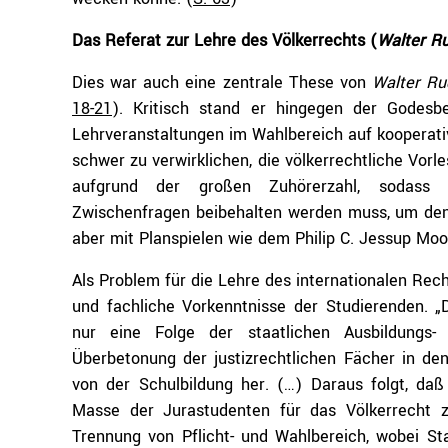
Das Referat zur Lehre des Völkerrechts (
Walter Ru
Dies war auch eine zentrale These von
Walter Ru
18-21
). Kritisch stand er hingegen der Godesb
Lehrveranstaltungen im Wahlbereich auf kooperativ
schwer zu verwirklichen, die völkerrechtliche Vorl
aufgrund der großen Zuhörerzahl, sodass „
Zwischenfragen beibehalten werden muss, um den 
aber mit Planspielen wie dem Philip C. Jessup Mo
Als Problem für die Lehre des internationalen Rech
und fachliche Vorkenntnisse der Studierenden. „Di
nur eine Folge der staatlichen Ausbildungs-
Überbetonung der justizrechtlichen Fächer in den
von der Schulbildung her. (…) Daraus folgt, daß
Masse der Jurastudenten für das Völkerrecht z
Trennung von Pflicht- und Wahlbereich, wobei Staa