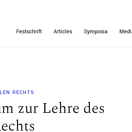
Festschrift
Articles
Symposia
Medi
ALEN RECHTS
m zur Lehre des
Rechts