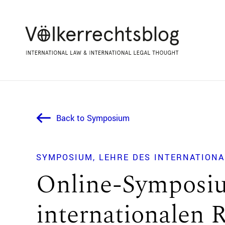
Back to Symposium
SYMPOSIUM
LEHRE DES INTERNATION
Online-Symposiu
internationalen 