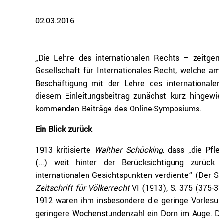
02.03.2016
„Die Lehre des internationalen Rechts – zeitge
Gesellschaft für Internationales Recht, welche am
Beschäftigung mit der Lehre des internationale
diesem Einleitungsbeitrag zunächst kurz hingewi
kommenden Beiträge des Online-Symposiums.
Ein Blick zurück
1913 kritisierte
Walther Schücking
, dass „die Pf
(…) weit hinter der Berücksichtigung zurück 
internationalen Gesichtspunkten verdiente“ (Der S
Zeitschrift für Völkerrecht
VI (1913), S. 375 (375-
1912 waren ihm insbesondere die geringe Vorlesu
geringere Wochenstundenzahl ein Dorn im Auge. D