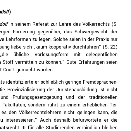
dolf
)
dolf
in seinem Referat zur Lehre des Völkerrechts (S.
erger Forderung gegenüber, das Schwergewicht der
e Lehrformen zu legen. Solche seien in der Praxis nur
esung ließe sich „kaum kooperativ durchführen“ (
S. 22
)
die übliche Vorlesungsform mit gelegentlichen
Stoff vermitteln zu können.“ Gute Erfahrungen seien
ot Court gemacht worden.
ts identifizierte er schließlich geringe Fremdsprachen-
e Provinzialisierung der Juristenausbildung ist nicht
 und Prüfungsgesetzgebung und der traditionellen
 Fakultäten, sondern rührt zu einem erheblichen Teil
 es den Völkerrechtslehrern nicht gelingen kann, die
u interessieren.“ Auch deshalb befürwortete er die
tsrecht III für alle Studierenden verbindlich bleiben