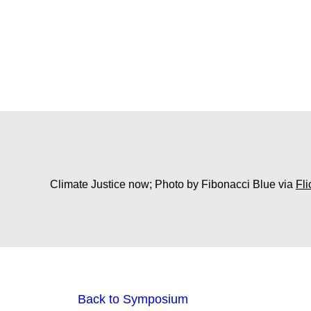
Climate Justice now; Photo by Fibonacci Blue via
Fli
Back to Symposium