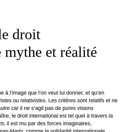
le droit
e mythe et réalité
me à l’image que l’on veut lui donner, et qu’en
istes ou relativistes. Les critères sont relatifs et ne
tre car il ne s’agit pas de pures visions
e, le droit international est tel quel à travers la
, il est mu par des forces imaginaires,
mas-Marty, comme la solidarité internationale.