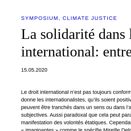
SYMPOSIUM
CLIMATE JUSTICE
La solidarité dans 
international: entr
15.05.2020
Le droit international n’est pas toujours confor
donne les internationalistes, qu’ils soient positiv
peuvent être tranchés dans un sens ou dans l’au
subjectives. Aussi paradoxal que cela peut paraîtr
manifestation des volontés étatiques. Cependant
« imaginantes » comme le spécifie Mireille Del