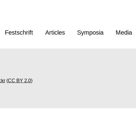
Festschrift
Articles
Symposia
Media
ckr
(
CC BY 2.0
)