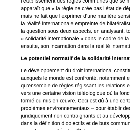
l’établissement des règles communes que se manif
apparaît que « la règle ne crée pas l’état de d
mais ne fait que l’exprimer d’une manière sens
la réalité internationale empreinte de bilatéralis
la question sous deux aspects, en analysant, tou
« solidarité internationale » dans le cadre de l
ensuite, son incarnation dans la réalité interna
Le potentiel normatif de la solidarité interna
Le développement du droit international consti
auxquels le monde est confronté, notamment e
qu’ensemble de règles régissant les relations en
vers une certaine vision téléologique où la fonc
formé ou mis en œuvre. Ceci est dû à une cert
problèmes environnementaux – pour établir des 
juridiquement non contraignants et au dévelo
dans la définition d’objectifs et de buts comm