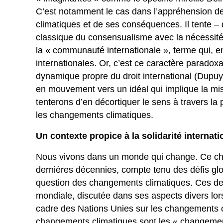
C’est notamment le cas dans l’appréhension 
climatiques et de ses conséquences. Il tente – q
classique du consensualisme avec la nécessité 
la « communauté internationale », terme qui, en
internationales. Or, c’est ce caractère paradox
dynamique propre du droit international (Dupuy 
en mouvement vers un idéal qui implique la mise
tenterons d’en décortiquer le sens à travers la 
les changements climatiques.
Un contexte propice à la solidarité internati
Nous vivons dans un monde qui change. Ce ch
dernières décennies, compte tenu des défis gl
question des changements climatiques. Ces der
mondiale, discutée dans ses aspects divers lo
cadre des Nations Unies sur les changements 
changements climatiques sont les « changement