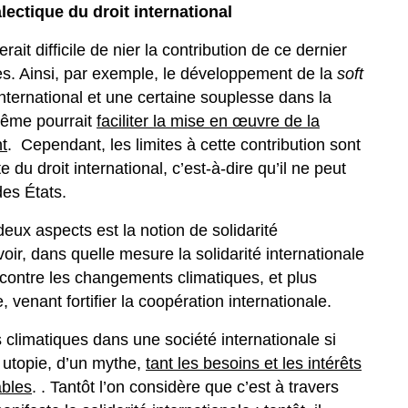
alectique du droit international
erait difficile de nier la contribution de ce dernier
es. Ainsi, par exemple, le développement de la
soft
ternational et une certaine souplesse dans la
même pourrait
faciliter la mise en œuvre de la
t
. Cependant, les limites à cette contribution sont
 du droit international, c’est-à-dire qu’il ne peut
des États.
eux aspects est la notion de solidarité
oir, dans quelle mesure la solidarité internationale
e contre les changements climatiques, et plus
 venant fortifier la coopération internationale.
 climatiques dans une société internationale si
 utopie, d’un mythe,
tant les besoins et les intérêts
ables
. . Tantôt l’on considère que c’est à travers