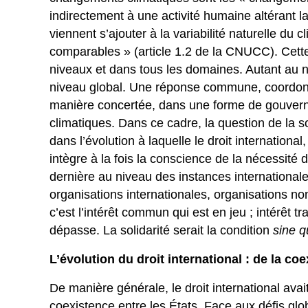
indirectement à une activité humaine altérant 
viennent s’ajouter à la variabilité naturelle du
comparables » (article 1.2 de la CNUCC). Cette
niveaux et dans tous les domaines. Autant au ni
niveau global. Une réponse commune, coordon
manière concertée, dans une forme de gouvern
climatiques. Dans ce cadre, la question de la so
dans l’évolution à laquelle le droit international,
intègre à la fois la conscience de la nécessité 
dernière au niveau des instances internationales
organisations internationales, organisations no
c’est l’intérêt commun qui est en jeu ; intérêt t
dépasse. La solidarité serait la condition
sine 
L’évolution du droit international : de la co
De manière générale, le droit international avait
coexistence entre les États. Face aux défis gl