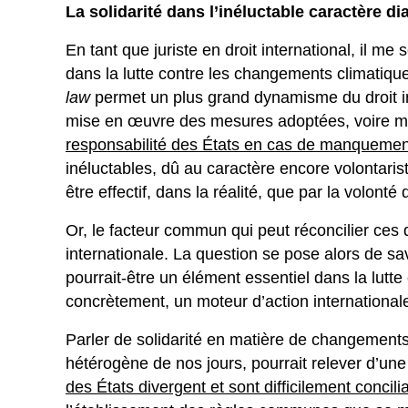
La solidarité dans l’inéluctable caractère di
En tant que juriste en droit international, il me s
dans la lutte contre les changements climatiqu
law
permet un plus grand dynamisme du droit in
mise en œuvre des mesures adoptées, voire 
responsabilité des États en cas de manquemen
inéluctables, dû au caractère encore volontariste
être effectif, dans la réalité, que par la volonté 
Or, le facteur commun qui peut réconcilier ces d
internationale. La question se pose alors de sav
pourrait-être un élément essentiel dans la lutt
concrètement, un moteur d’action internationale,
Parler de solidarité en matière de changements
hétérogène de nos jours, pourrait relever d’une
des États divergent et sont difficilement concili