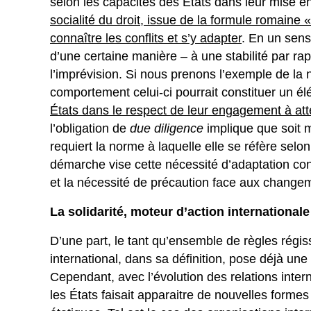
selon les capacités des États dans leur mise e
socialité du droit, issue de la formule romaine 
connaître les conflits et s’y adapter
. En un sens
d’une certaine manière – à une stabilité par ra
l’imprévision. Si nous prenons l’exemple de la 
comportement celui-ci pourrait constituer un é
États dans le respect de leur engagement à att
l’obligation de
due diligence
implique que soit
requiert la norme à laquelle elle se réfère selo
démarche vise cette nécessité d’adaptation const
et la nécessité de précaution face aux change
La solidarité, moteur d’action internationale
D’une part, le tant qu’ensemble de règles régissa
international, dans sa définition, pose déjà une
Cependant, avec l’évolution des relations intern
les États faisait apparaitre de nouvelles formes 