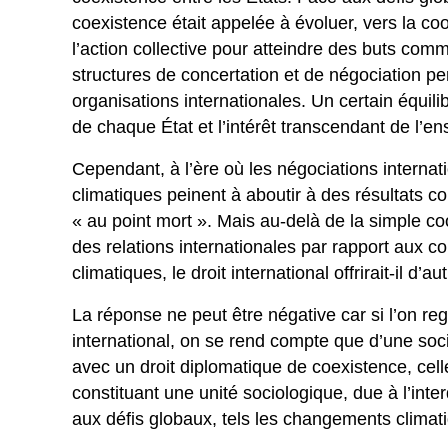
coexistence était appelée à évoluer, vers la coo
l’action collective pour atteindre des buts com
structures de concertation et de négociation per
organisations internationales. Un certain équilibr
de chaque État et l’intérêt transcendant de l’e
Cependant, à l’ère où les négociations internat
climatiques peinent à aboutir à des résultats c
« au point mort ». Mais au-delà de la simple coo
des relations internationales par rapport au
climatiques, le droit international offrirait-il d’
La réponse ne peut être négative car si l’on rega
international, on se rend compte que d’une soc
avec un droit diplomatique de coexistence, cel
constituant une unité sociologique, due à l’int
aux défis globaux, tels les changements climat