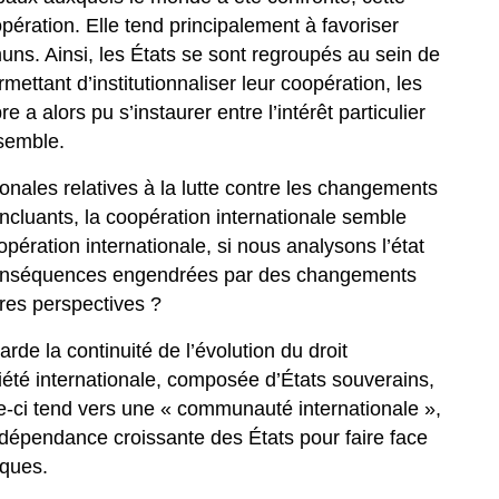
pération. Elle tend principalement à favoriser
muns. Ainsi, les États se sont regroupés au sein de
mettant d’institutionnaliser leur coopération, les
e a alors pu s’instaurer entre l’intérêt particulier
nsemble.
ionales relatives à la lutte contre les changements
oncluants, la coopération internationale semble
pération internationale, si nous analysons l’état
x conséquences engendrées par des changements
autres perspectives ?
rde la continuité de l’évolution du droit
iété internationale, composée d’États souverains,
le-ci tend vers une « communauté internationale »,
erdépendance croissante des États pour faire face
iques.