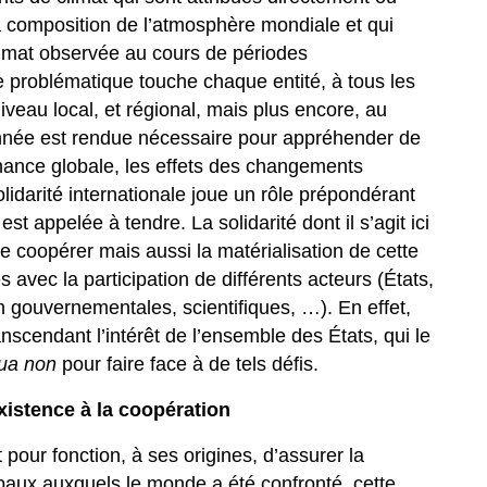
la composition de l’atmosphère mondiale et qui
 climat observée au cours de périodes
 problématique touche chaque entité, à tous les
veau local, et régional, mais plus encore, au
née est rendue nécessaire pour appréhender de
ance globale, les effets des changements
lidarité internationale joue un rôle prépondérant
 est appelée à tendre. La solidarité dont il s’agit ici
de coopérer mais aussi la matérialisation de cette
 avec la participation de différents acteurs (États,
n gouvernementales, scientifiques, …). En effet,
ranscendant l’intérêt de l’ensemble des États, qui le
qua non
pour faire face à de tels défis.
existence à la coopération
 pour fonction, à ses origines, d’assurer la
obaux auxquels le monde a été confronté, cette