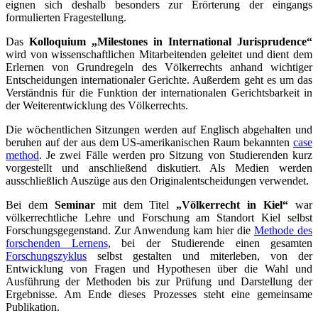
eignen sich deshalb besonders zur Erörterung der eingangs
formulierten Fragestellung.
Das
Kolloquium „Milestones in International Jurisprudence“
wird von wissenschaftlichen Mitarbeitenden geleitet und dient dem
Erlernen von Grundregeln des Völkerrechts anhand wichtiger
Entscheidungen internationaler Gerichte. Außerdem geht es um das
Verständnis für die Funktion der internationalen Gerichtsbarkeit in
der Weiterentwicklung des Völkerrechts.
Die wöchentlichen Sitzungen werden auf Englisch abgehalten und
beruhen auf der aus dem US-amerikanischen Raum bekannten
case
method
. Je zwei Fälle werden pro Sitzung von Studierenden kurz
vorgestellt und anschließend diskutiert. Als Medien werden
ausschließlich Auszüge aus den Originalentscheidungen verwendet.
Bei dem
Seminar
mit dem Titel
„Völkerrecht in Kiel“
war
völkerrechtliche Lehre und Forschung am Standort Kiel selbst
Forschungsgegenstand. Zur Anwendung kam hier die
Methode des
forschenden Lernens
, bei der Studierende einen gesamten
Forschungszyklus
selbst gestalten und miterleben, von der
Entwicklung von Fragen und Hypothesen über die Wahl und
Ausführung der Methoden bis zur Prüfung und Darstellung der
Ergebnisse. Am Ende dieses Prozesses steht eine gemeinsame
Publikation.