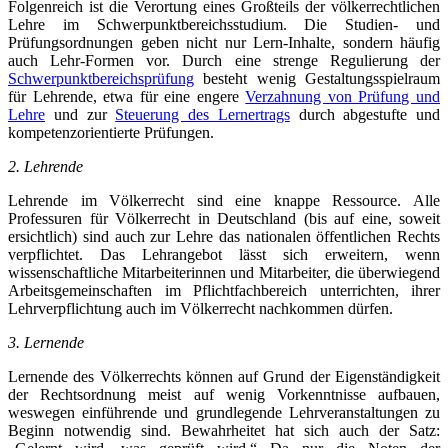
Folgenreich ist die Verortung eines Großteils der völkerrechtlichen
Lehre im Schwerpunktbereichsstudium. Die Studien- und
Prüfungsordnungen geben nicht nur Lern-Inhalte, sondern häufig
auch Lehr-Formen vor. Durch eine strenge Regulierung der
Schwerpunktbereichsprüfung
besteht wenig Gestaltungsspielraum
für Lehrende, etwa für eine engere
Verzahnung von Prüfung und
Lehre
und zur
Steuerung des Lernertrags
durch abgestufte und
kompetenzorientierte Prüfungen.
2. Lehrende
Lehrende im Völkerrecht sind eine knappe Ressource. Alle
Professuren für Völkerrecht in Deutschland (bis auf eine, soweit
ersichtlich) sind auch zur Lehre das nationalen öffentlichen Rechts
verpflichtet. Das Lehrangebot lässt sich erweitern, wenn
wissenschaftliche Mitarbeiterinnen und Mitarbeiter, die überwiegend
Arbeitsgemeinschaften im Pflichtfachbereich unterrichten, ihrer
Lehrverpflichtung auch im Völkerrecht nachkommen dürfen.
3. Lernende
Lernende des Völkerrechts können auf Grund der Eigenständigkeit
der Rechtsordnung meist auf wenig Vorkenntnisse aufbauen,
weswegen einführende und grundlegende Lehrveranstaltungen zu
Beginn notwendig sind. Bewahrheitet hat sich auch der Satz: