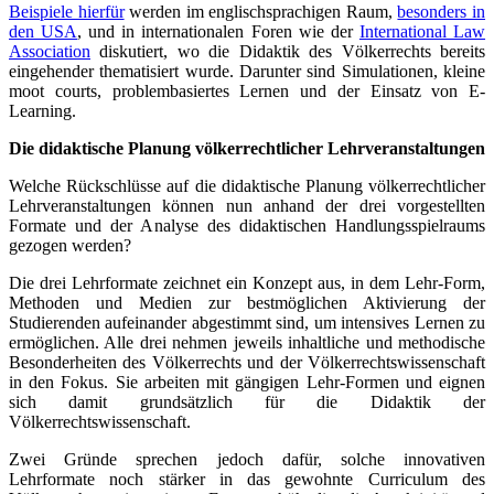
Beispiele hierfür
werden im englischsprachigen Raum,
besonders in
den USA
, und in internationalen Foren wie der
International Law
Association
diskutiert, wo die Didaktik des Völkerrechts bereits
eingehender thematisiert wurde. Darunter sind Simulationen, kleine
moot courts, problembasiertes Lernen und der Einsatz von E-
Learning.
Die didaktische Planung völkerrechtlicher Lehrveranstaltungen
Welche Rückschlüsse auf die didaktische Planung völkerrechtlicher
Lehrveranstaltungen können nun anhand der drei vorgestellten
Formate und der Analyse des didaktischen Handlungsspielraums
gezogen werden?
Die drei Lehrformate zeichnet ein Konzept aus, in dem Lehr-Form,
Methoden und Medien zur bestmöglichen Aktivierung der
Studierenden aufeinander abgestimmt sind, um intensives Lernen zu
ermöglichen. Alle drei nehmen jeweils inhaltliche und methodische
Besonderheiten des Völkerrechts und der Völkerrechtswissenschaft
in den Fokus. Sie arbeiten mit gängigen Lehr-Formen und eignen
sich damit grundsätzlich für die Didaktik der
Völkerrechtswissenschaft.
Zwei Gründe sprechen jedoch dafür, solche innovativen
Lehrformate noch stärker in das gewohnte Curriculum des