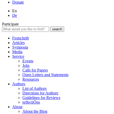
Donate
En
De
Participate
Festschrift
Articles
Symposia
Media
Service
Events
Jobs
Calls for Papers
Open Letters and Statements
Resources
Authors
List of Authors
Directions for Authors
Guidelines for Reviews
reflectiÖns
About
About the Blog