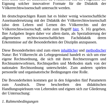
Eignung solcher innovativer Formate für die Didaktik der
Völkerrechtswissenschaft untersucht werden.
Im deutschsprachigen Raum hat es bisher wenig wissenschaftliche
Auseinandersetzung mit der Didaktik der Völkerrechtswissenschaft
(also dem Lehren und Lernen des Völkerrechts und der
Völkerrechts
wissenschaft
, siehe zum Begriff
hier
, S. 16) gegeben.
Ihre Aufgaben liegen daher vor allem darin, als Spezialisierung der
allgemeinen rechtswissenschaftlichen Fachdidaktik deren
Erkenntnisse auf die Besonderheiten der Disziplin anzupassen.
Diese Besonderheiten sind zum einen
inhaltlicher
und
methodischer
Natur: Bei Völkerrecht als Lehrgegenstand handelt es sich um eine
eigene Rechtsordnung, die sich mit ihren Rechtserzeugern und
Rechtsunterworfenen, Rechtsquellen und Methoden stark von der
nationalen Rechtsordnung unterscheidet. Zum anderen spielen
personelle und organisatorische Bedingungen eine Rolle.
Die Besonderheiten kommen gut in den folgenden fünf Parametern
zum Ausdruck. Diese beschreiben den didaktischen
Handlungsspielraum von Lehrenden und eignen sich zur Gliederung
der Untersuchung:
1. Rahmenbedingungen