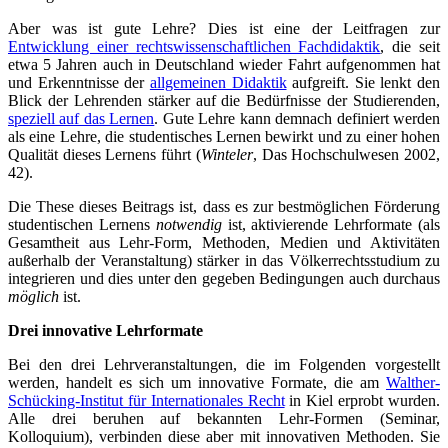
Aber was ist gute Lehre? Dies ist eine der Leitfragen zur
Entwicklung einer rechtswissenschaftlichen Fachdidaktik
, die seit
etwa 5 Jahren auch in Deutschland wieder Fahrt aufgenommen hat
und Erkenntnisse der
allgemeinen Didaktik
aufgreift. Sie lenkt den
Blick der Lehrenden stärker auf die Bedürfnisse der Studierenden,
speziell auf das Lernen
. Gute Lehre kann demnach definiert werden
als eine Lehre, die studentisches Lernen bewirkt und zu einer hohen
Qualität dieses Lernens führt (
Winteler
, Das Hochschulwesen 2002,
42).
Die These dieses Beitrags ist, dass es zur bestmöglichen Förderung
studentischen Lernens
notwendig
ist, aktivierende Lehrformate (als
Gesamtheit aus Lehr-Form, Methoden, Medien und Aktivitäten
außerhalb der Veranstaltung) stärker in das Völkerrechtsstudium zu
integrieren und dies unter den gegeben Bedingungen auch durchaus
möglich
ist.
Drei innovative Lehrformate
Bei den drei Lehrveranstaltungen, die im Folgenden vorgestellt
werden, handelt es sich um innovative Formate, die am
Walther-
Schücking-Institut für Internationales Recht
in Kiel erprobt wurden.
Alle drei beruhen auf bekannten Lehr-Formen (Seminar,
Kolloquium), verbinden diese aber mit innovativen Methoden. Sie