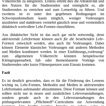
Völkerrechts zu integrieren. Erstens erhöht dies die Attraktivität und
den Nutzen für die Studierenden und ermöglicht es, alle
Studierenden zu erreichen und zum Lernerfolg zu führen. Und
zweitens ist es unter den gegebenen Bedingungen im
Schwerpunktstudium kaum möglich, weniger Vorlesungen
anzubieten und stattdessen vermehrt gänzlich neue und vermeintlich
didaktisch wertvollere Lehr-Formen einzuführen.
Aus didaktischer Sicht ist das auch gar nicht notwendig, denn
aktivierende Lehrformate können auch für die bestehenden Lehr-
Formen entwickelt werden
, also auch für Vorlesungen. Dabei
können Elemente klassischer Vorlesungen mit anderen Methoden
und Medien kombiniert werden. In einer Einführungs„vorlesung“
zum allgemeinen Völkerrecht könnten beispielsweise
Kleingruppenarbeit, fall- oder themenbasierte Vorträge von
Studierenden oder kurze Filmsequenzen zum Einsatz kommen.
Fazit
Es ist deutlich geworden, dass es für die Förderung des Lernens
wichtig ist, Lehr-Formen, Methoden und Medien in aktivierenden
Lehrformaten aufeinander abzustimmen. Diese Formate können und
sollten nicht nur in neuen und zusätzlichen Lehrveranstaltungen,
sondern gerade auch in den Lehrveranstaltungen des
prüfungsrelevanten „Pflichtstoff“-Curriculums zur Anwendung