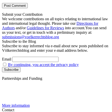
Submit your Contribution
We welcome contributions on all topics relating to international law
and international legal thought. Please take our
Directions for
Authors
and/or
Guidelines for Reviews
into account.You can send
us your text, or get in touch with a preliminary inquiry at:
submissions@voelkerrechtsblog.org
Subscribe to the Blog
Subscribe to stay informed via e-mail about new posts published on
Völkerrechtsblog and enter your e-mail address below.
Email
By continuing, you accept the privacy policy
Partnerships and Funding
More information
Contact