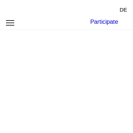
DE
Participate
BOFAXE