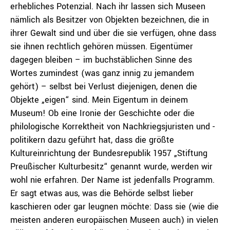
erhebliches Potenzial. Nach ihr lassen sich Museen
nämlich als Besitzer von Objekten bezeichnen, die in
ihrer Gewalt sind und über die sie verfügen, ohne dass
sie ihnen rechtlich gehören müssen. Eigentümer
dagegen bleiben – im buchstäblichen Sinne des
Wortes zumindest (was ganz innig zu jemandem
gehört) – selbst bei Verlust diejenigen, denen die
Objekte „eigen“ sind. Mein Eigentum in deinem
Museum! Ob eine Ironie der Geschichte oder die
philologische Korrektheit von Nachkriegsjuristen und -
politikern dazu geführt hat, dass die größte
Kultureinrichtung der Bundesrepublik 1957 „Stiftung
Preußischer Kulturbesitz“ genannt wurde, werden wir
wohl nie erfahren. Der Name ist jedenfalls Programm.
Er sagt etwas aus, was die Behörde selbst lieber
kaschieren oder gar leugnen möchte: Dass sie (wie die
meisten anderen europäischen Museen auch) in vielen