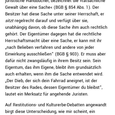
juristische Handbücher, bezeichnet die »tatsächliche
Gewalt über eine Sache« (BGB § 854 Abs. 1). Der
Besitzer hat diese Sache unter seiner Herrschaft, er
sitzt
regelrecht darauf und verfügt über sie,
unabhängig davon, ob diese Sache ihm auch rechtlich
gehört. Der Eigentümer dagegen hat die rechtliche
Herrschaftsmacht über eine Sache, er kann mit ihr
„nach Belieben verfahren und andere von jeder
Einwirkung ausschließen“ (BGB § 903). Er muss aber
dafür nicht zwangsläufig in ihrem Besitz sein. Sein
Eigentum, das ihm Eigene, bleibt ihm grundsätzlich
auch erhalten, wenn ihm die Sache entwendet wird.
„Der Dieb, der sich dein Fahrrad aneignet, ist der
Besitzer des Rades, dessen Eigentümer du bleibst“,
lautet ein Merksatz für angehende Juristen.
Auf Restitutions- und Kulturerbe-Debatten angewandt
birgt diese Unterscheidung, wie mir scheint, ein