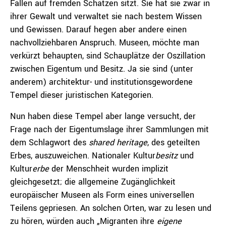
Fällen auf fremden Schätzen sitzt. Sie hat sie zwar in
ihrer Gewalt und verwaltet sie nach bestem Wissen
und Gewissen. Darauf hegen aber andere einen
nachvollziehbaren Anspruch. Museen, möchte man
verkürzt behaupten, sind Schauplätze der Oszillation
zwischen Eigentum und Besitz. Ja sie sind (unter
anderem) architektur- und institutionsgewordene
Tempel dieser juristischen Kategorien.
Nun haben diese Tempel aber lange versucht, der
Frage nach der Eigentumslage ihrer Sammlungen mit
dem Schlagwort des
shared heritage
, des geteilten
Erbes, auszuweichen. Nationaler Kultur
besitz
und
Kultur
erbe
der Menschheit wurden implizit
gleichgesetzt; die allgemeine Zugänglichkeit
europäischer Museen als Form eines universellen
Teilens gepriesen. An solchen Orten, war zu lesen und
zu hören, würden auch „Migranten ihre
eigene