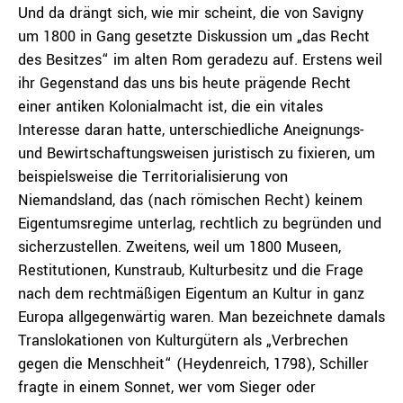
Und da drängt sich, wie mir scheint, die von Savigny
um 1800 in Gang gesetzte Diskussion um „das Recht
des Besitzes“ im alten Rom geradezu auf. Erstens weil
ihr Gegenstand das uns bis heute prägende Recht
einer antiken Kolonialmacht ist, die ein vitales
Interesse daran hatte, unterschiedliche Aneignungs-
und Bewirtschaftungsweisen juristisch zu fixieren, um
beispielsweise die Territorialisierung von
Niemandsland, das (nach römischen Recht) keinem
Eigentumsregime unterlag, rechtlich zu begründen und
sicherzustellen. Zweitens, weil um 1800 Museen,
Restitutionen, Kunstraub, Kulturbesitz und die Frage
nach dem rechtmäßigen Eigentum an Kultur in ganz
Europa allgegenwärtig waren. Man bezeichnete damals
Translokationen von Kulturgütern als „Verbrechen
gegen die Menschheit“ (Heydenreich, 1798), Schiller
fragte in einem Sonnet, wer vom Sieger oder