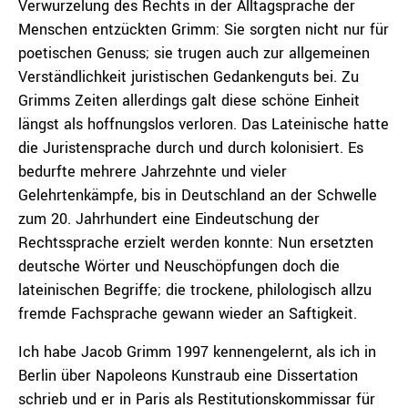
Verwurzelung des Rechts in der Alltagsprache der
Menschen entzückten Grimm: Sie sorgten nicht nur für
poetischen Genuss; sie trugen auch zur allgemeinen
Verständlichkeit juristischen Gedankenguts bei. Zu
Grimms Zeiten allerdings galt diese schöne Einheit
längst als hoffnungslos verloren. Das Lateinische hatte
die Juristensprache durch und durch kolonisiert. Es
bedurfte mehrere Jahrzehnte und vieler
Gelehrtenkämpfe, bis in Deutschland an der Schwelle
zum 20. Jahrhundert eine Eindeutschung der
Rechtssprache erzielt werden konnte: Nun ersetzten
deutsche Wörter und Neuschöpfungen doch die
lateinischen Begriffe; die trockene, philologisch allzu
fremde Fachsprache gewann wieder an Saftigkeit.
Ich habe Jacob Grimm 1997 kennengelernt, als ich in
Berlin über Napoleons Kunstraub eine Dissertation
schrieb und er in Paris als Restitutionskommissar für