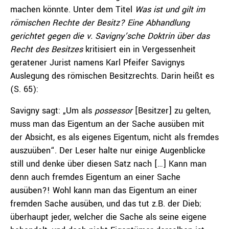
machen könnte. Unter dem Titel
Was ist und gilt im
römischen Rechte der Besitz? Eine Abhandlung
gerichtet gegen die v. Savigny’sche Doktrin über das
Recht des Besitzes
kritisiert ein in Vergessenheit
geratener Jurist namens Karl Pfeifer Savignys
Auslegung des römischen Besitzrechts. Darin heißt es
(S. 65):
Savigny sagt: „Um als
possessor
[Besitzer] zu gelten,
muss man das Eigentum an der Sache ausüben mit
der Absicht, es als eigenes Eigentum, nicht als fremdes
auszuüben“. Der Leser halte nur einige Augenblicke
still und denke über diesen Satz nach […] Kann man
denn auch fremdes Eigentum an einer Sache
ausüben?! Wohl kann man das Eigentum an einer
fremden Sache ausüben, und das tut z.B. der Dieb;
überhaupt jeder, welcher die Sache als seine eigene