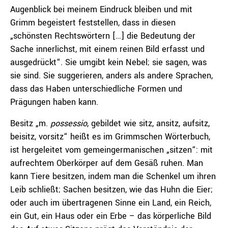
Augenblick bei meinem Eindruck bleiben und mit
Grimm begeistert feststellen, dass in diesen
„schönsten Rechtswörtern […] die Bedeutung der
Sache innerlichst, mit einem reinen Bild erfasst und
ausgedrückt“. Sie umgibt kein Nebel; sie sagen, was
sie sind. Sie suggerieren, anders als andere Sprachen,
dass das Haben unterschiedliche Formen und
Prägungen haben kann.
Besitz „m.
possessio
, gebildet wie sitz, ansitz, aufsitz,
beisitz, vorsitz“ heißt es im Grimmschen Wörterbuch,
ist hergeleitet vom gemeingermanischen „sitzen“: mit
aufrechtem Oberkörper auf dem Gesäß ruhen. Man
kann Tiere besitzen, indem man die Schenkel um ihren
Leib schließt; Sachen besitzen, wie das Huhn die Eier;
oder auch im übertragenen Sinne ein Land, ein Reich,
ein Gut, ein Haus oder ein Erbe – das körperliche Bild