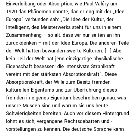
Einverleibung oder Absorption, wie Paul Valéry um
1920 das Phänomen nannte, das er eng mit der „Idee
Europa“ verbunden sah: „Die Idee der Kultur, der
Intelligenz, des Meisterwerks steht für uns in einem
Zusammenhang – so alt, dass wir nur selten an ihn
zurückdenken – mit der Idee Europa. Die anderen Teile
der Welt hatten bewundernswerte Kulturen. […] Aber
kein Teil der Welt hat jene einzigartige physikalische
Eigenschaft besessen: die intensivste Strahlkraft
vereint mit der stärksten Absorptionskraft“. Diese
Absorptionskraft, der Wille zum Besitz fremden
kulturellen Eigentums und zur Überführung dieses
fremden in eigenes Eigentum beschreiben genau, was
unsere Museen sind und warum sie uns heute
Schwierigkeiten bereiten. Auch vor diesem Hintergrund
lohnt es sich, vergangene Rechtsdebatten und -
vorstellungen zu kennen. Die deutsche Sprache kann