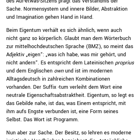
des Auf-etwas-Sitzens prägt das Verständnis der
Sache. Normensystem und innere Bilder, Abstraktion
und Imagination gehen Hand in Hand.
Beim Eigentum verhält es sich ähnlich, wenn auch
nicht ganz so körperlich. Glaubt man dem Wörterbuch
zur mittelhochdeutschen Sprache (BMZ), so meint das
Adjektiv „eigen“: „was ich habe, was mir gehört, und
nicht andern“. Es entspricht dem Lateinischen
proprius
und dem Englischen
own
und ist im modernen
Alltagsdeutsch in zahlreichen Kombinationen
vorhanden. Der Suffix -tum verleiht dem Wort eine
neutrale Eigenschaftsabstraktheit. Eigentum, so legt es
das Gebilde nahe, ist das, was Einem entspricht, mit
ihm aufs Engste verbunden ist, eine Form seines
Selbst. Das Wort ist Programm.
Nun aber zur Sache. Der Besitz, so lehren es moderne