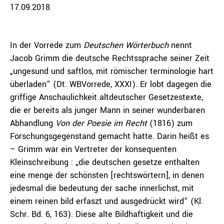
17.09.2018
In der Vorrede zum
Deutschen Wörterbuch
nennt
Jacob Grimm die deutsche Rechtssprache seiner Zeit
„ungesund und saftlos, mit römischer terminologie hart
überladen“ (Dt. WBVorrede, XXXI). Er lobt dagegen die
griffige Anschaulichkeit altdeutscher Gesetzestexte,
die er bereits als junger Mann in seiner wunderbaren
Abhandlung
Von der Poesie im Recht
(1816) zum
Forschungsgegenstand gemacht hatte. Darin heißt es
– Grimm war ein Vertreter der konsequenten
Kleinschreibung : „die deutschen gesetze enthalten
eine menge der schönsten [rechtswörtern], in denen
jedesmal die bedeutung der sache innerlichst, mit
einem reinen bild erfaszt und ausgedrückt wird“ (Kl.
Schr. Bd. 6, 163). Diese alte Bildhaftigkeit und die