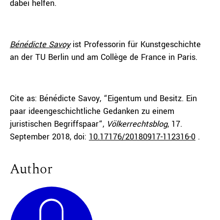
dabei helfen.
Bénédicte Savoy
ist Professorin für Kunstgeschichte
an der TU Berlin und am Collège de France in Paris.
Cite as: Bénédicte Savoy, “
Eigentum und Besitz. Ein
paar ideengeschichtliche Gedanken zu einem
juristischen Begriffspaar
“,
Völkerrechtsblog
, 17.
September 2018, doi:
10.17176/20180917-112316-0
.
Author