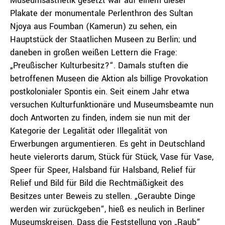
Museumsästhetik gesetzt war auf einem dieser
Plakate der monumentale Perlenthron des Sultan
Njoya aus Foumban (Kamerun) zu sehen, ein
Hauptstück der Staatlichen Museen zu Berlin; und
daneben in großen weißen Lettern die Frage:
„Preußischer Kulturbesitz?“. Damals stuften die
betroffenen Museen die Aktion als billige Provokation
postkolonialer Spontis ein. Seit einem Jahr etwa
versuchen Kulturfunktionäre und Museumsbeamte nun
doch Antworten zu finden, indem sie nun mit der
Kategorie der Legalität oder Illegalität von
Erwerbungen argumentieren. Es geht in Deutschland
heute vielerorts darum, Stück für Stück, Vase für Vase,
Speer für Speer, Halsband für Halsband, Relief für
Relief und Bild für Bild die Rechtmäßigkeit des
Besitzes unter Beweis zu stellen. „Geraubte Dinge
werden wir zurückgeben“, hieß es neulich in Berliner
Museumskreisen. Dass die Feststellung von „Raub“