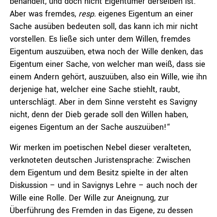
behandelt, und doch nicht Eigentümer derselben ist.
Aber was fremdes,
resp.
eigenes Eigentum an einer
Sache ausüben bedeuten soll, das kann ich mir nicht
vorstellen. Es ließe sich unter dem Willen, fremdes
Eigentum auszuüben, etwa noch der Wille denken, das
Eigentum einer Sache, von welcher man weiß, dass sie
einem Andern gehört, auszuüben, also ein Wille, wie ihn
derjenige hat, welcher eine Sache stiehlt, raubt,
unterschlägt. Aber in dem Sinne versteht es Savigny
nicht, denn der Dieb gerade soll den Willen haben,
eigenes Eigentum an der Sache auszuüben!“
Wir merken im poetischen Nebel dieser veralteten,
verknoteten deutschen Juristensprache: Zwischen
dem Eigentum und dem Besitz spielte in der alten
Diskussion – und in Savignys Lehre – auch noch der
Wille eine Rolle. Der Wille zur Aneignung, zur
Überführung des Fremden in das Eigene, zu dessen