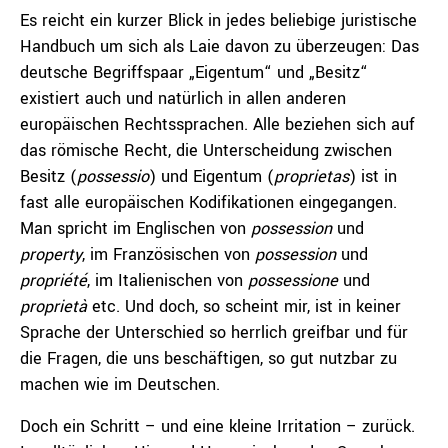
Es reicht ein kurzer Blick in jedes beliebige juristische
Handbuch um sich als Laie davon zu überzeugen: Das
deutsche Begriffspaar „Eigentum“ und „Besitz“
existiert auch und natürlich in allen anderen
europäischen Rechtssprachen. Alle beziehen sich auf
das römische Recht, die Unterscheidung zwischen
Besitz (
possessio
) und Eigentum (
proprietas
) ist in
fast alle europäischen Kodifikationen eingegangen.
Man spricht im Englischen von
possession
und
property
, im Französischen von
possession
und
propriété
, im Italienischen von
possessione
und
proprietà
etc. Und doch, so scheint mir, ist in keiner
Sprache der Unterschied so herrlich greifbar und für
die Fragen, die uns beschäftigen, so gut nutzbar zu
machen wie im Deutschen.
Doch ein Schritt – und eine kleine Irritation – zurück.