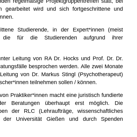
en regelmäßige Projektgruppentreffen statt, bei
earbeitet wird und sich fortgeschrittene und
önnen.
ttene Studierende, in der Expert*innen (meist
 die für die Studierenden aufgrund ihrer
 unter Leitung von RA Dr. Hocks und Prof. Dr. Dr.
eratungsfälle besprochen werden. Alle zwei Monate
 Leitung von Dr. Markus Stingl (Psychotherapeut)
scher*innen teilnehmen sollen / können.
on Praktiker*innen macht eine juristisch fundierte
der Beratungen überhaupt erst möglich. Die
iben der RLC (Lehraufträge, wissenschaftliches
n der Universität Gießen und durch Spenden