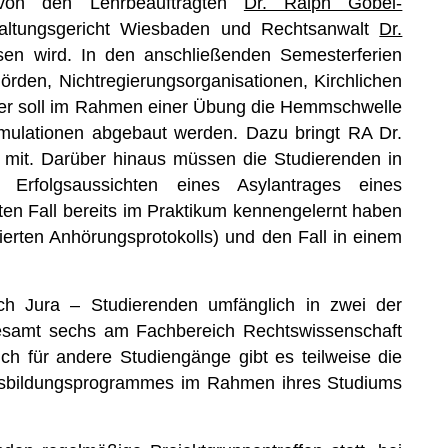
e von den Lehrbeauftragten
Dr. Ralph Göbel-
waltungsgericht Wiesbaden und Rechtsanwalt
Dr.
en wird. In den anschließenden Semesterferien
hörden, Nichtregierungsorganisationen, Kirchlichen
r soll im Rahmen einer Übung die Hemmschwelle
Simulationen abgebaut werden. Dazu bringt RA Dr.
i mit. Darüber hinaus müssen die Studierenden in
e Erfolgsaussichten eines Asylantrages eines
en Fall bereits im Praktikum kennengelernt haben
erten Anhörungsprotokolls) und den Fall in einem
ich Jura – Studierenden umfänglich in zwei der
gesamt sechs am Fachbereich Rechtswissenschaft
ch für andere Studiengänge gibt es teilweise die
 Ausbildungsprogrammes im Rahmen ihres Studiums