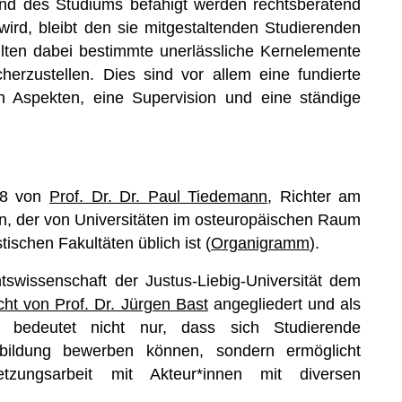
end des Studiums befähigt werden rechtsberatend
 wird, bleibt den sie mitgestaltenden Studierenden
lten dabei bestimmte unerlässliche Kernelemente
cherzustellen. Dies sind vor allem eine fundierte
en Aspekten, eine Supervision und eine ständige
08 von
Prof. Dr. Dr. Paul Tiedemann
, Richter am
en, der von Universitäten im osteuropäischen Raum
tischen Fakultäten üblich ist (
Organigramm
).
swissenschaft der Justus-Liebig-Universität dem
cht von Prof. Dr. Jürgen Bast
angegliedert und als
Das bedeutet nicht nur, dass sich Studierende
sbildung bewerben können, sondern ermöglicht
ungsarbeit mit Akteur*innen mit diversen