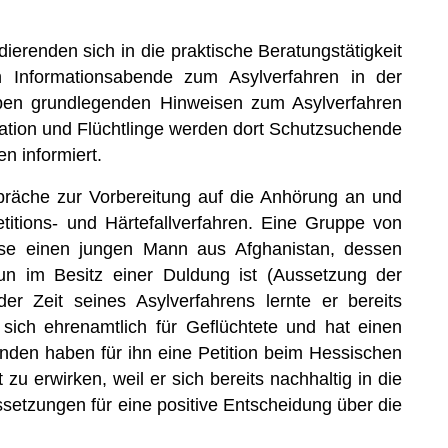
dierenden sich in die praktische Beratungstätigkeit
h Informationsabende zum Asylverfahren in der
eben grundlegenden Hinweisen zum Asylverfahren
ation und Flüchtlinge werden dort Schutzsuchende
n informiert.
präche zur Vorbereitung auf die Anhörung an und
titions- und Härtefallverfahren. Eine Gruppe von
ise einen jungen Mann aus Afghanistan, dessen
n im Besitz einer Duldung ist (Aussetzung der
 Zeit seines Asylverfahrens lernte er bereits
 sich ehrenamtlich für Geflüchtete und hat einen
nden haben für ihn eine Petition beim Hessischen
 zu erwirken, weil er sich bereits nachhaltig in die
ussetzungen für eine positive Entscheidung über die