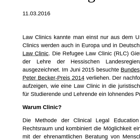
11.03.2016
Law Clinics kannte man einst nur aus dem U
Clinics werden auch in Europa und in Deutschl
Law Clinic
. Die Refugee Law Clinic (RLC) Gie
der Lehre der Hessischen Landesregieru
ausgezeichnet. Im Juni 2015 besuchte
Bundes
Peter Becker-Preis 2014
verliehen. Der nachfo
aufzeigen, wie eine Law Clinic in die juristi
für Studierende und Lehrende ein lohnendes Pr
Warum Clinic?
Die Methode der Clinical Legal Educatio
Rechtsraum und kombiniert die Möglichkeit e
mit der ehrenamtlichen Beratung von Mensch