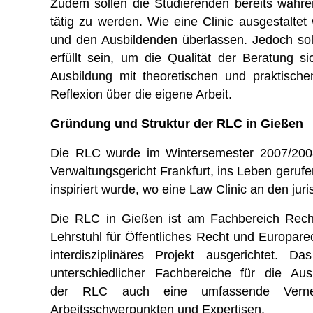
Zudem sollen die Studierenden bereits währ
tätig zu werden. Wie eine Clinic ausgestaltet
und den Ausbildenden überlassen. Jedoch sol
erfüllt sein, um die Qualität der Beratung si
Ausbildung mit theoretischen und praktisch
Reflexion über die eigene Arbeit.
Gründung und Struktur der RLC in Gießen
Die RLC wurde im Wintersemester 2007/20
Verwaltungsgericht Frankfurt, ins Leben geruf
inspiriert wurde, wo eine Law Clinic an den juris
Die RLC in Gießen ist am Fachbereich Recht
Lehrstuhl für Öffentliches Recht und Europare
interdisziplinäres Projekt ausgerichtet. 
unterschiedlicher Fachbereiche für die Au
der RLC auch eine umfassende Vernetz
Arbeitsschwerpunkten und Expertisen.