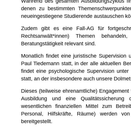
Während des gesamten Ausbildungszyklus find
denen zu bestimmten Themenschwerpunkten g
neueingestiegene Studierende austauschen k
Zudem gibt es eine Fall-AG für fortgeschri
Rechtsanwält*innen) Themen behandeln,
Beratungstätigkeit relevant sind.
Monatlich findet eine juristische Supervision
Paul Tiedemann statt, in der alle aktuellen B
findet eine psychologische Supervision unter
statt, an der insbesondere auch unsere Dolmet
Dieses (teilweise ehrenamtliche) Engagement v
Ausbildung und eine Qualitätssicherung 
wesentlichen finanziellen Mittel zum Betre
Personal, Hilfskräfte, Räume) werden vo
bereitgestellt.