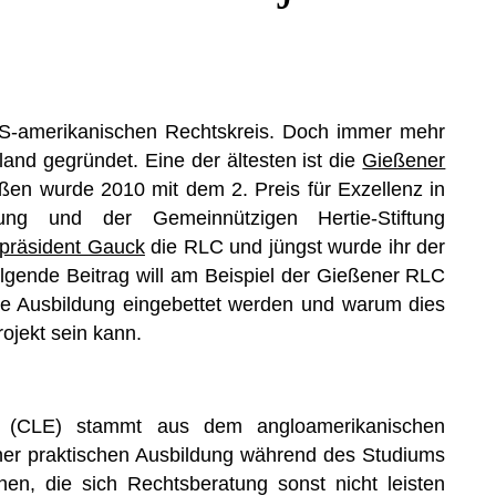
S-amerikanischen Rechtskreis. Doch immer mehr
and gegründet. Eine der ältesten ist die
Gießener
ßen wurde 2010 mit dem 2. Preis für Exzellenz in
ng und der Gemeinnützigen Hertie-Stiftung
präsident Gauck
die RLC und jüngst wurde ihr der
lgende Beitrag will am Beispiel der Gießener RLC
sche Ausbildung eingebettet werden und warum dies
ojekt sein kann.
n (CLE) stammt aus dem angloamerikanischen
iner praktischen Ausbildung während des Studiums
en, die sich Rechtsberatung sonst nicht leisten