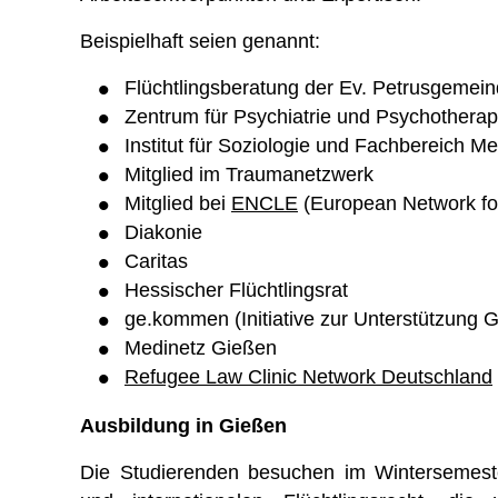
Beispielhaft seien genannt:
Flüchtlingsberatung der Ev. Petrusgemei
Zentrum für Psychiatrie und Psychothera
Institut für Soziologie und Fachbereich M
Mitglied im Traumanetzwerk
Mitglied bei
ENCLE
(European Network for
Diakonie
Caritas
Hessischer Flüchtlingsrat
ge.kommen (Initiative zur Unterstützung Ge
Medinetz Gießen
Refugee Law Clinic Network Deutschland
Ausbildung in Gießen
Die Studierenden besuchen im Wintersemest