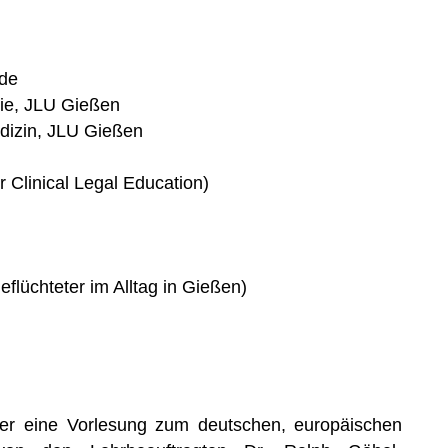
nde
pie, JLU Gießen
edizin, JLU Gießen
 Clinical Legal Education)
flüchteter im Alltag in Gießen)
er eine Vorlesung zum deutschen, europäischen