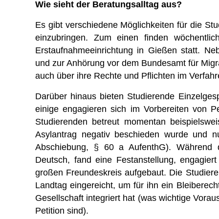
Wie sieht der Beratungsalltag aus?
Es gibt verschiedene Möglichkeiten für die Stu
einzubringen. Zum einen finden wöchentlic
Erstaufnahmeeinrichtung in Gießen statt. N
und zur Anhörung vor dem Bundesamt für Migr
auch über ihre Rechte und Pflichten im Verfahre
Darüber hinaus bieten Studierende Einzelges
einige engagieren sich im Vorbereiten von Pe
Studierenden betreut momentan beispielswe
Asylantrag negativ beschieden wurde und nu
Abschiebung, § 60 a AufenthG). Während der
Deutsch, fand eine Festanstellung, engagiert
großen Freundeskreis aufgebaut. Die Studiere
Landtag eingereicht, um für ihn ein Bleiberecht
Gesellschaft integriert hat (was wichtige Vora
Petition sind).