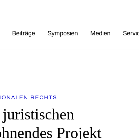
Beiträge
Symposien
Medien
Servi
TIONALEN RECHTS
 juristischen
ohnendes Projekt